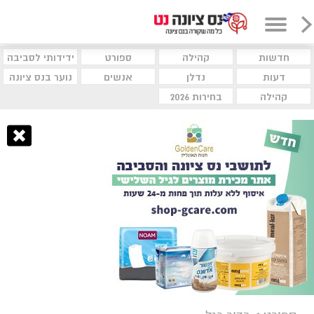
חדשות
קהילה
ספורט
ידידותי לסביבה
דעות
נדלן
אנשים
נוער בנס ציונה
קהילה
בחירות 2026