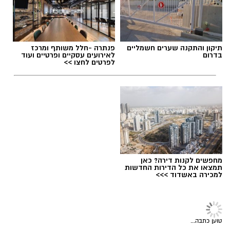
תגים:
נבחרת הנוער בכדוריד
,
אליפות העולם בכדוריד
תיקון והתקנה שערים חשמליים
פנתרה -חלל משותף ומרכז
בדרום
לאירועים עסקיים ופרטיים ועוד
לפרטים לחצו >>
מחפשים לקנות דירה? כאן
תמצאו את כל הדירות החדשות
למכירה באשדוד >>>
ספורט
>
כדור סל