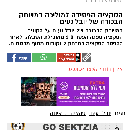
ספורט
>
כדור רגל
הסקציה הפסידה למוליכה במשחק
הבכורה של יובל נעים
במשחק הבכורה של יובל נעים על הקווים
הסקציה ספגה הפסד 1-0 ממובילת הטבלה. לאחר
ההפסד הסקציה במרחק 2 נקודות מחוף מבטחים.
איתן רום / 15:47 02.01.24
תגים:
יובל נעים
,
סקציה נס ציונה