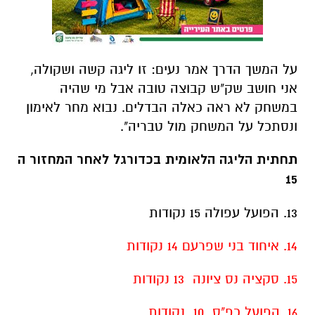
על המשך הדרך אמר נעים: זו ליגה קשה ושקולה,
אני חושב שק"ש קבוצה טובה אבל מי שהיה
במשחק לא ראה כאלה הבדלים. נבוא מחר לאימון
ונסתכל על המשחק מול טבריה".
תחתית הליגה הלאומית בכדורגל לאחר המחזור ה
15
13. הפועל עפולה 15 נקודות
14. איחוד בני שפרעם 14 נקודות
15. סקציה נס ציונה 13 נקודות
16. הפועל כפ"ס 10 נקודות