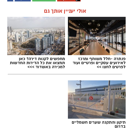
אולי יעניין אותך גם
פנתרה -חלל משותף ומרכז
מחפשים לקנות דירה? כאן
לאירועים עסקיים ופרטיים ועוד
תמצאו את כל הדירות החדשות
לפרטים לחצו >>
למכירה באשדוד >>>
תיקון והתקנה שערים חשמליים
בדרום