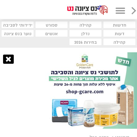
חדשות
קהילה
ספורט
ידידותי לסביבה
דעות
נדלן
אנשים
נוער בנס ציונה
קהילה
בחירות 2026