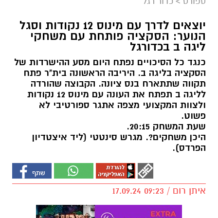
ספורט
>
כדור רגל
יוצאים לדרך עם מינוס 12 נקודות וסגל
הנוער: הסקציה פותחת עם משחקי
ליגה ב בכדורגל
כנגד כל הסיכויים נפתח היום מסע ההישרדות של
הסקציה בליגה ב. היריבה הראשונה בית"ר פתח
תקווה שתתארח בנס ציונה. הקבוצה שהורדה
לליגה ב תפתח את העונה עם מינוס 12 נקודות
ולצוות המקצועי מצפה אתגר ספורטיבי לא
פשוט.
שעת המשחק 20:15.
היכן משחקים?. מגרש סינטטי (ליד איצטדיון
הפרדס).
איתן רום / 09:23 17.09.24