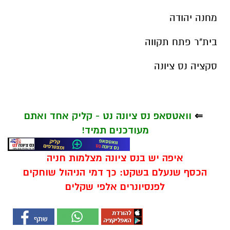
מחנה יהודה
בית"ר פתח תקווה
סקציה נס ציונה
⇐
וואטסאפ נס ציונה נט - קליק אחד ואתם
מעודכנים תמיד!
איפה יש בנס ציונה מצלמות חניה
הכסף שנעלם בשקט: כך דמי הניהול שוחקים
לפנסיונרים אלפי שקלים