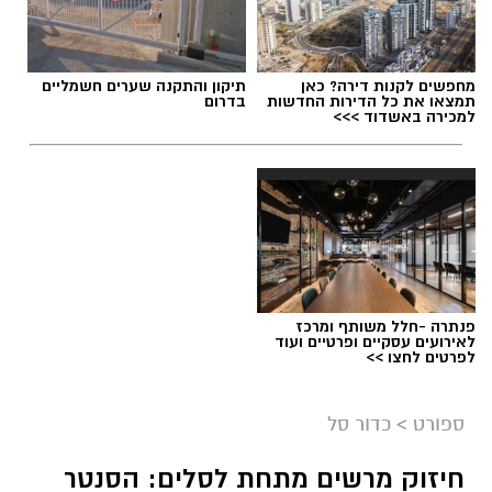
תגים:
נבחרת הנוער בכדוריד
,
אליפות העולם בכדוריד
מחפשים לקנות דירה? כאן
תיקון והתקנה שערים חשמליים
תמצאו את כל הדירות החדשות
בדרום
למכירה באשדוד >>>
פנתרה -חלל משותף ומרכז
לאירועים עסקיים ופרטיים ועוד
לפרטים לחצו >>
ספורט
>
כדור סל
חיזוק מרשים מתחת לסלים: הסנטר