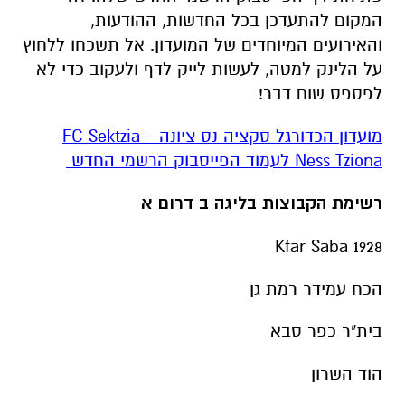
המקום להתעדכן בכל החדשות, ההודעות,
והאירועים המיוחדים של המועדון. אל תשכחו ללחוץ
על הלינק למטה, לעשות לייק לדף ולעקוב כדי לא
לפספס שום דבר!
מועדון הכדורגל סקציה נס ציונה - FC Sektzia
Ness Tziona לעמוד הפייסבוק הרשמי החדש
רשימת הקבוצות בליגה ב דרום א
Kfar Saba 1928
הכח עמידר רמת גן
בית"ר כפר סבא
הוד השרון