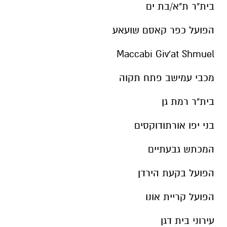
בית"ר ת"א/בת ים
הפועל כפר קאסם שועאע‎‎
Maccabi Giv'at Shmuel
מכבי עמישב פתח תקוה
בית"ר רמת גן
בני יפו אורתודוקסים
המכתש גבעתיים
הפועל בקעת הירדן
הפועל קריית אונו
עירוני בית דגן