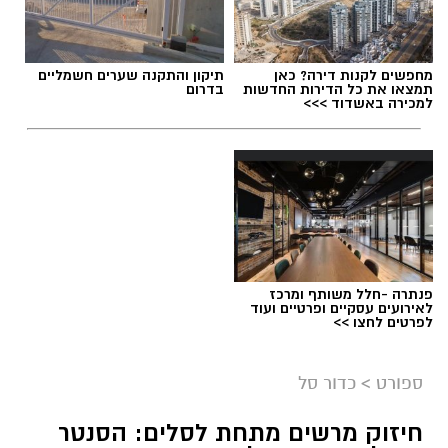
תגים:
נבחרת הנוער בכדוריד
,
אליפות העולם בכדוריד
מחפשים לקנות דירה? כאן
תיקון והתקנה שערים חשמליים
תמצאו את כל הדירות החדשות
בדרום
למכירה באשדוד >>>
פנתרה -חלל משותף ומרכז
לאירועים עסקיים ופרטיים ועוד
לפרטים לחצו >>
ספורט
>
כדור סל
חיזוק מרשים מתחת לסלים: הסנטר