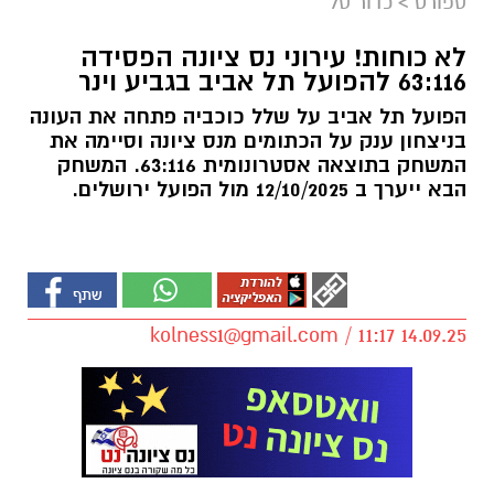
ספורט
>
כדור סל
לא כוחות! עירוני נס ציונה הפסידה
63:116 להפועל תל אביב בגביע וינר
הפועל תל אביב על שלל כוכביה פתחה את העונה
בניצחון ענק על הכתומים מנס ציונה וסיימה את
המשחק בתוצאה אסטרונומית 63:116. המשחק
הבא ייערך ב 12/10/2025 מול הפועל ירושלים.
kolness1@gmail.com
/ 11:17 14.09.25