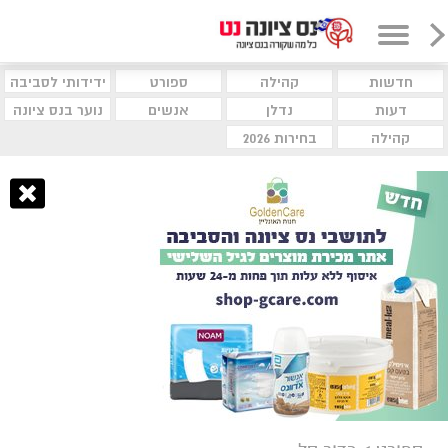
חדשות
קהילה
ספורט
ידידותי לסביבה
דעות
נדלן
אנשים
נוער בנס ציונה
קהילה
בחירות 2026