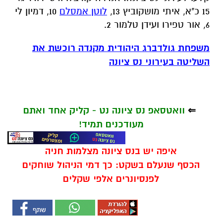
15 כ"א, איתי מושקוביץ 13,
לוטן אמסלם
10, דמיון לי
6, אור טפירו ועידן טלמור 2.
משפחת גולדברג היהודית מקנדה רוכשת את
השליטה בעירוני נס ציונה
⇐
וואטסאפ נס ציונה נט - קליק אחד ואתם
מעודכנים תמיד!
איפה יש בנס ציונה מצלמות חניה
הכסף שנעלם בשקט: כך דמי הניהול שוחקים
לפנסיונרים אלפי שקלים