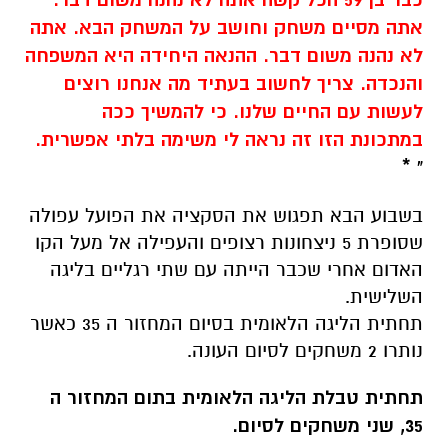
אתה מסיים משחק וחושב על המשחק הבא. אתה
לא נהנה משום דבר. ההנאה היחידה היא המשפחה
והנכדה. צריך לחשוב בעתיד מה אנחנו רוצים
לעשות עם החיים שלנו. כי להמשיך ככה
במתכונת הזו זה נראה לי משימה בלתי אפשרית.
" *
בשבוע הבא תפגוש את הסקציה את הפועל עפולה
שסופרת 5 ניצחונות רצופים והעפילה אל מעל הקו
האדום אחרי שכבר הייתה עם שתי רגליים בליגה
השלישית.
תחתית הליגה הלאומית בסיום המחזור ה 35 כאשר
נותרו 2 משחקים לסיום העונה.
תחתית טבלת הליגה הלאומית בתום המחזור ה
35, שני משחקים לסיום.