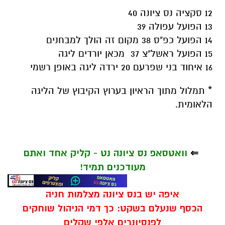
12 סקציה נס ציונה 40
13 הפועל עפולה 39
14 הפועל כפ"ס 38 מקום זה הולך למבחנים
15 הפועל ראשל"צ 37 מכאן יורדים ליגה
16 איחוד בני שפרעם 20 ירדה ליגה באופן רשמי
* תמלול מתוך הראיון בערוץ הקיבוץ של הליגה
הלאומית.
⇐
וואטסאפ נס ציונה נט - קליק אחד ואתם
מעודכנים תמיד!
איפה יש בנס ציונה מצלמות חניה
הכסף שנעלם בשקט: כך דמי הניהול שוחקים
לפנסיונרים אלפי שקלים