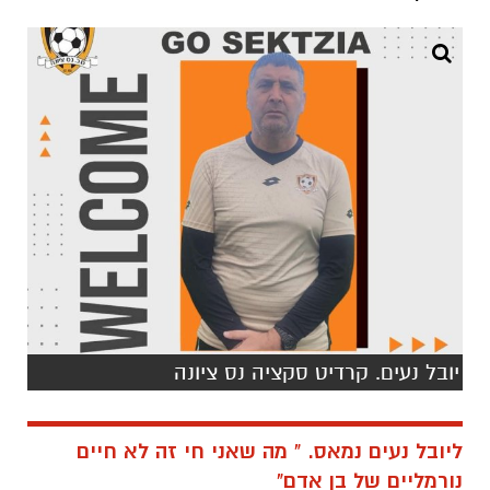
יובל נעים. קרדיט סקציה נס ציונה
ליובל נעים נמאס. " מה שאני חי זה לא חיים
נורמליים של בן אדם"