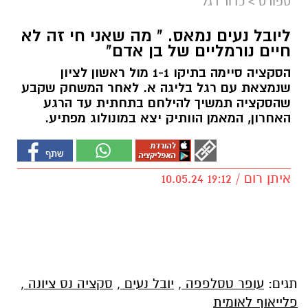
ספורט
>
כדור רגל
ליובל נעים נמאס. " מה שאני חי זה לא
חיים נורמליים של בן אדם"
הסקציה סיימה בתיקו 1-1 מול ראשון לציון
שנמצאת עם רגל בליגה א. לאחר המשחק שקבע
שהסקציה תמשיך להילחם בתחתית עד הרגע
האחרון, המאמן הוותיק יצא במונולוג מפתיע.
איתן רום / 19:12 10.05.24
תגים:
עופר טסלפפה
,
יובל נעים
,
סקציה נס ציונה
,
פלייאוף לאומית