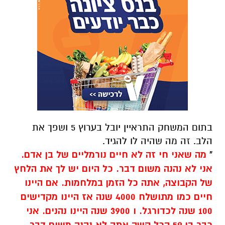
בתום המשחק התראיין יובל בערוץ 5 ושפך את
הלב. זה מה שהיה לו להגיד.
"
מה שאני חי זה לא חיים נורמליים של בן אדם.
אני לא נהנה משום דבר. כל היום יש לך את הלחץ
של הקבוצה, אתה כל הזמן במלחמות. אם היינו
חיים כמו מתושלח 4000 שנה אז היינו מקדישים
100 שנה לכדורגל. ו 3900 שנה היינו נהנים. אני
כבר בן 59 הכל קשה אתה לא נהנה משום דבר.