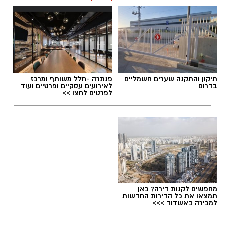
תגים:
נבחרת הנוער בכדוריד
,
אליפות העולם בכדוריד
תיקון והתקנה שערים חשמליים
פנתרה -חלל משותף ומרכז
בדרום
לאירועים עסקיים ופרטיים ועוד
לפרטים לחצו >>
מחפשים לקנות דירה? כאן
תמצאו את כל הדירות החדשות
למכירה באשדוד >>>