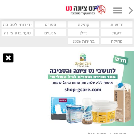
חדשות
קהילה
ספורט
ידידותי לסביבה
דעות
נדלן
אנשים
נוער בנס ציונה
קהילה
בחירות 2026