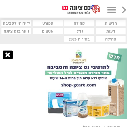
חדשות
קהילה
ספורט
ידידותי לסביבה
דעות
נדלן
אנשים
נוער בנס ציונה
קהילה
בחירות 2026