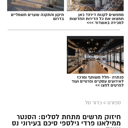
תגים:
נבחרת הנוער בכדוריד
,
אליפות העולם בכדוריד
מחפשים לקנות דירה? כאן
תיקון והתקנה שערים חשמליים
תמצאו את כל הדירות החדשות
בדרום
למכירה באשדוד >>>
פנתרה -חלל משותף ומרכז
לאירועים עסקיים ופרטיים ועוד
לפרטים לחצו >>
ספורט
>
כדור סל
חיזוק מרשים מתחת לסלים: הסנטר
ממילאנו פרדי גילספי סיכם בעירוני נס