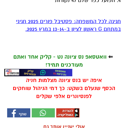
4. הפועל כפר שלם 47 נקודות
חגיגה לכל המשפחה: פסטיבל פורים 2025 חגיגי
במתחם G ראשון לציון ב-13-14 במרץ 2025.
⇐
וואטסאפ נס ציונה נט - קליק אחד ואתם
מעודכנים תמיד!
איפה יש בנס ציונה מצלמות חניה
הכסף שנעלם בשקט: כך דמי הניהול שוחקים
לפנסיונרים אלפי שקלים
אולי יעניין אותך גם