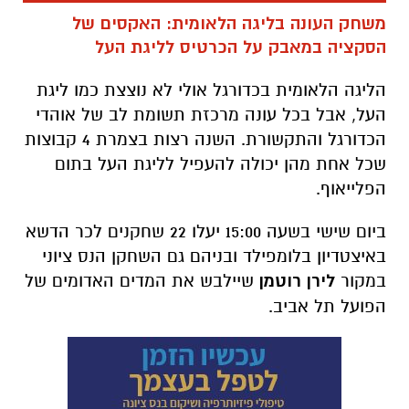
משחק העונה בליגה הלאומית: האקסים של
הסקציה במאבק על הכרטיס לליגת העל
הליגה הלאומית בכדורגל אולי לא נוצצת כמו ליגת
העל, אבל בכל עונה מרכזת תשומת לב של אוהדי
הכדורגל והתקשורת. השנה רצות בצמרת 4 קבוצות
שכל אחת מהן יכולה להעפיל לליגת העל בתום
הפלייאוף.
ביום שישי בשעה 15:00 יעלו 22 שחקנים לכר הדשא
באיצטדיון בלומפילד ובניהם גם השחקן הנס ציוני
במקור
לירן רוטמן
שיילבש את המדים האדומים של
הפועל תל אביב.