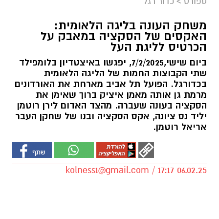
ספורט
>
כדור רגל
משחק העונה בליגה הלאומית:
האקסים של הסקציה במאבק על
הכרטיס לליגת העל
ביום שישי,7/2/2025, יפגשו באיצטדיון בלומפילד
שתי הקבוצות החמות של הליגה הלאומית
בכדורגל. הפועל תל אביב מארחת את האורדונים
מרמת גן אותה מאמן איציק ברוך שאימן את
הסקציה בעונה שעברה. מהצד האדום לירן רוטמן
יליד נס ציונה, אקס הסקציה ובנו של שחקן העבר
אריאל רוטמן.
kolness1@gmail.com
/ 17:17 06.02.25