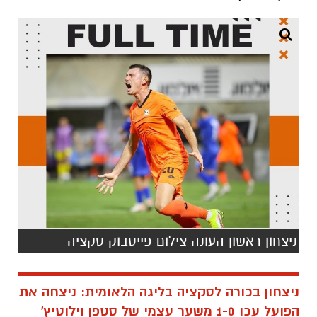
ניצחון ראשון העונה צילום פייסבוק סקציה
ניצחון בכורה לסקציה בליגה הלאומית: ניצחה את
הפועל עכו 1-0 משער עצמי של סטפן וילוטיץ'