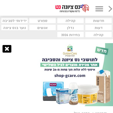
חדשות
קהילה
ספורט
ידידותי לסביבה
דעות
נדלן
אנשים
נוער בנס ציונה
קהילה
בחירות 2026