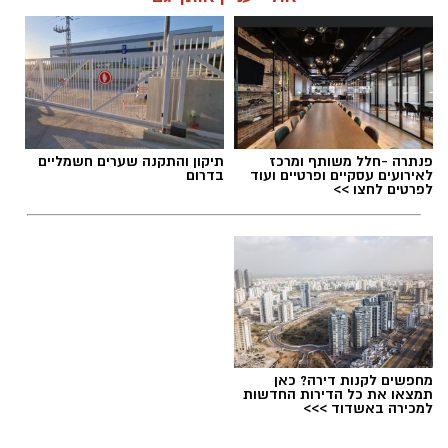
תגים:
נבחרת הנוער בכדוריד
,
אליפות העולם בכדוריד
פנתרה -חלל משותף ומרכז
תיקון והתקנה שערים חשמליים
לאירועים עסקיים ופרטיים ועוד
בדרום
לפרטים לחצו >>
מחפשים לקנות דירה? כאן
תמצאו את כל הדירות החדשות
למכירה באשדוד >>>