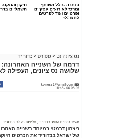
פנתרה -חלל משותף
תיקון והתקנה 
ומרכז לאירועים עסקיים
חשמליים בדרו
ופרטיים ועוד לפרטים
לחצו >>
נס ציונה נט
>
ספורט
>
כדור יד
דרמה של השנייה האחרונה: נ
שלושה נס ציונים, העפילה לאל
kolness1@gmail.com
06.08.26 / 18:48
תגים:
נבחרת הנוער בכדוריד
,
אליפות העולם בכדוריד
ניצחון דרמטי במיוחד בשנייה האחרונ