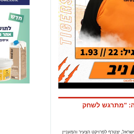
נה: "מתרגש לשחק
שראל, יצטרף לפרויקט הצעיר והמעניין