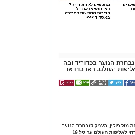
שערים
מחפשים לקנות דירה?
ם
כאן תמצאו את כל
הדירות החדשות למכירה
באשדוד >>>
בחרת הנוער בכדוריד ובה
יפות העולם. ראו בוידאו
ה מול פולין, העניק לנבחרת הנוער
של ישראל בכדוריד את הכרטיס היוקרתי לאליפות העולם עד גיל 19