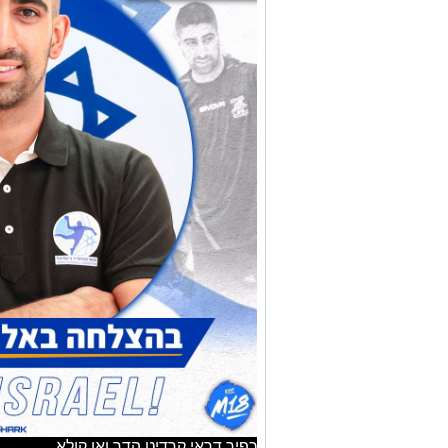
כפיר דראי קרדיט הדר ואן קולא