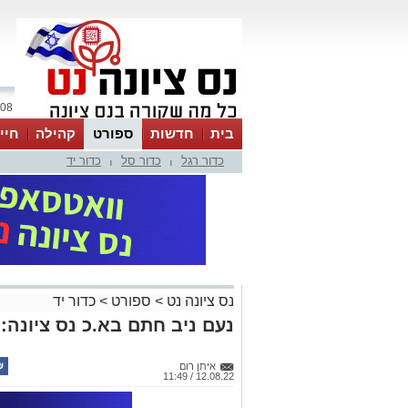
08 אוגוסט 2026 / 10:09
בית
חדשות
ספורט
קהילה
חיי
כדור רגל
כדור סל
כדור יד
|
|
נס ציונה נט
>
ספורט
>
כדור יד
נעם ניב חתם בא.כ נס ציונה:
איתן רום
12.08.22 / 11:49