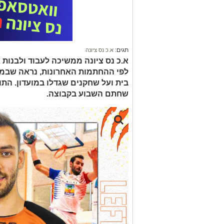
תגים:
א.כ נס ציונה
א.כ נס ציונה ממשיכה לעבוד ולבנות
לפי ההחתמות האחרונות, נראה שבמו
בית ועל שחקנים שגדלו במועדון. התו
שחתם השבוע בקבוצה.