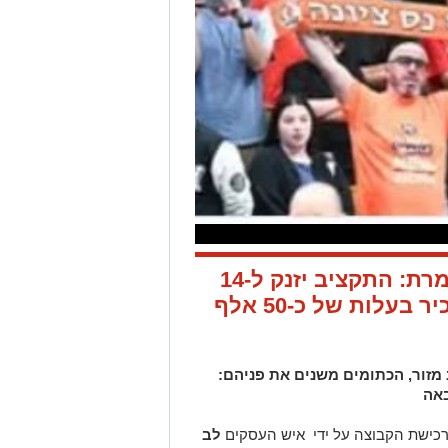
עירוני נס ציונה מכוונת לצמרת: התקציב יזנק ל-14
מיליון, היעד המיידי: רכז בכיר בעלות של כ-50 אלף
מזור, הכתומים משנים את פניהם:
באה
רכישת הקבוצה על ידי איש העסקים
לב