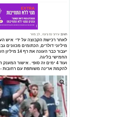
תגים:
עירוני נס ציונה
,
לב מזור
לאחר רכישת הקבוצה על ידי איש הע
מיליוני דולרים, הכתומים מכוונים ג
יעבור כבר העונ
החמישי בליגה.
להקמת ארינה משותפת עם רחובות - ר