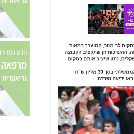
סקים לב מזור, המוערך במאות
בוה. ההערכות הן שתקציב הקבוצה
ה את רף 14 מיליון השקלים, נתון שיציב אותם במקום
ועוד 4 ימים זה סופי . אישור המענק הממשלתי בסך 30 מליון ש"ח
או ידיעה נפרדת.