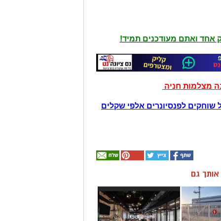
יק אחד ואתם מעודכנים תמיד!
נה מצלמות חניה
 שוחקים לפנסיונרים אלפי שקלים
ן אותך גם