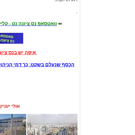
.
⇐
וואטסאפ נס ציונה נט - קל
איפה יש בנס ציו
הכסף שנעלם בשקט: כך דמי הניהול
אולי יעניי