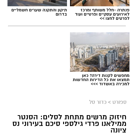
תגים:
נבחרת הנוער בכדוריד
,
אליפות העולם בכדוריד
פנתרה -חלל משותף ומרכז
תיקון והתקנה שערים חשמליים
לאירועים עסקיים ופרטיים ועוד
בדרום
לפרטים לחצו >>
מחפשים לקנות דירה? כאן
תמצאו את כל הדירות החדשות
למכירה באשדוד >>>
ספורט
>
כדור סל
חיזוק מרשים מתחת לסלים: הסנטר
ממילאנו פרדי גילספי סיכם בעירוני נס
ציונה