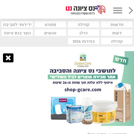
חדשות
קהילה
ספורט
ידידותי לסביבה
דעות
נדלן
אנשים
נוער בנס ציונה
קהילה
בחירות 2026