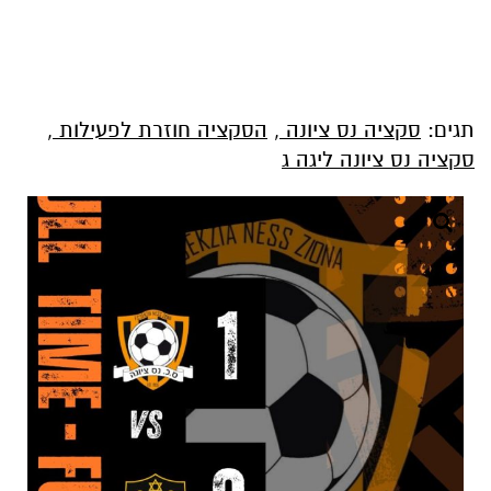
תגים:
סקציה נס ציונה
,
הסקציה חוזרת לפעילות
,
סקציה נס ציונה ליגה ג