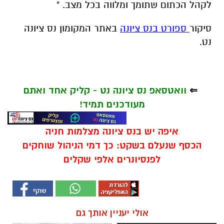
לקהל הכתום שתומך ומלווה בכל מצב. "
סיקור
ספורט בנס ציונה
באתר המקומון נס ציונה
נט.
⇐
וואטסאפ נס ציונה נט - קליק אחד ואתם
מעודכנים תמיד!
איפה יש בנס ציונה מצלמות חניה
הכסף שנעלם בשקט: כך דמי הניהול שוחקים
לפנסיונרים אלפי שקלים
אולי יעניין אותך גם