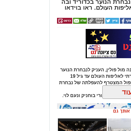
בחרת הנוער בכדוריד ובה
יפות העולם. ראו בוידאו
ה מול פולין, העניק לנבחרת הנוער
של ישראל בכדוריד את הכרטיס היוקרתי לאליפות העולם עד גיל 19
כפול המצטרף להעפלתה של נבחרת
וד
 גבע דגני, אורי בוחניק ונעם לוי.
ן אותך גם