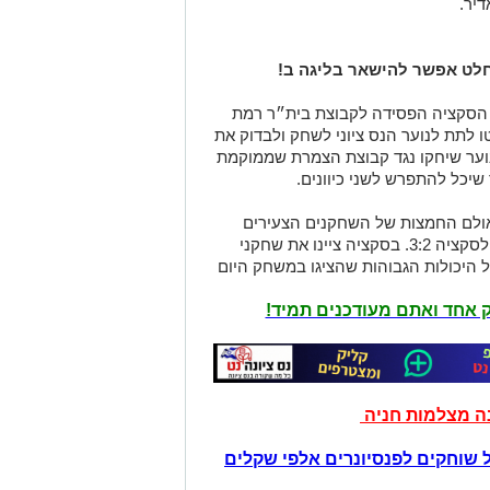
דיר.
חלט אפשר להישאר בליגה ב!
הסקציה הפסידה לקבוצת בית״ר רמת
ו לתת לנוער הנס ציוני לשחק ולבדוק את
נוער שיחקו נגד קבוצת הצמרת שממוקמת
יכל להתפרש לשני כיוונים.
אולם החמצות של השחקנים הצעירים
קיבעו את תוצאת המשחק עם הפסד נוסף לסקציה 3:2. בסקציה ציינו את שחקני
היכולות הגבוהות שהציגו במשחק היום
יק אחד ואתם מעודכנים תמיד!
נה מצלמות חניה
 שוחקים לפנסיונרים אלפי שקלים