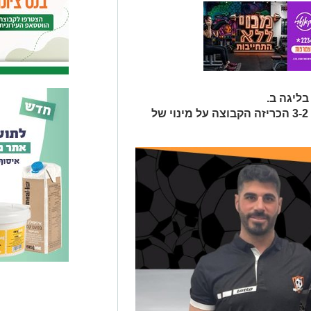
ליגה ב.
לאחר ההפסד לקבוצת בית״ר רמת גן 3-2 הכריזה הקבוצה על מינוי של