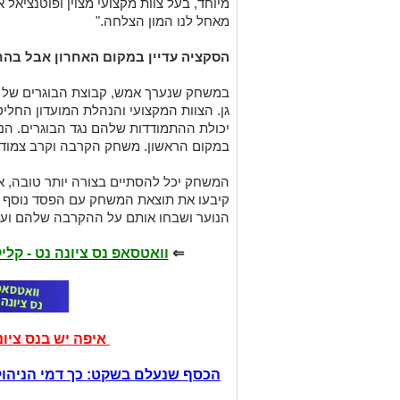
מיוחד, בעל צוות מקצועי מצוין ופוטנציאל א
מאחל לנו המון הצלחה."
הסקציה עדיין במקום האחרון אבל בה
במשחק שנערך אמש, קבוצת הבוגרים של 
גן. הצוות המקצועי והנהלת המועדון החליט
יכולת ההתמודדות שלהם נגד הבוגרים. ה
במקום הראשון. משחק הקרבה וקרב צמוד ש
המשחק יכל להסתיים בצורה יותר טובה, 
הנוער ושבחו אותם על ההקרבה שלהם ועל 
⇐
וואטסאפ נס ציונה נט - קל
איפה יש בנס ציו
הכסף שנעלם בשקט: כך דמי הניהול