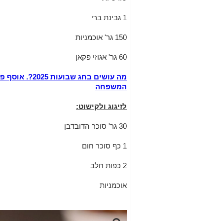
1 גבינת ברי
150 גר' אוכמניות
60 גר' אגוזי פקאן
מה עושים בחג ש
המשפחה
לזיגוג ולקישוט:
30 גר' סוכר הדובדבן
1 כף סוכר חום
2 כפות חלב
אוכמניות