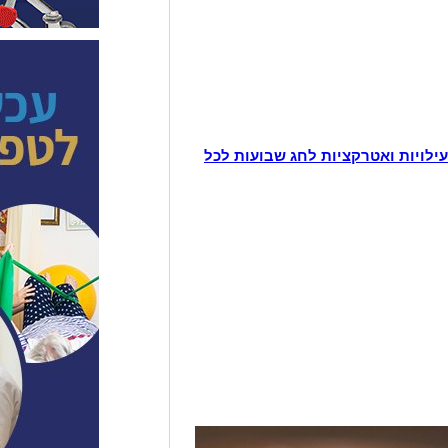
בועות 2025?. אוסף פעילויות ואטרקציות לחג שבועות לכל