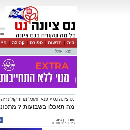
08 אוגוסט 2026 / 10:08
בית
חדשות
ספורט
קהילה
חיי
פנאי ואוכל
נס ציונה נט
>
פנאי ואוכל מדור קולינריה 
מה תאכלו בשבועות ? מתכונים ל
תוכן שיווקי
07.05.23 / 09:00