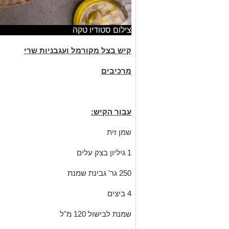
צילום סטודיו טקה
קיש בצל מקורמל ועגבניות שרי
מרכיבים
עבור הקיש:
שמן זית
1 גיליון בצק עלים
250 גר' גבינת שמנת
4 ביצים
שמנת לבישול 120 מ"ל