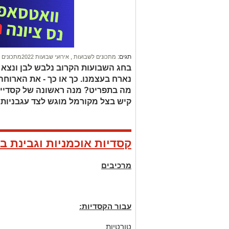
תגים:
מתכונים לשבועות
,
אירועי שבועות 2022מתכונים לשבועות
בחג השבועות הקרוב נלבש לבן ונצא
נארח בעצמנו. כך או כך - את הארוח
מה בתפריט? מנה ראשונה של קסדיית 
קיש בצל מקורמל מוגש לצד עגבניות ש
קסדיות אוכמניות וגבינת בר
מרכיבים
עבור הקסדיות:
טורטיות