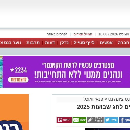
|
המייל האדום
|
לפרסום באתר
 חברה
אנשים
לייף סטייל
נדלן
דעות
תרבות
נוער בנס צי
נס ציונה נט
>
פנאי ואוכל
חג שבועות 2025