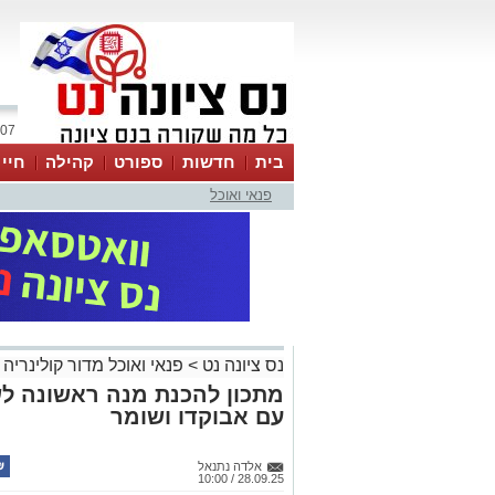
07 אוגוסט 2026 / 21:39
בית
חדשות
ספורט
קהילה
חיי
פנאי ואוכל
נס ציונה נט
>
פנאי ואוכל מדור קולינריה 
מתכון להכנת מנה ראשונה לש
עם אבוקדו ושומר
אלדה נתנאל
28.09.25 / 10:00