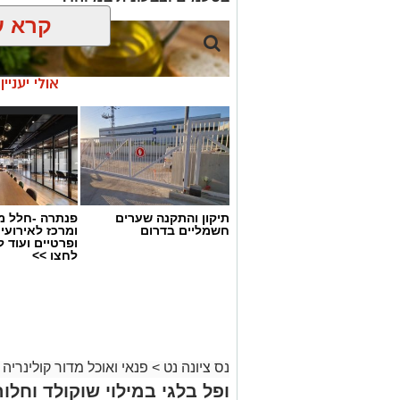
קרא ע
אולי יעניי
תיקון והתקנה שערים
פנתרה -חלל מ
חשמליים בדרום
ומרכז לאירועי
ופרטיים ועוד 
לחצו >>
נס ציונה נט
>
פנאי ואוכל מדור קולינריה 
ai
ופל בלגי במילוי שוקולד וחלוה