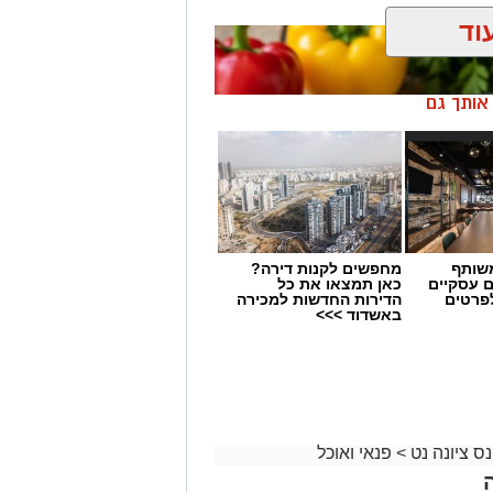
וד
ן אותך גם
שותף
מחפשים לקנות דירה?
ם עסקיים
כאן תמצאו את כל
לפרטים
הדירות החדשות למכירה
באשדוד >>>
נס ציונה נט
>
פנאי ואוכל