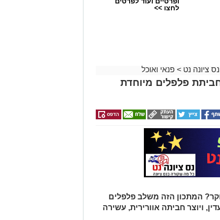
ופרטיים ועוד לפרטים
לחצו >>
נס ציונה נט
>
פנאי ואוכל
ביתת פלפלים מיוחדת
ר? המתכון הזה משלב פלפלים
דין, ויוצר חביתה אוורירית, עשירה