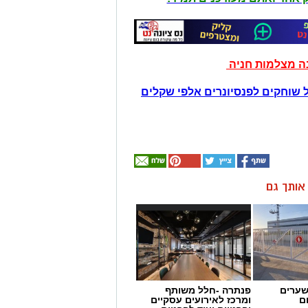
נה מצלמות חניה
 שוחקים לפנסיונרים אלפי שקלים
ן אותך גם
שערים
פנתרה -חלל משותף
ם
ומרכז לאירועים עסקיים