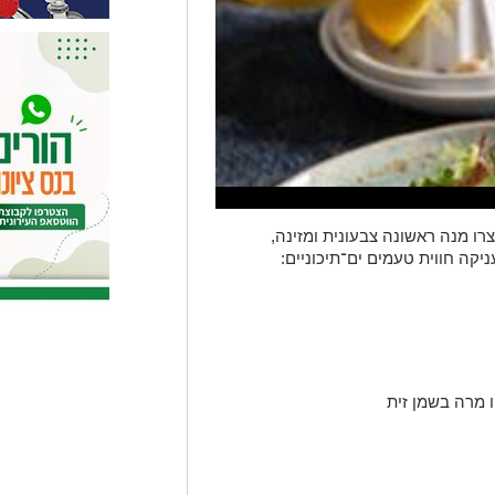
רו מנה ראשונה צבעונית ומזינה,
קה חווית טעמים ים־תיכוניים: