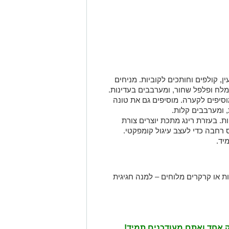
ן, קולפים וחותכים לקוביות. מניחים
 מלח ופלפל שחור, ומערבבים בעדינות.
וסיפים לקערה. מוסיפים גם את טונה
 ומערבבים קלות.
. בעזרת רינג מתכת יוצרים צורת
 רחבה כדי לעצב עיגול קומפקטי.
יד.
 או קרקרים מלוחים – למנה חגיגית
יק אחד ואתם מעודכנים תמיד!