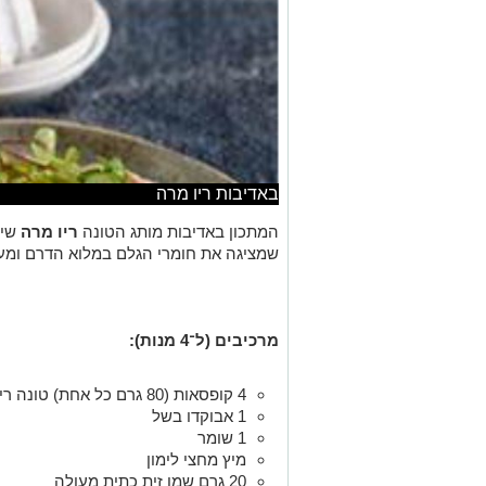
באדיבות ריו מרה
המתכון באדיבות מותג הטונה
ריו מרה
שיצ
שמציגה את חומרי הגלם במלוא הדרם ומעני
מרכיבים (ל־4 מנות):
4 קופסאות (80 גרם כל אחת) טונה ריו מרה בשמן זית
1 אבוקדו בשל
1 שומר
מיץ מחצי לימון
20 גרם שמן זית כתית מעולה