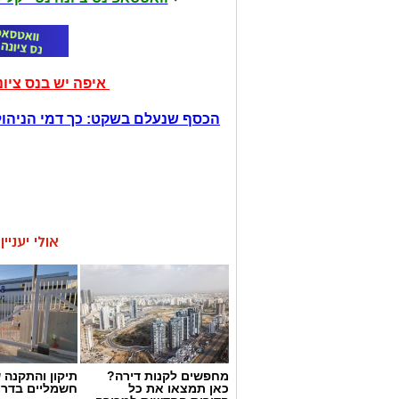
איפה יש בנס ציו
הכסף שנעלם בשקט: כך דמי הניהול
אולי יעניי
מחפשים לקנות דירה?
תיקון והתקנה 
כאן תמצאו את כל
חשמליים בדרו