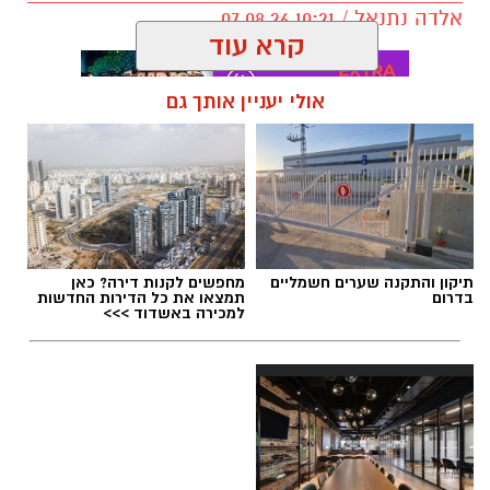
אלדה נתנאל / 10:21 07.08.26
קרא עוד
אולי יעניין אותך גם
תגים:
חביתת ירק
תיקון והתקנה שערים חשמליים
מחפשים לקנות דירה? כאן
בדרום
תמצאו את כל הדירות החדשות
למכירה באשדוד >>>