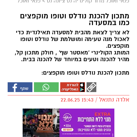
פנאי ואוכל מדור קולינריה נס ציונה נט
>
פנאי ואוכל
מתכון להכנת נודלס וטופו מוקפצים
כמו במסעדה
לא צריך לצאת מהבית למסעדה תאילנדית כדי
לאכול מנה טעימה ומושלמת של נודלס וטופו
מוקפצים.
המותג הקולינרי 'מאסטר שף' , חולק מתכון קל,
מהיר להכנה וטעים במיוחד של להכנה בבית.
מתכון להכנת נודלס וטופו מוקפצים:
אלדה נתנאל / 15:43 22.06.25