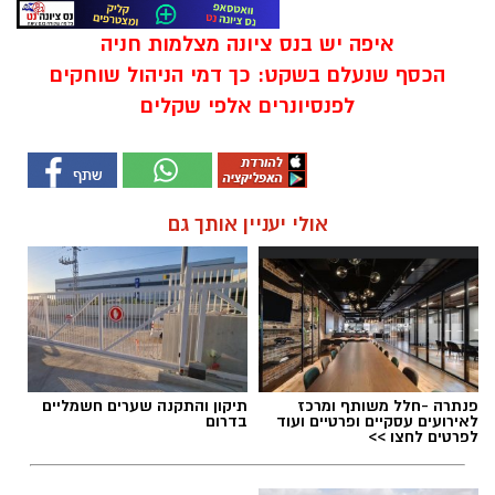
איפה יש בנס ציונה מצלמות חניה
הכסף שנעלם בשקט: כך דמי הניהול שוחקים
לפנסיונרים אלפי שקלים
אולי יעניין אותך גם
פנתרה -חלל משותף ומרכז
תיקון והתקנה שערים חשמליים
לאירועים עסקיים ופרטיים ועוד
בדרום
לפרטים לחצו >>