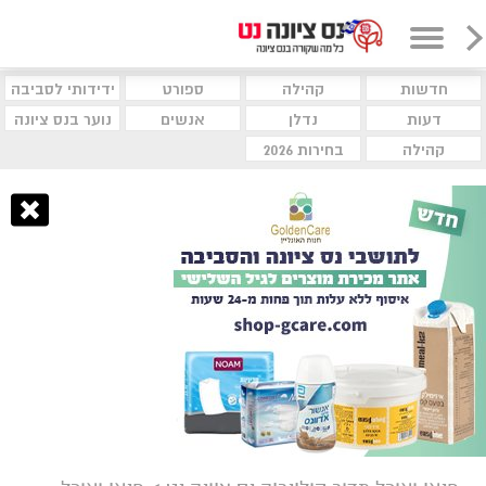
חדשות
קהילה
ספורט
ידידותי לסביבה
דעות
נדלן
אנשים
נוער בנס ציונה
קהילה
בחירות 2026