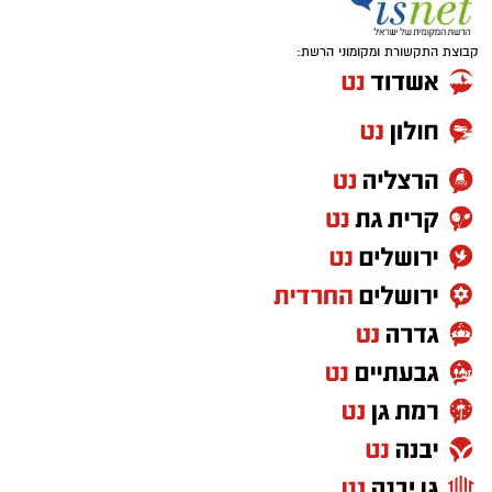
קבוצת התקשורת ומקומוני הרשת:
1 כף סוכר
1 כפית תמצית וניל
1/4 כוס שמן (או חמאה מומסת)
1 כוס חלב
1 כף אבקת אפייה
קורט מלח
למילוי
: