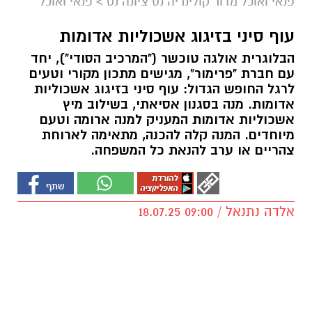
פנאי ואוכל מדור קולינריה נס ציונה נט
>
פנאי ואוכל
עוף סיני בזיגוג אשכוליות אדומות
הבלוגרית אולגה טוכשר ("המרכיב הסודי"), יחד
עם חברת "פרימור", מגישים מתכון מקורי וטעים
לרגל החופש הגדול: עוף סיני בזיגוג אשכוליות
אדומות. מנה בסגנון אסיאתי, בשילוב מיץ
אשכוליות אדומות המעניק למנה ארומה וטעם
מיוחדים. המנה קלה להכנה, מתאימה לארוחת
צהריים או ערב להנאת כל המשפחה.
אלדה נתנאל / 09:00 18.07.25