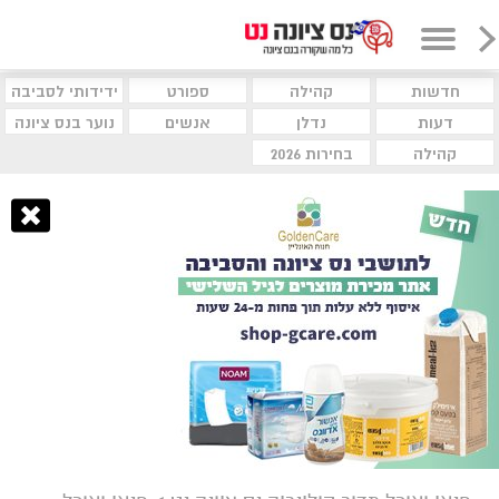
חדשות
קהילה
ספורט
ידידותי לסביבה
דעות
נדלן
אנשים
נוער בנס ציונה
קהילה
בחירות 2026