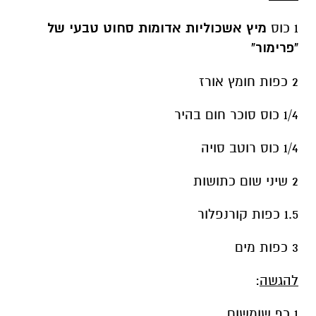
1 כוס
מיץ אשכוליות אדומות סחוט טבעי של
"פרימור"
2 כפות חומץ אורז
1/4 כוס סוכר חום בהיר
1/4 כוס רוטב סויה
2 שיני שום כתושות
1.5 כפות קורנפלור
3 כפות מים
להגשה
:
1 כף שומשום