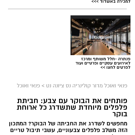
למכירה באשדוד >>>
פנתרה -חלל משותף ומרכז
לאירועים עסקיים ופרטיים ועוד
לפרטים לחצו >>
פנאי ואוכל מדור קולינריה נס ציונה נט
>
פנאי ואוכל
פותחים את הבוקר עם צבע: חביתת
פלפלים מיוחדת שתשדרג כל ארוחת
בוקר
מחפשים לשדרג את החביתה של הבוקר? המתכון
הזה משלב פלפלים צבעוניים, עשבי תיבול טריים