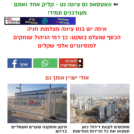
⇐
וואטסאפ נס ציונה נט - קליק אחד ואתם
מעודכנים תמיד!
איפה יש בנס ציונה מצלמות חניה
הכסף שנעלם בשקט: כך דמי הניהול שוחקים
לפנסיונרים אלפי שקלים
אולי יעניין אותך גם
מחפשים לקנות דירה? כאן
תיקון והתקנה שערים חשמליים
תמצאו את כל הדירות החדשות
בדרום