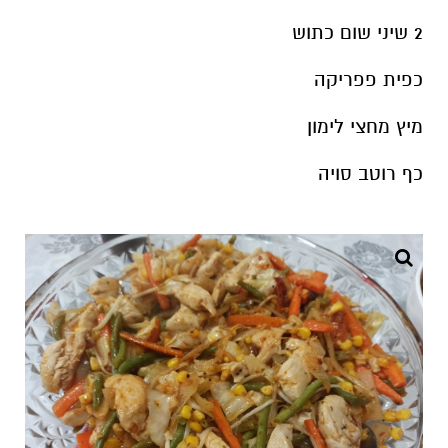
2 שיני שום כתוש
כפית פפריקה
מיץ מחצי לימון
כף רוטב סויה