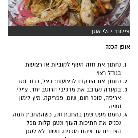
צילום: יהלי אוזן
אופן הכנה
נחתוך את חזה העוף לקוביות או רצועות
בגודל רצוי
נחתוך את הירקות לרצועות: בצל, כרוב וגזר
בקערה נערבב את מרכיבי הרוטב יחד: צ'ילי,
אריסה, סוכר חום, שום, פפריקה, מיץ לימון
וסויה
נחמם מעט שמן במחבת ווק, כשהמחבת חמה
נכניס את חתיכות העוף ונטגן קלות מכל
הצדדים עד שהם מוכנים. חשוב לא לטגן