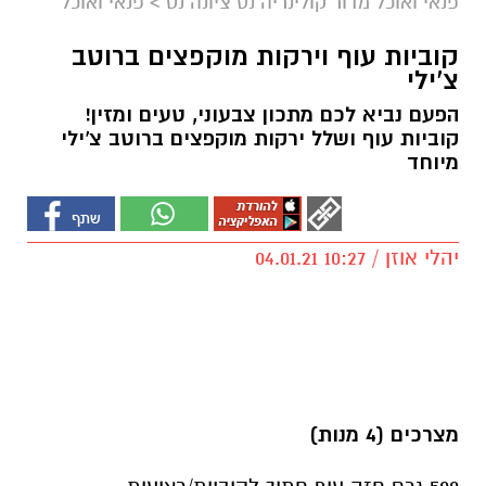
פנאי ואוכל מדור קולינריה נס ציונה נט
>
פנאי ואוכל
קוביות עוף וירקות מוקפצים ברוטב
צ'ילי
הפעם נביא לכם מתכון צבעוני, טעים ומזין!
קוביות עוף ושלל ירקות מוקפצים ברוטב צ'ילי
מיוחד
יהלי אוזן / 10:27 04.01.21
מצרכים (4 מנות)