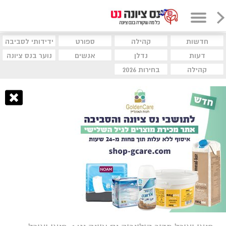
חדשות
קהילה
ספורט
ידידותי לסביבה
דעות
נדלן
אנשים
נוער בנס ציונה
קהילה
בחירות 2026