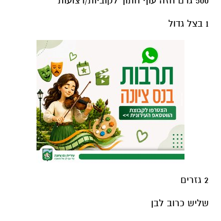
500 גרם חזה עוף חתוך לקוביות/רצועות
1 בצל גדול
2 גזרים
שליש כרוב לבן