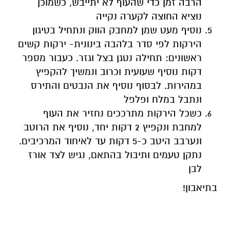
הרבה זמן כדי שהעוף לא יתייבש, כשמוכן
נוציא החוצה לקערה נקייה
נוסיף מעט שמן למחבק הווק ונתחיל בטיגון
הירקות לפי סדר בלהבה בינונית- ירקות קשים
ראשונים: תחילה נטגן בצל וגזר. כעבור מספר
דקות נוסיף שעועית וכרוב ונמשיך להקפיץ
במהירות. לבסוף נוסיף את הנבטים והתירס
ונתבל במלח ופלפל
כשכל הירקות מתרככים נחזיר את העוף
למחבת ונקפיץ 2 דקות יחד, נוסיף את הרוטב
ונערבב היטב כ-5 דקות עד לאיחוד המרכיבים.
נתקן טעמים ותיבול בהתאם, נגיש לצד אורז
לבן
בתיאבון!