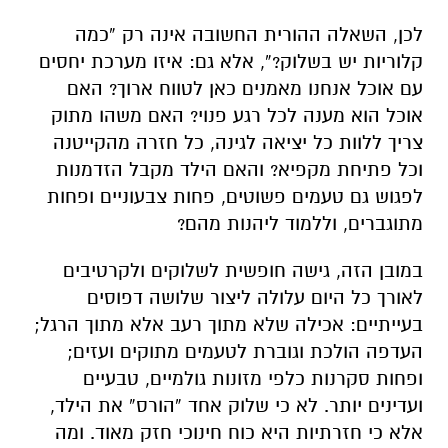
לכן, השאלה ההורית החשובה אינה רק “כמה
קלוריות יש בשלוק?”, אלא גם: איזו מערכת יחסים
עם אוכל אנחנו מאמנים כאן לטווח ארוך? האם
אוכל הוא מענה לכל רגע פנוי? האם משהו מתוק
צריך ללוות כל יציאה לגינה, כל חזרה מהקייטנה
וכל פתיחת מקפיא? והאם הילד מקבל הזדמנות
לפגוש גם טעמים פשוטים, פחות צבעוניים ופחות
מתוגברים, וללמוד ליהנות מהם?
במובן הזה, גישה חופשית לשלוקים ולקרטיבים
לאורך כל היום עלולה ליצור שלושה דפוסים
בעייתיים: אכילה שלא מתוך רעב אלא מתוך הרגל;
העדפה הולכת וגוברת לטעמים מתוקים ועזים;
ופחות סקרנות כלפי מזונות גולמיים, טבעיים
ועדינים יותר. לא כי שלוק אחד “הורס” את הילד,
אלא כי חזרתיות היא כוח חינוכי חזק מאוד. ומה