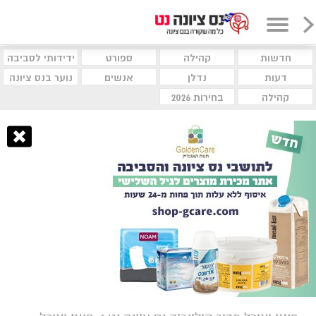
חדשות
קהילה
ספורט
ידידותי לסביבה
דעות
נדלן
אנשים
נוער בנס ציונה
קהילה
בחירות 2026