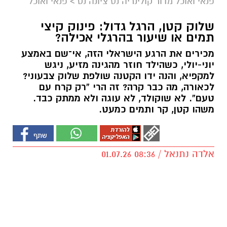
פנאי ואוכל מדור קולינריה נס ציונה נט
>
פנאי ואוכל
שלוק קטן, הרגל גדול: פינוק קיצי
תמים או שיעור בהרגלי אכילה?
מכירים את הרגע הישראלי הזה, אי־שם באמצע
יוני-יולי, כשהילד חוזר מהגינה מזיע, ניגש
למקפיא, והנה ידו הקטנה שולפת שלוק צבעוני?
לכאורה, מה כבר קרה? זה הרי “רק קרח עם
טעם”. לא שוקולד, לא עוגה ולא ממתק כבד.
משהו קטן, קר ותמים כמעט.
אלדה נתנאל / 08:36 01.07.26