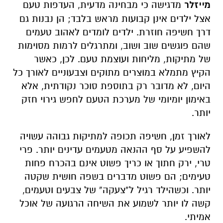
מייזלר
מדגישה כי מבחינה מדעית, העדפות טעם
אצל ילדים אינן קבועות מראש בלבד; הן נבנות גם
דרך חשיפה חוזרת. ילדים לומדים לאהוב טעמים
שהם פוגשים שוב ושוב, ומתרגלים לרמות מסוימות
של מתיקות, מליחות ועוצמת טעם. לכן, כאשר
הקיץ מתמלא במוצרים מתוקים וצבעוניים לאורך כל
היום, לא מדובר רק בתוספת סוכר נקודתית, אלא
באימון יומיומי של מערכת הטעם לחפש גירוי חזק
יותר.
לאורך זמן, חשיפה תכופה למתיקות גבוהה עשויה
להשפיע על סף ההנאה מטעמים עדינים יותר. פרי
טרי, ירק חתוך או כריך פשוט אינם בהכרח פחות
טעימים; הם פשוט מדברים בשפה חושית שקטה
יותר. וכשהילד רגיל ל“צעקה” של צבעים וטעמים,
קשה לו יותר לשמוע את השיחה הרגועה של אוכל
אמיתי.