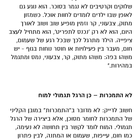
שלוקים וקרטיבים לא נגמר בסוכר. הוא נוגע גם
לאופן שבו ילדים לומדים לחוות אוכל. כשמזון
מתוק, צבעוני, קר וזמין מופיע שוב ושוב לאורך
היום, הוא לא רק 'נכנס לתפריט', הוא מתחיל לעצב
ציפייה. הילד מתרגל לכך שבכל רגע של שעמום,
חום, מעבר בין פעילויות או חוסר נוחות בגוף - יש
משהו בפה: משהו מתוק, קר, צבעוני, נמס ומתגמל
במהירות."
לא התמכרות – כן הרגל תגמולי למוח
חשוב לדייק: לא מדובר ב“התמכרות” במובן הקליני
של התמכרות לחומר מסוכן, אלא ביצירה של הרגל
תגמולי. המוח לומד לקשר בין תחושה לא נעימה,
כמו חום, עייפות, שעמום או המתנה, לבין פתרון