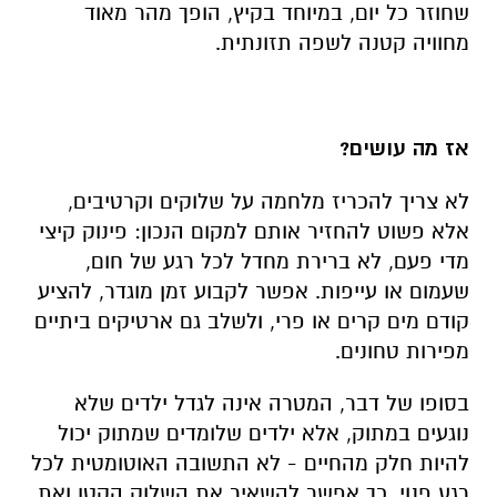
שחוזר כל יום, במיוחד בקיץ, הופך מהר מאוד
מחוויה קטנה לשפה תזונתית.
אז מה עושים?
לא צריך להכריז מלחמה על שלוקים וקרטיבים,
אלא פשוט להחזיר אותם למקום הנכון: פינוק קיצי
מדי פעם, לא ברירת מחדל לכל רגע של חום,
שעמום או עייפות. אפשר לקבוע זמן מוגדר, להציע
קודם מים קרים או פרי, ולשלב גם ארטיקים ביתיים
מפירות טחונים.
בסופו של דבר, המטרה אינה לגדל ילדים שלא
נוגעים במתוק, אלא ילדים שלומדים שמתוק יכול
להיות חלק מהחיים - לא התשובה האוטומטית לכל
רגע פנוי.
כך אפשר להשאיר את השלוק הקטן ואת