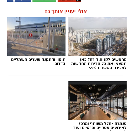
אולי יעניין אותך גם
מחפשים לקנות דירה? כאן
תיקון והתקנה שערים חשמליים
תמצאו את כל הדירות החדשות
בדרום
למכירה באשדוד >>>
פנתרה -חלל משותף ומרכז
לאירועים עסקיים ופרטיים ועוד