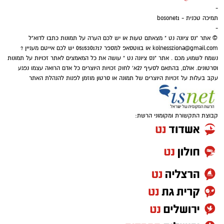
-
תמיכה טכנית - bosonet1
-
© אתר "נס ציונה נט " מצאתם טעות או יש לכם הערה על תמונות כתבו לדוא"ל
kolnessziona@gmail.com
או בווטסאפ למספר 0515301717 יש לכם אייטם מעניין ?
נשמח לשמוע מכם . אתר "נס ציונה נט " עושה את כל המאמצים לאתר זכויות על תמונות
וסרטונים. אולם, בהתאם לסעיף 27א' לחוק זכויות היוצרים כל אדם הרואה עצמו נפגע
עקב בעלות על זכויות היוצרים של תמונה או סרטון מוזמן לפנות להנהלת האתר
קבוצת התקשורת ומקומוני הרשת: