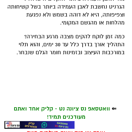
הגרניט נחשבת לאבן העמידה ביותר בשל קשיחותה
וצפיפותה, היא לא דוהה בשמש ולא נפגעת
מהלחות או מהגשם המקומי.
כמה זמן לוקח להקים מצבה מרגע הבחירה?
התהליך אורך בדרך כלל עד 30 ימים, והוא תלוי
במורכבות העיצוב ובזמינות חומר הגלם שנבחר.
⇐
וואטסאפ נס ציונה נט - קליק אחד ואתם
מעודכנים תמיד!