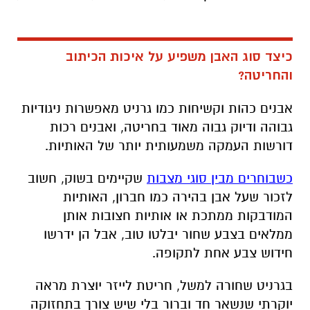
כיצד סוג האבן משפיע על איכות הכיתוב
והחריטה?
אבנים כהות וקשיחות כמו גרניט מאפשרות ניגודיות
גבוהה ודיוק גבוה מאוד בחריטה, ואבנים רכות
דורשות העמקה משמעותית יותר של האותיות.
כשבוחרים מבין סוגי מצבות
שקיימים בשוק, חשוב
לזכור שעל אבן בהירה כמו חברון, האותיות
המודבקות ממתכת או אותיות חצובות אותן
ממלאים בצבע שחור יבלטו טוב, אבל הן ידרשו
חידוש צבע אחת לתקופה.
בגרניט שחורה למשל, חריטת לייזר יוצרת מראה
יוקרתי שנשאר חד וברור בלי שיש צורך בתחזוקה