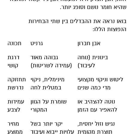
שהיא חומר נושם וסופג יותר.
בואו נראה את ההבדלים בין שתי הבחירות
הנפוצות הללו:
אבן חברון
גרניט
תכונה
בינונית (נוחה
גבוהה מאוד
דרגת
לעיבוד)
(עמידה לשריטות)
קושי
ליטוש וניקוי מקצועי
מינימלית, ניקוי
תחזוקה
מדי כמה שנים
במטלית לחה
נדרשת
נוטה להצהיב או
שומרת על הגוון
עמידות
להאפיר עם הזמן
המקורי
לצבע
נגיש וזול יחסית,
יקר יותר בשל
מחיר
תוצרת מקומית
עלויות ייבוא ועיבוד
ממוצע