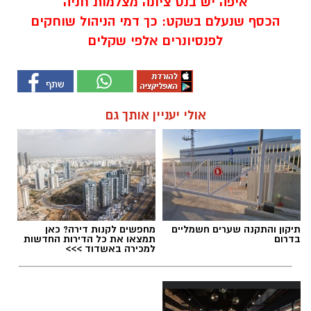
איפה יש בנס ציונה מצלמות חניה
הכסף שנעלם בשקט: כך דמי הניהול שוחקים
לפנסיונרים אלפי שקלים
אולי יעניין אותך גם
תיקון והתקנה שערים חשמליים
מחפשים לקנות דירה? כאן
בדרום
תמצאו את כל הדירות החדשות
למכירה באשדוד >>>