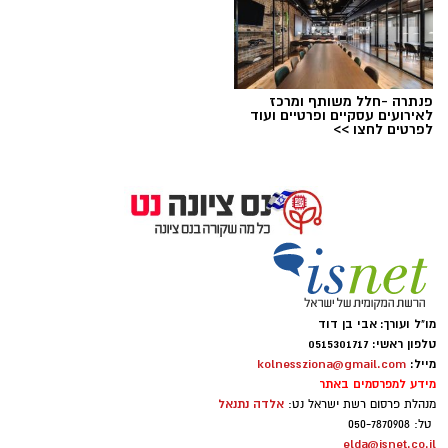
פנתרה -חלל משותף ומרכז
לאירועים עסקיים ופרטיים ועוד
לפרטים לחצו >>
מו"ל ועורך: אבי בן דוד
טלפון ראשי: 0515301717
מייל:
kolnessziona@gmail.com
מידע למפרסמים באתר
אלדה נתנאל
מנהלת פרסום רשת ישראל נט:
טל: 050-7870908
elda@isnet.co.il