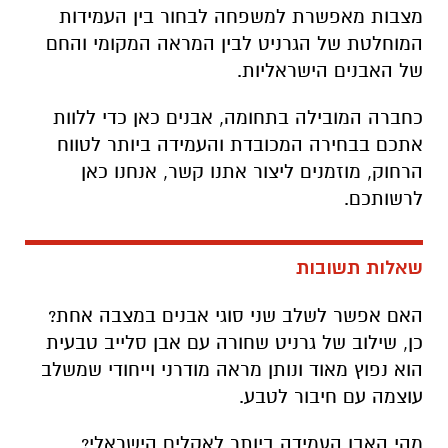
מצבות מאפשרת למשפחה לבחור בין העמידות
המוחלטת של הגרניט לבין המראה המקומי והחם
של האבנים הישראליות.
כחברה המובילה בתחומה, אבנים כאן כדי ללוות
אתכם בבחירה המכובדת והעמידה ביותר לטווח
הרחוק, מוזמנים ליצור אתנו קשר, אנחנו כאן
לרשותכם.
שאלות תשובות
האם אפשר לשלב שני סוגי אבנים במצבה אחת?
כן, שילוב של גרניט שחורה עם אבן סלייב טבעית
הוא נפוץ מאוד ונותן מראה מודרני וייחודי שמשלב
עוצמה עם חיבור לטבע.
מהי האבן העמידה ביותר לאקלים הישראלי?