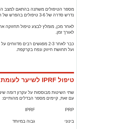
מספר הטיפולים משתנה בהתאם למצב השי
נדרש סדרה של 3-6 טיפולים בהפרש של חודש בין טיפול לטיפול.
לאחר מכן, מומלץ לבצע טיפול תחזוקה אח
לאורך זמן.
כבר לאחר 2-3 מפגשים רבים מדו
ועל תחושת חיזוק ונפח בקרקפת.
טיפול IPRF לשיער לעומת PRP מה ההבדל?
שתי השיטות מבוססות על עקרון דומה שימו
עם זאת, קיימים מספר הבדלים מהותיים:
IPRF
PRP
בינוני
גבוה במיוחד