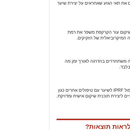
 את תאי הגזע שאחראים על יצירת שיער
לשיקום עור הקרקפת משפר את רמת
 המיקרוביאלית של הזקיקים.
לה משתחררים בהדרגה לאורך זמן מה
לבד.
מרפאת שיער מקצועית תוכל לשלב את טיפול IPRF לשיער עם טיפולים אחרים כגון
ים ליצירת תוכנית שיקום אישית ומדויקת.
לראות תוצאות?