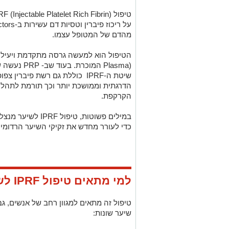
מהדם של המטופל עצמו.
Plasma) המו
שיטת ה-IPRF כוללת גם רשת פיב
הדרגתית וממושכת יותר וכך תורמת לתהליך 
הקרקפת.
במילים פשוטות, טיפ
כדי לעורר מחדש את זקיקי השיער הרדומים
למי מתאים טיפול IPRF לשיער?
טיפול זה מתאים למגוון רחב של אנשים, ג
שיער שונות: