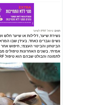
תגים:
טיפול IPRF לשיער
נשירת שיער, דלילות או שיער חלש ו
נשים וגברים כאחד. בעידן שבו המרא
הביטחון והביטוי העצמי, חיפוש אחר 
אמיתי. בשנים האחרונות טיפולים מב
לתמונה והבולט שבהם הוא טיפול IPRF לשיער.