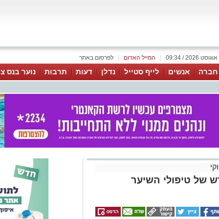
|
המייל האדום
|
לפרסום באתר
 חברה
אנשים
לייף סטייל
נדלן
דעות
תרבות
נוער בנס צי
קי
ר החדש של טיפולי השיער