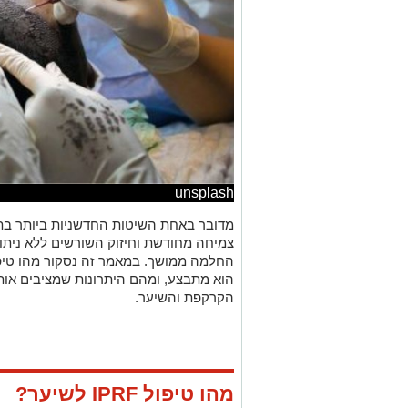
unsplash
מדובר באחת השיטות החדשניות ביותר בת
צמיחה מחודשת וחיזוק השורשים ללא ניתוח
הוא מתבצע, ומהם היתרונות שמציבים או
הקרקפת והשיער.
מהו טיפול IPRF לשיער?