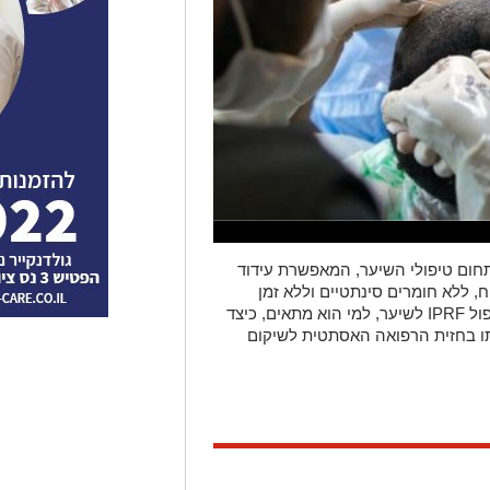
חום טיפולי השיער, המאפשרת עידוד
, ללא חומרים סינתטיים וללא זמן
החלמה ממושך. במאמר זה נסקור מהו טיפול IPRF לשיער, למי הוא מתאים, כיצד
תו בחזית הרפואה האסתטית לשיקום