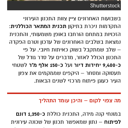
Shutterstock
בשבועות האחרונים ציין צוות התכנון העירוני
התקדמות ניכרת בתיקון
תכנית המתאר הכוללנית
:
הזכויות במתחם הורחבו באופן משמעותי, והתכנית
נמצאת בשלבים האחרונים של עדכון וטרם הפקדה
– שלב שמתקבל בשוק כאיתות חיובי. על פי
התכנון הכולל לאזור, מדברים על סדר גודל של
כ-9,400 יחידות דיור
ועל
כ-150 אלף מ"ר
לשטחי
תעסוקה ומסחר – היקפים שממקמים את צפון
העיר כעוגן פיתוח מרכזי לשנים הבאות.
מה צפוי לקום – והיכן עומד התהליך
במונחי קנה מידה, התכנית כוללת
כ-1,250 דונם
לפיתוח
– נתון שמאפשר תכנון של שכונה עירונית