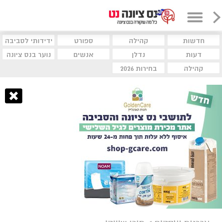
חדשות
קהילה
ספורט
ידידותי לסביבה
דעות
נדלן
אנשים
נוער בנס ציונה
קהילה
בחירות 2026