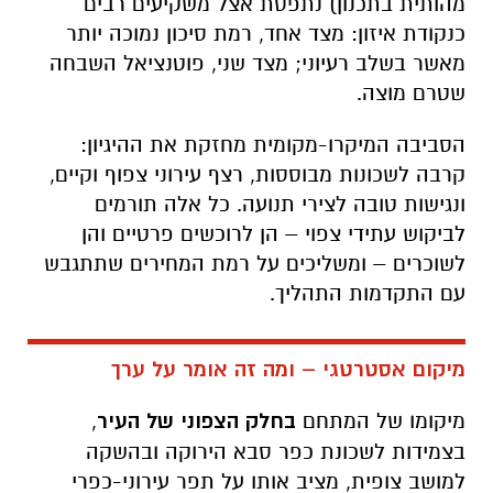
מהותית בתכנון) נתפסת אצל משקיעים רבים
כנקודת איזון: מצד אחד, רמת סיכון נמוכה יותר
מאשר בשלב רעיוני; מצד שני, פוטנציאל השבחה
שטרם מוצה.
הסביבה המיקרו-מקומית מחזקת את ההיגיון:
קרבה לשכונות מבוססות, רצף עירוני צפוף וקיים,
ונגישות טובה לצירי תנועה. כל אלה תורמים
לביקוש עתידי צפוי – הן לרוכשים פרטיים והן
לשוכרים – ומשליכים על רמת המחירים שתתגבש
עם התקדמות התהליך.
מיקום אסטרטגי – ומה זה אומר על ערך
מיקומו של המתחם
בחלק הצפוני של העיר
,
בצמידות לשכונת כפר סבא הירוקה ובהשקה
למושב צופית, מציב אותו על תפר עירוני-כפרי