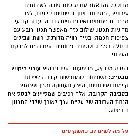
מבוקש. זהו אזור עם נגישות טובה לשירותים
עירוניים, מוסדות חינוך ותשתיות קיימות, לצד
מרחבים פתוחים ואיכות חיים גבוהה. עבור קובעי
מדיניות תכנון, שילוב כזה מאפשר תכנון רובע עם
צפיפות חכמה: בנייה רוויה מדורגת, רשת שבילים
ותנועה רגלית, ושטחים פתוחים המחוברים למרקם
העירוני.
במבט משקיע, משמעות המיקום היא
עוגני ביקוש
טבעיים
: משפחות שמחפשות קירבה לשכונות
קיימות ואיכותיות, היצע תעסוקה ומתן שירותים
בסביבה הקרובה. אלה רכיבים שמסייעים לבסס את
הנחת העבודה של עליית ערך לאורך שלבי התכנון
והביצוע.
על מה לשים לב כמשקיעים