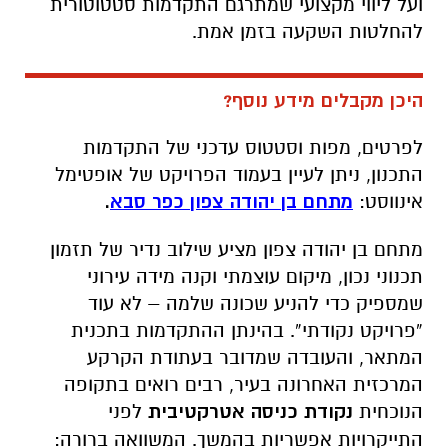
ועל ליווי מקצועי שמתרגם התקדמות סטטוטורית
להחלטות השקעה בזמן אמת.
היכן מקבלים מידע נוסף?
לפרטים, מפות וסטטוס עדכני של התקדמות
התכנון, ניתן לעיין בעמוד הפרויקט של אופטימל
אינווסט:
מתחם בן יהודה צפון כפר סבא
.
מתחם בן יהודה צפון מציע שילוב נדיר של תזמון
תכנוני נכון, מיקום עוצמתי וקנה מידה עירוני
שמספיק כדי להניע שכונה שלמה – לא עוד
“פרויקט נקודתי”. בהינתן ההתקדמות בתכנית
המתאר, והעובדה שמדובר בעתודת הקרקע
המרכזית האחרונה בעיר, רבים רואים בתקופה
הנוכחית
נקודת כניסה אטרקטיבית
לפני
התייקרויות אפשריות בהמשך. המשוואה ברורה: