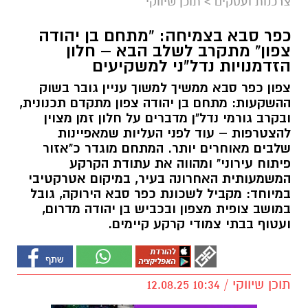
צרכנות ועסקים
>
תוכן שיווקי
כפר סבא בצמיחה: “מתחם בן יהודה
צפון” מתקרב לשלב הבא – חלון
הזדמנויות נדל"ני למשקיעים
צפון כפר סבא ממשיך למשוך עניין גובר בשוק
ההשקעות: מתחם בן יהודה צפון מתקדם תכנונית,
ובקרב גורמי נדל"ן מדברים על חלון זמן מצוין
להצטרפות – עוד לפני העליות שמאפיינות
שלבים מאוחרים יותר. המתחם מוגדר כ"אזור
פיתוח עירוני" ומהווה את עתודת הקרקע
המשמעותית האחרונה בעיר, במיקום אטרקטיבי
במיוחד: מקביל לשכונת כפר סבא הירוקה, גובל
במושב צופית מצפון ובכביש בן יהודה מדרום,
ועטוף בבתי צמודי קרקע קיימים.
תוכן שיווקי / 10:34 12.08.25