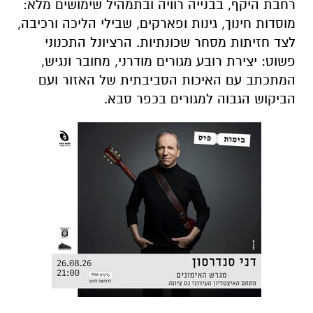
רחבת היקף, בבנייה רוויה ובתמהיל שימושים מלא:
מוסדות חינוך, גינות ופארקים, שבילי הליכה ורכיבה,
לצד חזיתות מסחר שכונתיות. הרציונל התכנוני
פשוט: יצירת רובע מגורים מודרני, מחובר ונגיש,
המתכתב עם האיכות הסביבתית של האזור ועם
הביקוש הגבוה למגורים בכפר סבא.