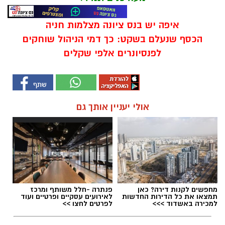
איפה יש בנס ציונה מצלמות חניה
הכסף שנעלם בשקט: כך דמי הניהול שוחקים
לפנסיונרים אלפי שקלים
אולי יעניין אותך גם
מחפשים לקנות דירה? כאן
פנתרה -חלל משותף ומרכז
תמצאו את כל הדירות החדשות
לאירועים עסקיים ופרטיים ועוד
למכירה באשדוד >>>
לפרטים לחצו >>