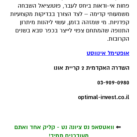
פחות אי-ודאות ביחס לעבר, פוטנציאל השבחה
משמעותי קדימה – לצד הצורך בבדיקות מקצועיות
קפדניות. מי שמזהה בזמן, עשוי ליהנות מיתרון
התנופה שהמתחם צפוי לייצר בכפר סבא בשנים
הקרובות.
אופטימל אינווסט
השדרה האקדמית 2 קריית אונו
03-909-0980
optimal-invest.co.il
⇐
וואטסאפ נס ציונה נט - קליק אחד ואתם
מעודכנים תמיד!