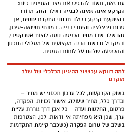
עם זאת, חשוב להדגיש את מצב העניינים כיום:
הקרקע אינה זמינה לבנייה
בשלב הזה. מדובר
בהשקעת קרקע בשלב תכנוני מתקדם יחסית, אך
טרום פרצלציה והיתרי בנייה. במונחי תשואה-סיכון,
זהו שלב שבו מחיר הכניסה נוטה להיות אטרקטיבי,
ובמקביל נדרשת הבנה מקצועית של מסלולי התכנון
וההשפעה שלהם על לוחות הזמנים.
למה דווקא עכשיו? ההיגיון הכלכלי של שלב
מוקדם
בשוק הקרקעות, לכל עדכון תכנוני יש מחיר –
ובדרך כלל, מחיר שעולה. אישור זכויות, הפקדה,
פרסום, החלטות ועדה – כל אבן דרך גוררת עליית
ערך, שכן היא מפחיתה אי-ודאות. לכן, הצטרפות
בשלב של
טרום הפקדה
(כשכבר קיימת התקדמות