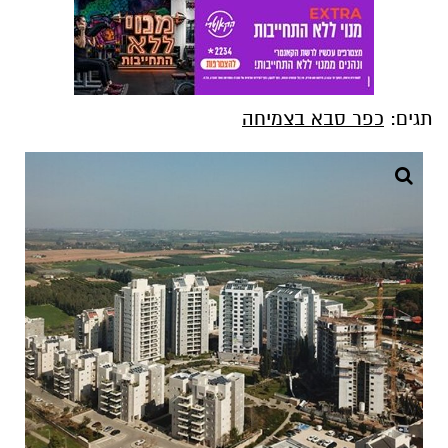
תגים:
כפר סבא בצמיחה