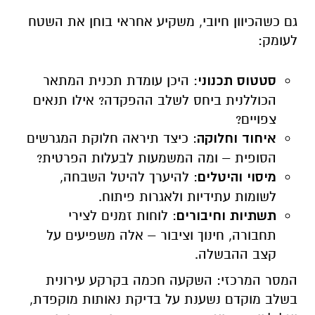
גם כשהכיוון חיובי, משקיע אחראי בוחן את השטח
לעומק:
סטטוס תכנוני
: היכן עומדת תכנית המתאר
הכוללנית ביחס לשלב ההפקדה? אילו תנאים
צפויים?
איחוד וחלוקה
: כיצד תיראה חלוקת המגרשים
הסופית – ומה המשמעות לבעלות הפרטית?
מיסוי והיטלים
: להיערך להיטל השבחה,
לשומות עתידיות ולאגרות פיתוח.
תשתיות וחיבורים
: לוחות זמנים לצירי
תחבורה, חינוך וציבור – אלה משפיעים על
קצב ההבשלה.
המסר המרכזי: השקעה חכמה בקרקע עירונית
בשלב מוקדם נשענת על בדיקת נאותות מוקפדת,