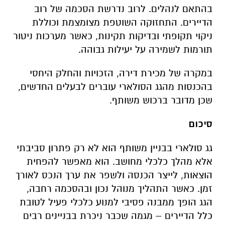
בהתאם לנהלים. לרוב נדרשת הסכמה של רוב
הדיירים. התחזוקה השוטפת מצומצמת וכוללת
ניקוי תקופתי ובדיקות תקינות, כאשר מערכות ניטור
תורמות לשמירה על יעילות גבוהה
.
במקרה של מכירת דירה, הזכויות והחלק היחסי
בהכנסות מהגג הסולארי עוברים לבעלים החדשים,
שכן מדובר ברכוש משותף
.
סיכום
גג סולארי בבניין משותף הוא לא רק פתרון סביבתי
אלא מהלך כלכלי מחושב. הוא מאפשר להפחית
הוצאות, לייצר הכנסה ולשפר את ערך הנכס לאורך
זמן. כאשר התהליך מנוהל נכון ובהסכמה רחבה,
הגג הופך ממבנה פסיבי למנוע כלכלי פעיל לטובת
כלל הדיירים – מגמה שכבר ניכרת בבניינים רבים