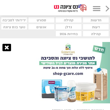
חדשות
קהילה
ספורט
ידידותי לסביבה
דעות
נדלן
אנשים
נוער בנס ציונה
קהילה
בחירות 2026