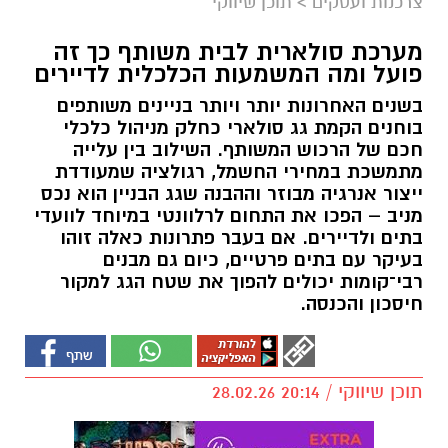
צרכנות ועסקים
>
תוכן שיווקי
מערכת סולארית לבית משותף כך זה
פועל ומה המשמעות הכלכלית לדיירים
בשנים האחרונות יותר ויותר בניינים משותפים
בוחנים הקמת גג סולארי כחלק מניהול כלכלי
חכם של הרכוש המשותף. השילוב בין עלייה
מתמשכת במחירי החשמל, רגולציה שמעודדת
ייצור אנרגיה מבוזר וההבנה שגג הבניין הוא נכס
מניב – הפכו את התחום לרלוונטי במיוחד לוועדי
בתים ולדיירים. אם בעבר פתרונות כאלה זוהו
בעיקר עם בתים פרטיים, כיום גם מבנים
רבי־קומות יכולים להפוך את שטח הגג למקור
חיסכון והכנסה.
תוכן שיווקי / 20:14 28.02.26