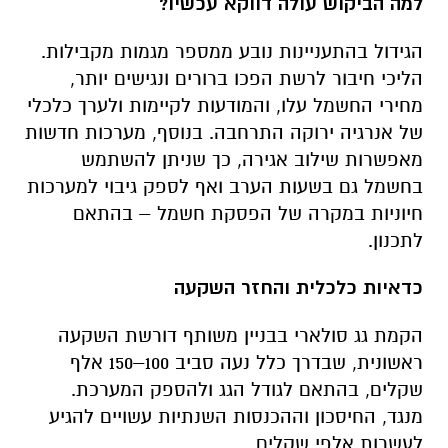
למה הביקוש עולה דווקא עכשיו
?
הגידול בהתעניינות נובע ממספר מגמות מקבילות.
הליכי חיבור לרשת הפכו ברורים ונגישים יותר,
מחירי החשמל עלו, והמודעות לקיימות ולערך כלכלי
של אנרגיה ירוקה התרחבה. בנוסף, מערכות חדשות
מאפשרות שילוב אגירה, כך שניתן להשתמש
בחשמל גם בשעות הערב ואף לספק גיבוי למערכות
חיוניות במקרה של הפסקת חשמל – בהתאם
לתכנון
.
כדאיות כלכלית והחזר השקעה
הקמת גג סולארי בבניין משותף דורשת השקעה
ראשונית, שבדרך כלל נעה סביב 100–150 אלף
שקלים, בהתאם לגודל הגג ולהספק המערכת.
מנגד, החיסכון וההכנסות השנתיות עשויים להגיע
לעשרות אלפי שקלים
.