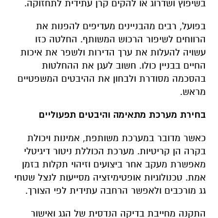
בשיפוץ ושדרוג או להקים קרן עתידית לתחזוקה
.
בפועל, רבים מהבניינים מעדיפים להפנות את
הרווחים לשיפור הרכוש המשותף. החלטה כזו
עשויה להעלות את ערך הדירות ולשפר את איכות
החיים בבניין כולו. חשוב לעגן את ההחלטות
בהסכמה מסודרת ולבחון את ההיבטים המשפטיים
מראש
.
בחירת מערכת מתאימה והיבטים תפעוליים
כאשר מדובר במערכת משותפת, אמינות ויכולת
בקרה הן קריטיות. מערכת הכוללת ניטור דיגיטלי
מאפשרת מעקב אחר ביצועים וזיהוי תקלות בזמן
אמת. טכנולוגיות אופטימיזציה מסייעות לנצל שטחי
גג מורכבים ולאפשר הרחבה עתידית לפי הצורך
.
התקנה מחייבת בדיקה הנדסית של הגג ואישור