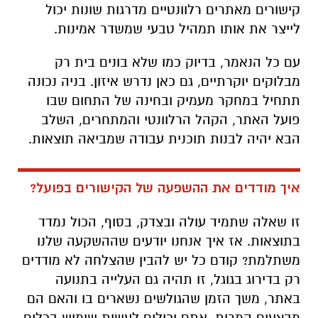
קישורים מאתרים רלוונטיים מדרגות שונות יכול
לייצר את אותו תמהיל טבעי שמשדר אמינות.
עם כל הנאמר, בדיוק כמו שלא בונים בית רק
מבלוקים יוקרתיים, גם כאן נדרש איזון. בניה נכונה
תתחיל במחקר מעמיק ובחינה של התחום שבו
פועל האתר, הקהל הרלוונטי והמתחרים, השלב
הבא יהיה לבנות תוכנית עבודה שמביאה תוצאות.
איך מודדים את ההשפעה של הקישורים בפועל?
זו שאלה שתמיד עולה ובצדק, בסוף, הכול נמדד
בתוצאות. אז איך אנחנו יודעים שההשקעה שלנו
משתלמת? קודם כל יש להבין שהצלחה לא מודדים
רק בדירוג בגוגל, זו תהיה גם העלייה בתנועה
באתר, משך הזמן שהגולשים נשארים בו והאם הם
מבצעים המרות. אתם יכולים לעשות שימוש בכלים