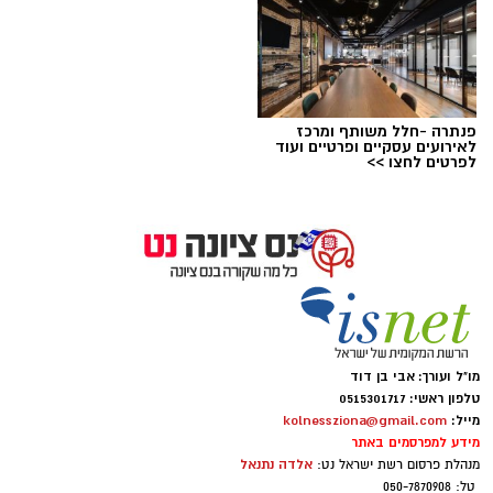
פנתרה -חלל משותף ומרכז
לאירועים עסקיים ופרטיים ועוד
לפרטים לחצו >>
מו"ל ועורך: אבי בן דוד
טלפון ראשי: 0515301717
מייל:
kolnessziona@gmail.com
מידע למפרסמים באתר
אלדה נתנאל
מנהלת פרסום רשת ישראל נט:
טל: 050-7870908