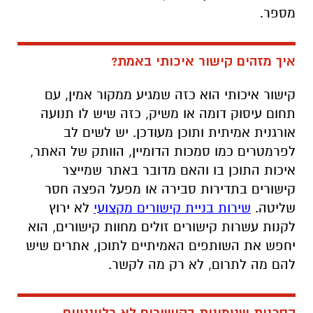
מספר.
איך מזהים קישור איכותי באמת?
קישור איכותי הוא כזה שמגיע ממקור אמין, עם
תחום עיסוק דומה או משיק, כזה שיש לו תנועה
אורגנית אמיתית ותוכן מעודכן. יש לשים לב
לפרמטרים כמו סמכות הדומיין, הוותק של האתר,
איכות התוכן בו והאם מדובר באתר שמייצר
קישורים בתדירות סבירה או מפעל הפצה חסר
שליטה.
שירות בניית קישורים מקצועי
לא ירוץ
לקנות עשרות קישורים זולים מחוות קישורים, הוא
יחפש את השותפים האמיתיים לתוכן, אתרים שיש
להם מה לתרום, לא רק מה לקשר.
הסכנות שטמונות בקישורים לא רלוונטיים