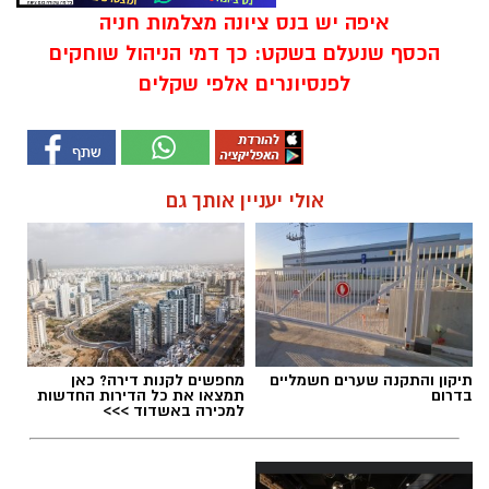
איפה יש בנס ציונה מצלמות חניה
הכסף שנעלם בשקט: כך דמי הניהול שוחקים
לפנסיונרים אלפי שקלים
אולי יעניין אותך גם
תיקון והתקנה שערים חשמליים
מחפשים לקנות דירה? כאן
בדרום
תמצאו את כל הדירות החדשות
למכירה באשדוד >>>