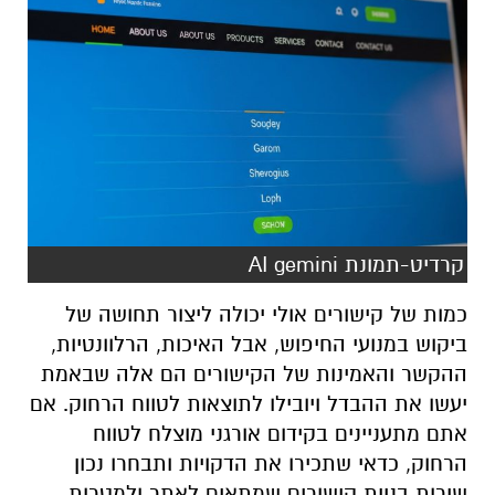
קרדיט-תמונת AI gemini
כמות של קישורים אולי יכולה ליצור תחושה של
ביקוש במנועי החיפוש, אבל האיכות, הרלוונטיות,
ההקשר והאמינות של הקישורים הם אלה שבאמת
יעשו את ההבדל ויובילו לתוצאות לטווח הרחוק. אם
אתם מתעניינים בקידום אורגני מוצלח לטווח
הרחוק, כדאי שתכירו את הדקויות ותבחרו נכון
שירות בניית קישורים שמתאים לאתר ולמטרות