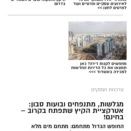
לאירועים עסקיים ופרטיים ועוד
בדרום
לפרטים לחצו >>
תוכן שיווקי / 17:23 06.08.26
תגים:
הכרויות פרק ב'
מחפשים לקנות דירה? כאן
תמצאו את כל הדירות החדשות
למכירה באשדוד >>>
צרכנות ועסקים
מגלשות, מתנפחים ובועות סבון:
אטרקציית הקיץ שתפתח בקרוב –
בחינם!
החופש הגדול מתחמם: מתחם מים מלא