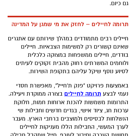
גם כיום
.
תרומה לחיילים – לחזק את מי שמגן על המדינה
חיילים רבים מתמודדים במהלך שירותם עם אתגרים
שאינם קשורים רק למשימות הצבאיות. חיילים
בודדים, חיילים ממשפחות במצוקה כלכלית
ולוחמים המשרתים רחוק מהבית זקוקים לעיתים
לסיוע נוסף שיקל עליהם בתקופת השירות
.
באמצעות פרויקט "פנק ת'חייל", מאפשרת חסדי
נעמי לבצע
תרומה לחיילים
בצורה ממוקדת ויעילה.
התרומות משמשות להכנת ארוחות חמות, חלוקת
ערכות חג, ציוד אישי, בגדים חדשים וחבילות שי
הנשלחות לבסיסים ולמוצבים ברחבי הארץ. מעבר
לערך המעשי, החבילות הללו מעניקות לחיילים
תחושת הערכה וחיבור לעורף. חייל שמקבל חבילה