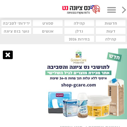
חדשות
קהילה
ספורט
ידידותי לסביבה
דעות
נדלן
אנשים
נוער בנס ציונה
קהילה
בחירות 2026