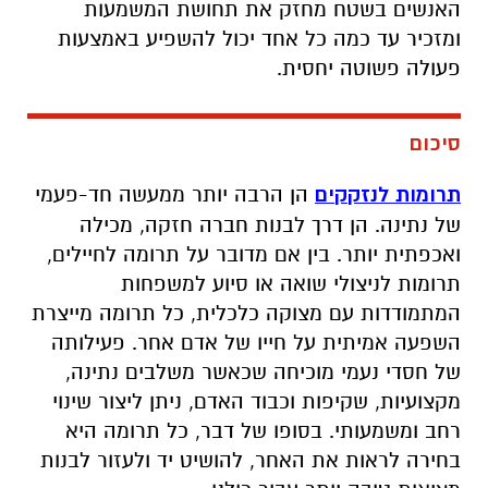
האנשים בשטח מחזק את תחושת המשמעות
ומזכיר עד כמה כל אחד יכול להשפיע באמצעות
פעולה פשוטה יחסית
.
סיכום
תרומות לנזקקים
הן הרבה יותר ממעשה חד-פעמי
של נתינה. הן דרך לבנות חברה חזקה, מכילה
ואכפתית יותר. בין אם מדובר על תרומה לחיילים
,
תרומות לניצולי שואה או סיוע למשפחות
המתמודדות עם מצוקה כלכלית, כל תרומה מייצרת
השפעה אמיתית על חייו של אדם אחר. פעילותה
של חסדי נעמי מוכיחה שכאשר משלבים נתינה,
מקצועיות, שקיפות וכבוד האדם, ניתן ליצור שינוי
רחב ומשמעותי. בסופו של דבר, כל תרומה היא
בחירה לראות את האחר, להושיט יד ולעזור לבנות