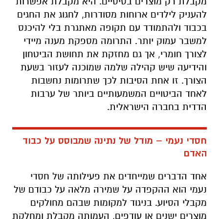
מקבלת רק מוצרים בסיסיים. היא מקבלת אפשרות
להעניק לילדים ארוחות מסודרות, לחגוג את החגים
בכבוד ולהתמודד עם תקופה מאתגרת בלי להיכנס
למשבר עמוק יותר. התרומה מספקת מענה מיידי
לצורך חומרי, אך גם מחזקת את תחושת הביטחון
והידיעה שיש קהילה שלמה שמוכנה לעזור בשעת
הצורך. זו אחת הסיבות לכך שתרומות נחשבות
לאחד הביטויים המשמעותיים ביותר של ערבות
הדדית בחברה הישראלית
.
חסדי נעמי – מודל של נתינה שמבוסס על כבוד
האדם
אחד הדברים שמייחדים את פעילותה של חסדי
נעמי הוא ההקפדה על שמירה מלאה על כבודם של
מקבלי הסיוע. בניגוד למקומות שבהם מחולקים
מוצרים ישנים או עודפים, העמותה מקבלת ומחלקת