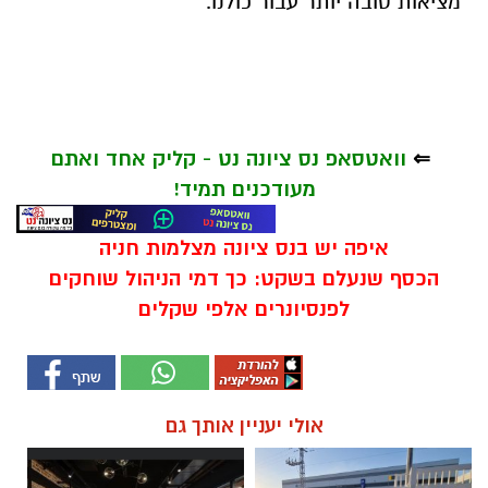
מציאות טובה יותר עבור כולנו
.
⇐
וואטסאפ נס ציונה נט - קליק אחד ואתם
מעודכנים תמיד!
איפה יש בנס ציונה מצלמות חניה
הכסף שנעלם בשקט: כך דמי הניהול שוחקים
לפנסיונרים אלפי שקלים
אולי יעניין אותך גם