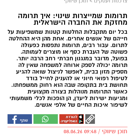
צרכנות ועסקים
>
תוכן שיווקי
תרומות שמייצרות שינוי: איך תרומה
מחזקת את החברה הישראלית
בכל יום מתקבלות החלטות קטנות שמשפיעות על
חייהם של אנשים אחרים. אחת מהן היא ההחלטה
לתרום. עבור רבים, תרומות נתפסות כפעולה
פשוטה של העברת כסף או מוצרים לעמותה.
בפועל, מדובר במנגנון חברתי רחב הרבה יותר.
תרומה יכולה לספק ארוחה למשפחה שאין לה
מספיק מזון בבית, לאפשר לניצול שואה להגיע
לטיפול רפואי חיוני או להעניק לחייל בודד
תחושת בית בתקופה שבה הוא רחוק ממשפחתו.
כאשר התרומות מנוהלות בצורה מקצועית
ומגיעות ישירות ליעדן, הן הופכות לכלי משמעותי
לשיפור איכות החיים של אלפי אנשים.
תוכן שיווקי / 09:48 08.06.26