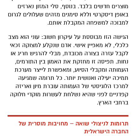
מוצרים חדשים בלבד. בנוסף, סלי המזון נארזים
באופן דיסקרטי וללא סימנים מזהים שעלולים לגרום
למבוכה למשפחה המקבלת אותם
.
הגישה הזו מבוססת על עיקרון חשוב: עוני הוא מצב
כלכלי, לא מאפיין אישי. אדם שנקלע למצוקה זכאי
לקבל עזרה בצורה מכובדת, מבלי להרגיש חריג או
נחות. תפיסה זו מחזקת את האמון בין התורמים,
העמותה ומקבלי הסיוע, ומאפשרת לייצר מערכת
תמיכה יעילה ואנושית יותר. כל תרומה שמגיעה
למרכז הלוגיסטי של העמותה עוברת מיון ואריזה
קפדניים לפני שהיא נשלחת לעשרות מוקדי חלוקה
ברחבי הארץ
.
תרומות לניצולי שואה – מחויבות מוסרית של
החברה הישראלית