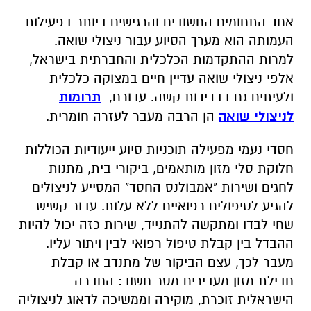
אחד התחומים החשובים והרגישים ביותר בפעילות
העמותה הוא מערך הסיוע עבור ניצולי שואה.
למרות ההתקדמות הכלכלית והחברתית בישראל,
אלפי ניצולי שואה עדיין חיים במצוקה כלכלית
ולעיתים גם בבדידות קשה. עבורם
,
תרומות
לניצולי שואה
הן הרבה מעבר לעזרה חומרית
.
חסדי נעמי מפעילה תוכניות סיוע ייעודיות הכוללות
חלוקת סלי מזון מותאמים, ביקורי בית, מתנות
לחגים ושירות "אמבולנס החסד" המסייע לניצולים
להגיע לטיפולים רפואיים ללא עלות. עבור קשיש
שחי לבדו ומתקשה להתנייד, שירות כזה יכול להיות
ההבדל בין קבלת טיפול רפואי לבין ויתור עליו.
מעבר לכך, עצם הביקור של מתנדב או קבלת
חבילת מזון מעבירים מסר חשוב: החברה
הישראלית זוכרת, מוקירה וממשיכה לדאוג לניצוליה