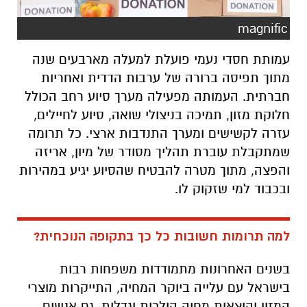
magnific
עמותת חסדי נעמי פועלת למעלה מארבעים שנה
מתוך תפיסה ברורה של ערבות הדדית ואחריות
חברתית. העמותה מפעילה מערך סיוע רחב הכולל
חלוקת מזון, תמיכה בניצולי שואה, סיוע לחיילים,
עזרה לקשישים ומערך התנדבות ארצי. כל תרומה
שמתקבלת עוברת תהליך מסודר של מיון, אריזה
והפצה, מתוך מטרה להבטיח שהסיוע יגיע במהירות
ובכבוד למי שזקוק לו
.
למה תרומות חשובות כל כך בתקופה הנוכחית
?
בשנים האחרונות מתמודדות משפחות רבות
בישראל עם עלייה ביוקר המחיה, התייקרות מוצרי
המזון והוצאות מחיה הולכות וגדלות. גם אנשים