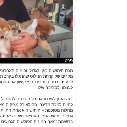
פרטי
מכת היתושים כאן ובגדול, ובימים האחרו
מקרים של קדחת הנילוס שהתגלו בקרב תוש
לבעייה, כתב הווטרינר רפי קישון את הפתר
לעצמו ולסביבה שלו.
״זה הזמן לשכנע את כל השכנים להתחיל ב
להיות למכת מדינה. הם לא רק מציקים מאו
מחלות מסוכנות – היתוש הוא אחת החיות
גדולים. יתוש הנמר האסיאתי שקנה אחיזה
ברשימת "מאה המינים הפולשים הגרועים ב