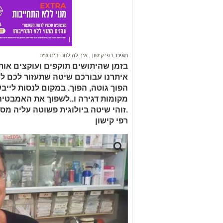
תגים:
רפי קישון
,
איך להילחם ביתושים
בזמן שהיתושים תוקפים ועוקצים אות
איתרנו עבורכם שיטה שתעזור לכם ל
הפוך גוטה, הפוך. במקום לנסות לייב
מקומות דגירה ו..לשפוך את האמבטיה 
.זוהי שיטה ביולוגית פשוטה עליה מס
רפי קישון