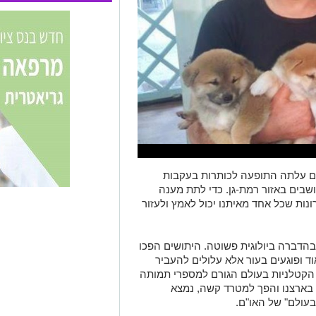
נים עלתה התופעה לכותרות בעקבות
בים באזור רמת-גן. כדי לתת מענה
ונות שכל אחד מאיתנו יכול לאמץ ולעזור
הדברה ביולוגית פשוטה. היתושים הפכו
ד ופוגעים בעור אלא עלולים להעביר
 הקטלניות בעולם הגורם למספרי תמותה
 בארצנו והפך למטרד קשה, נמצא
עולם" של האו"ם.