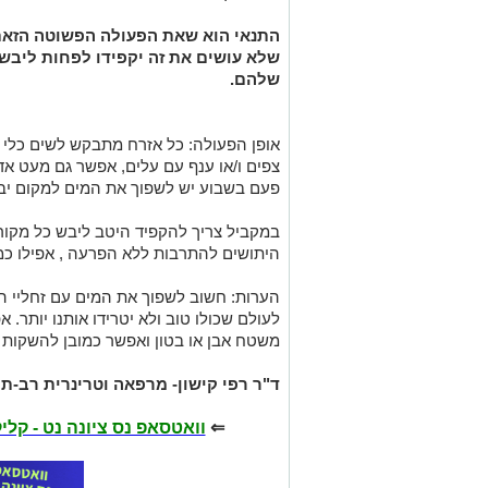
התנאי הוא שאת הפעולה הפשוטה הזאת
שלא עושים את זה יקפידו לפחות ליבש
שלהם.
אופן הפעולה: כל אזרח מתבקש לשים כלי מ
צפים ו/או ענף עם עלים, אפשר גם מעט אד
פעם בשבוע יש לשפוך את המים למקום יב
במקביל צריך להקפיד היטב ליבש כל מקור
היתושים להתרבות ללא הפרעה , אפילו כמ
הערות: חשוב לשפוך את המים עם זחליי ה
לעולם שכולו טוב ולא יטרידו אותנו יותר.
משטח אבן או בטון ואפשר כמובן להשקות 
ד"ר רפי קישון- מרפאה וטרינרית רב-
⇐
וואטסאפ נס ציונה נט - קל