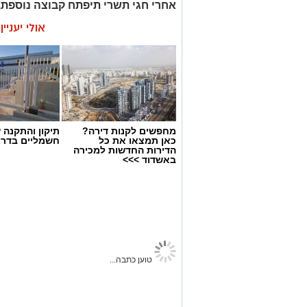
אחרי חגי תשרי תיפתח קבוצה נוספת,
אולי יעניי
"בן משפחה מטפל הוא תפקיד קשה בכל
ומשאבים שאף אחד מאיתנו לא למד ו
הייתה לנו משענת חזקה, בה יכולנו לש
להזיל דמעה..."
מחפשים לקנות דירה?
תיקון והתקנה 
כאן תמצאו את כל
חשמליים בדרו
הדירות החדשות למכירה
באשדוד >>>
טוען כתבה...