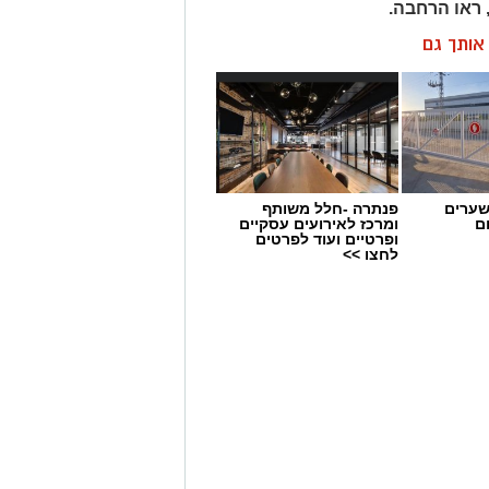
 ראו הרחבה.
ן אותך גם
 מובן, הדורש ידע, חוסן
לא שאף להיות בו. קבוצה זאת
אול, לפרוק, ללמוד, ואף לעיתים
שערים
פנתרה -חלל משותף
ם
ומרכז לאירועים עסקיים
ופרטיים ועוד לפרטים
לחצו >>