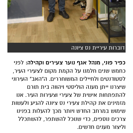
דוברות עיריית נס ציונה
כפיר פוני, מנהל אגף נוער צעירים וקהילה:
לפני
כחמש שנים חלמנו על הקמת מקום לצעירי העיר,
לסטודנטים ולחיילים המשוחררים. ה"האב" העירוני
שיצרנו ייתן מענה הוליסטי ויהווה בית תורם
להתפתחות אישית של צעירי וצעירות העיר. אנו
מזמינים את קהילת צעירי נס ציונה להגיע ולעשות
שימוש במרחב החדש ויותר מכך להעלות בפנינו
צרכים נוספים, כדי שנוכל להשתפר, להשתכלל
וליצור מענים חדשים.