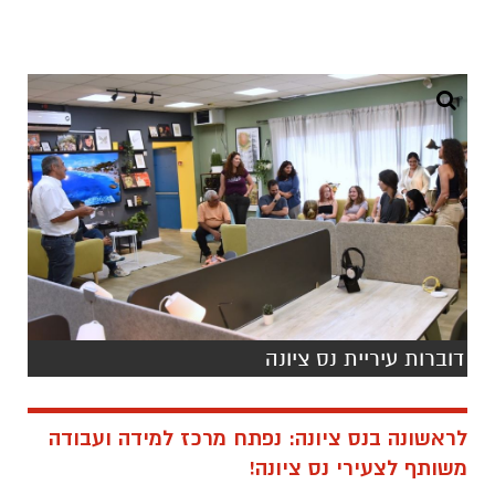
דוברות עיריית נס ציונה
לראשונה בנס ציונה:
נפתח מרכז למידה ועבודה
משותף לצעירי נס ציונה!