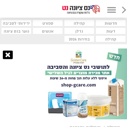
חדשות
קהילה
ספורט
ידידותי לסביבה
דעות
נדלן
אנשים
נוער בנס ציונה
קהילה
בחירות 2026