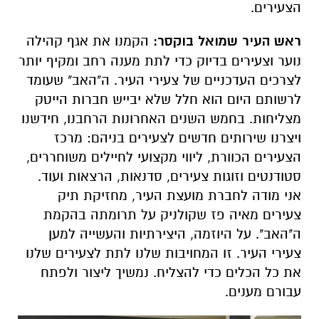
הצעירים.
ראש העיר שמואל בוקסר:
הקמנו את אגף קהילה
נוער וצעירים בדיוק כדי לתת מענה רחב ומקיף יותר
לצרכים העדכניים של צעירי העיר. ה"האב" שעומד
לרשותם היום הוא חלל שלא יבייש חברות הייטק
מצליחות. בחמש השנים האחרונות הרחבנו, חידשנו
ויצרנו שירותים חדשים לצעירים בניהם: מרכז
הצעירים הכוורת, ליווי מקצועי לחיילים משוחררים,
סטודנטים וזוגות צעירים, סדנאות, הרצאות ועוד.
אני מודה לחברת מועצת העיר, מחזיקת תיק
צעירים מאיה פז שקולניק על תרומתה בהקמת
ה"האב". על היוזמה, היצירתיות והעשייה למען
צעירי העיר. זו המחויבות שלנו לתת לצעירים שלנו
את כל הכלים כדי להצליח. נמשיך ליצור ולפתח
עבורם מענים.