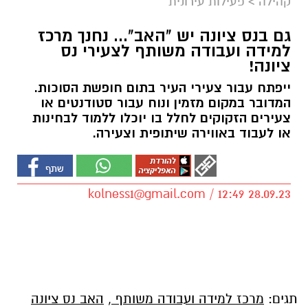
קהילה
>
פעילות עירונית
גם בנס ציונה יש "האב"... נחנך מרכז
למידה ועבודה משותף לצעירי נס
ציונה!
ייפתח עבור צעירי העיר בתום חופשת הסוכות.
המדובר במקום מזמין ונוח עבור סטודנטים או
צעירים הזקוקים לחלל בו יוכלו ללמוד לבחינות
או לעבוד באווירה שיתופית וצעירה.
kolness1@gmail.com
/ 12:49 28.09.23
תגים:
מרכז למידה ועבודה משותף
,
האב נס ציונה