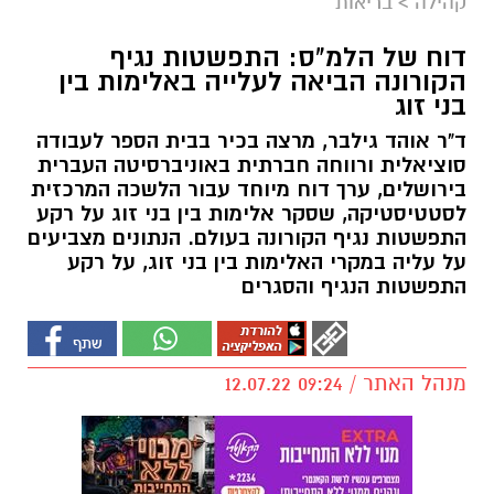
קהילה
>
בריאות
דוח של הלמ"ס: התפשטות נגיף
הקורונה הביאה לעלייה באלימות בין
בני זוג
ד"ר אוהד גילבר, מרצה בכיר בבית הספר לעבודה
סוציאלית ורווחה חברתית באוניברסיטה העברית
בירושלים, ערך דוח מיוחד עבור הלשכה המרכזית
לסטטיסטיקה, שסקר אלימות בין בני זוג על רקע
התפשטות נגיף הקורונה בעולם. הנתונים מצביעים
על עליה במקרי האלימות בין בני זוג, על רקע
התפשטות הנגיף והסגרים
מנהל האתר / 09:24 12.07.22