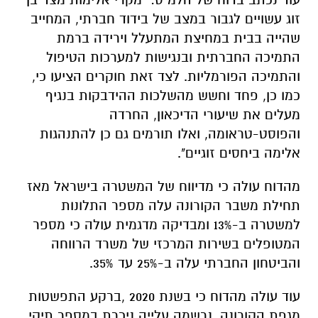
זוג עשויים לגבור במצב של בידוד חברתי, המחייב
שהייה בבית במחיצת המתעלל וירידה ברמת
התמיכה החברתית ובנגישות למערכות הטיפול
והתמיכה הפורמליות. לצד זאת חוקרים הציעו כי,
כמו כן, פחד וחשש מהשלכות ההידבקות בנגיף
מעלים את שיעורי הדיכאון, החרדה
והפוסט-טראומה, ואלו תורמים גם כן להתנהגות
אלימה ביחסים זוגיים".
מהדוח עולה כי מדיווח של המשטרה בישראל מאז
תחילת משבר הקורונה עלה מספר התלונות
למשטרה ב-13% ומבדיקה מדגמית עולה כי מספר
המטופלים בשירות המרכזי של משרד הרווחה
והביטחון החברתי עלה ב-25% עד 35%.
עוד עולה מהדוח כי בשנת 2020 ,ברקע התפשטות
מגפת הקורונה, נרשמה עלייה ניכרת במספר תיקי