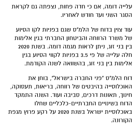
עלייה דומה, אם כי חדה פחות, נצפתה גם לקראת
הסגר השני ועד חודש לאחריו.
עוד צוין בדוח של הלמ"ס שגם בפניות לקו הסיוע
של משרד הרווחה והביטחון החברתי בגין אלימות
בין בני זוג, ניתן לראות מגמה דומה. בשנת 2020
חלה עלייה של פי 3.5 בפניות לקווי הסיוע בגין
אלימות בין בני זוג, בהשוואה לשנה הקודמת.
דוח הלמ"ס "פני החברה בישראל",
בוחן את
האוכלוסייה בהיבטים של רווחה, בריאות, תעסוקה,
חינוך, תאונות דרכים, סביבה ועוד. השנה התמקד
הדוח בשינויים החברתיים-כלכליים שחלו
באוכלוסיית ישראל בשנת 2020 על רקע פרוץ מגפת
הקורונה.