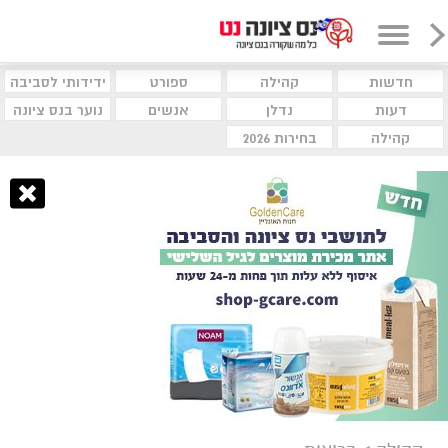
חדשות
קהילה
ספורט
ידידותי לסביבה
דעות
נדלן
אנשים
נוער בנס ציונה
קהילה
בחירות 2026