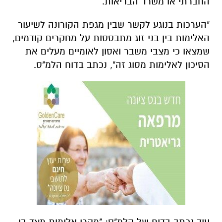
החברתי או משרד הבריאות.
"הערכות בנוגע לקשר שבין מגפת הקורונה לשיעור
האלימות בין בני זוג מתבססות על מחקרים קודמים,
שמצאו כי מצבי משבר ואסון לאומיים מעלים את
הסיכון לאלימות מסוג זה", נכתב בדוח הלמ"ס.
עוד נכתב בדוח של הלמ"ס: "מקרי אלימות מצד בן