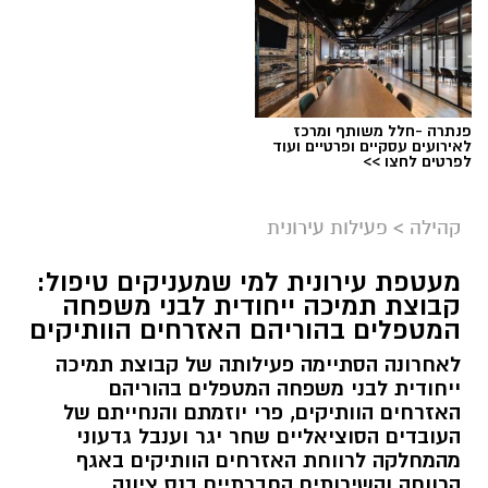
פנתרה -חלל משותף ומרכז
לאירועים עסקיים ופרטיים ועוד
לפרטים לחצו >>
קהילה
>
פעילות עירונית
מעטפת עירונית למי שמעניקים טיפול:
קבוצת תמיכה ייחודית לבני משפחה
המטפלים בהוריהם האזרחים הוותיקים
לאחרונה הסתיימה פעילותה של קבוצת תמיכה
ייחודית לבני משפחה המטפלים בהוריהם
האזרחים הוותיקים, פרי יוזמתם והנחייתם של
העובדים הסוציאליים שחר יגר וענבל גדעוני
מהמחלקה לרווחת האזרחים הוותיקים באגף
הרווחה והשירותים החברתיים בנס ציונה.