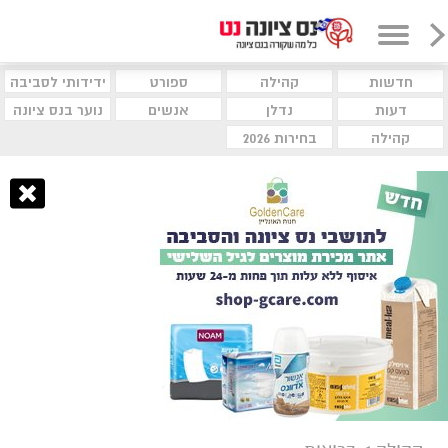
חדשות
קהילה
ספורט
ידידותי לסביבה
דעות
נדלן
אנשים
נוער בנס ציונה
קהילה
בחירות 2026