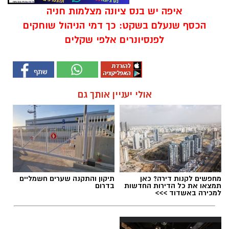
איפה יש בנס ציונה מצלמות חניה
הכסף שנעלם בשקט: כך דמי הניהול שוחקים
לפנסיונרים אלפי שקלים
אולי יעניין אותך גם
מחפשים לקנות דירה? כאן
תיקון והתקנה שערים חשמליים
תמצאו את כל הדירות החדשות
בדרום
למכירה באשדוד >>>