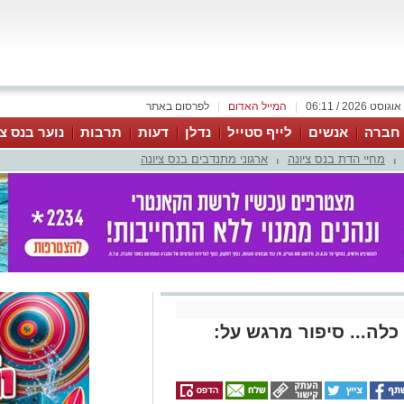
|
המייל האדום
|
לפרסום באתר
 חברה
אנשים
לייף סטייל
נדלן
דעות
תרבות
נוער בנס צי
מחיי הדת בנס ציונה
ארגוני מתנדבים בנס ציונה
|
|
לה... סיפור מרגש על: