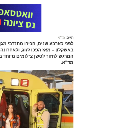
תגים:
מד"א
לפני כארבע שנים, הכירו מתנדבי מגן 
באשקלון – מאז הפכו לזוג, ולאחרונה
המרגש לחזור לסשן צילומים מיוחד ב
מד"א.