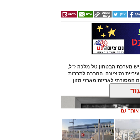
ש מערכת הבטחון טל מלכה ז"ל,
יריית נס ציונה, החברה לתרבות
ם המסורתי לאריזת מארזי מזון
וד
ן אותך גם