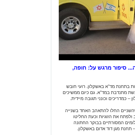
. סיפור מרגש על: חופה,
 בתחנת מד"א באשקלון. רועי חובש
בשת מתנדבת במד"א. גם כיום ממשיכים
 כמדריכים וכונני תגובה מיידית.
השניים החלו להתאהב האחד בשנייה
לפתח את הזוגיות וכעת החליטו
ומים המסורתיים בבוקר החתונה
– תחנת מגן דוד אדום באשקלון.