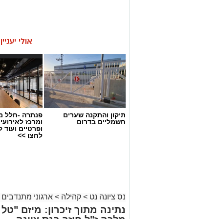
אולי יעניי
תיקון והתקנה שערים
פנתרה -חלל מ
חשמליים בדרום
ומרכז לאירועי
ופרטיים ועוד 
לחצו >>
נס ציונה נט
>
קהילה
>
ארגוני מתנדבים 
נתינה מתוך זיכרון: מיזם "טל