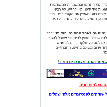
דרונות התחנה ובמשמרות המשותפות
יות מיד ידענו לאן להגיע. לא רצינו
תנו כזוג ומאפיין את הקשר בנינו. מיד
תונה, השמלה והחליפה. זה היה רגע
מות גם לאחר החתונה, הוסיפו:
"בכל
לנס שחונה מחוץ לבית כדי שנוכל להגיב
פצנו למטופל שלקה בדום לב ממש
דוד אדום משולב בחיינו, החברתיים
ו".
יק אחד ואתם מעודכנים תמיד!
נה מצלמות חניה
 שוחקים לפנסיונרים אלפי שקלים