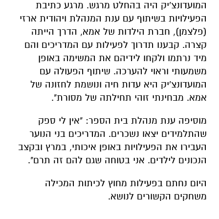
המועדונצ'יק היה בהחלט מרגש. מרגע כתיבת
הפעילויות בשיתוף עם ענת המנהלת ויהודית ארזי
(פלצמן), חברת הילדות של אמא, הדרך הייתה
קצרה. קבענו תדרוך לפעילות עם המדריכים והם
מיד נרתמו ולקחו לידיהם את המשימה באופן
משמעותי וראוי להערכה. שיתוף הפעולה עם
המועדונצ'יק היא עדות חיה ונושמת לחזונה של
אמא. מבחינתי זוהי תחילתה של מסורת".
מוסיפה ענת מנהלת בית הספר: "אין לי ספק
שהתלמידים יצאו נשכרים. המדריכים בני הנוער
העבירו את הפעילויות באופן איכותי, במרץ ובקצב
הנכונים לילדים. אני בטוחה שגם להם זה תרם".
היום נחתם בפעילות מחוץ לכיתות המכילה
משחקים הקשורים לנושא.