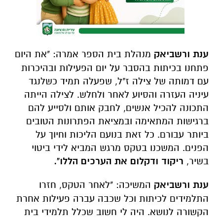
ענת ורשביאק
מנהלת בית הספר אמרה: "את היום
פתחנו בכיתות בהסבר על יום הפעילות ובהיכרות
עם דמותה של צילה ז"ל, שפעלה תמיד כשלנגד
עיניה העזרה והסיוע לאחר ולחלש. לצילה הייתה
התכונה להכיל אנשים, לחבק אותם ולסייע להם
ברגישות המתאימה ובמציאת הפתרונות הטובים
ביותר עבורם. כל זאת בנועם הליכות וחיוך על
הפנים. המשכנו בטקס מרגש המביא לידי ביטוי
בשיר,
ריקוד ודקלום את הערכים הללו".
ענת ורשביאק
המשיכה: "לאחר הטקס, חזרו
התלמידים לכיתות וכל שכבה עברה פעילות אחרת
הקשורה לנושא. היה לי חשוב שכלל תלמידי בית