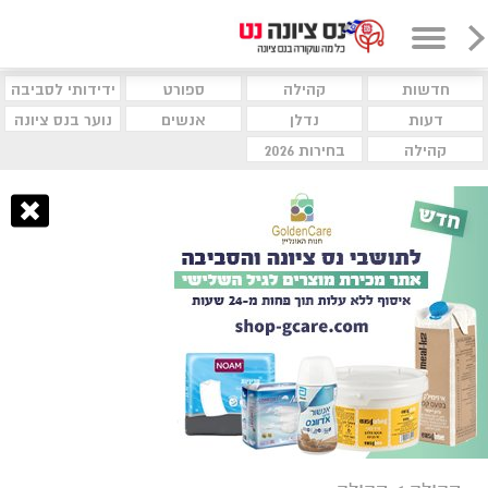
חדשות
קהילה
ספורט
ידידותי לסביבה
דעות
נדלן
אנשים
נוער בנס ציונה
קהילה
בחירות 2026