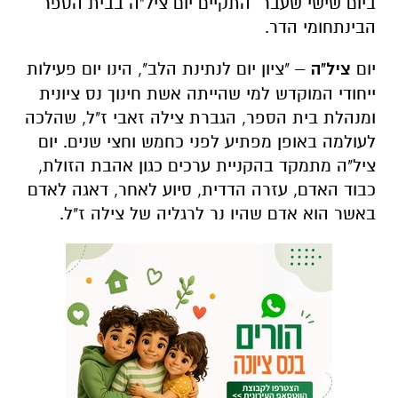
ביום שישי שעבר התקיים יום ציל"ה בבית הספר
הבינתחומי הדר.
יום
ציל"ה
– "ציון יום לנתינת הלב", הינו יום פעילות
ייחודי המוקדש למי שהייתה אשת חינוך נס ציונית
ומנהלת בית הספר, הגברת צילה זאבי ז"ל, שהלכה
לעולמה באופן מפתיע לפני כחמש וחצי שנים. יום
ציל"ה מתמקד בהקניית ערכים כגון אהבת הזולת,
כבוד האדם, עזרה הדדית, סיוע לאחר, דאגה לאדם
באשר הוא אדם שהיו נר לרגליה של צילה ז"ל.