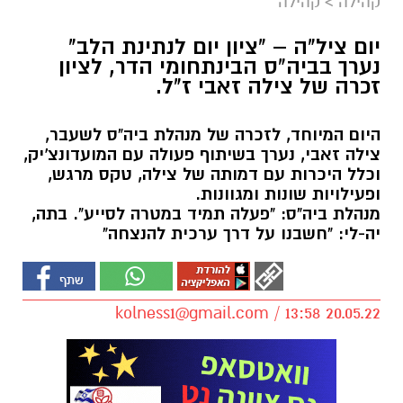
קהילה
>
קהילה
יום ציל"ה – "ציון יום לנתינת הלב"
נערך בביה"ס הבינתחומי הדר, לציון
זכרה של צילה זאבי ז"ל.
היום המיוחד, לזכרה של מנהלת ביה"ס לשעבר,
צילה זאבי, נערך בשיתוף פעולה עם המועדונצ'יק,
וכלל היכרות עם דמותה של צילה, טקס מרגש,
ופעילויות שונות ומגוונות.
מנהלת ביה"ס: "פעלה תמיד במטרה לסייע". בתה,
יה-לי: "חשבנו על דרך ערכית להנצחה"
kolness1@gmail.com
/ 13:58 20.05.22