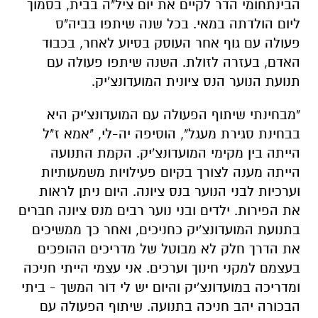
הבינתחומי הדר לקיים את יום ציל"ה בבית, בסמוך
ליום הולדתה במאי. בכל שנה שיתפו בביה"ס
פעולה עם גוף אחר העוסק בסיוע לאחר, בכבוד
האדם, בעזרה לזולת. השנה שיתפו פעולה עם
תנועת הנוער הנס ציונית המועדונצ'יק.
"מבחינתי שיתוף הפעולה עם המועדונצ'יק היא
בבחינת סגירת מעגל", הוסיפה יה-לי, "אמא ז"ל
הייתה בין מקימי המועדונצ'יק. הקמת התנועה
הייתה מענה לצורך בקיום פעילויות משמעותיות
וערכיות לבני הנוער בנס ציונה. היום ניתן לראות
את הפירות. ילדים ובני נוער רבים מנס ציונה חברים
בתנועת המועדונצ'יק כחניכים, ואחר כך ממשיכים
את הדרך חלק לא מבוטל של מדריכים ההופכים
בעצמם למקני חינוך וערכים. אני עצמי הייתי חניכה
ומדריכה במועדונצ'יק והיום יש לי דור המשך - ביתי
הבכורה יהב חניכה בתנועה. שיתוף הפעולה עם