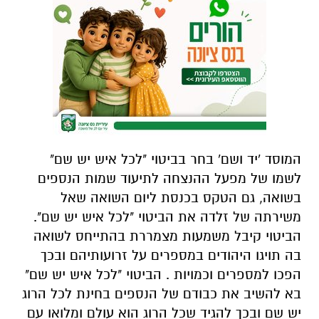
המוסד 'יד ושם' בחר בביטוי "לכל איש יש שם"
לשמו של מפעל ההנצחה לתיעוד שמות הנספים
בשואה, גם הטקס בכנסת ליום השואה שאל
משירתה של זלדה את הביטוי "לכל איש יש שם".
הביטוי קיבל משמעות מצמררת בהתייחס לשואה
בה תויגו היהודים במספרים על זרועותיהם ובכך
הפכו למספרים וכמויות . הביטוי "לכל איש יש שם"
בא להשיב את כבודם של הנספים בחינת לכל הרוג
יש שם ובכך להגיד שכל הרוג הוא עולם ומלואו עם