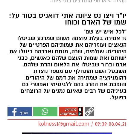
קהילה
>
ארגוני מתנדבים בנס ציונה
יו"ר ויצו נס ציונה אתי דואניס בטור על:
שמו של האדם וכוחו
"לכל איש יש שם"
זו אמירה בעלת עוצמה משום שמרגע שביטלו
הנאצים ועוזריהם את שמותיהם הפרטיים של
היהודים: שולמית, שרה, מנחם ואברהם ביטלו את
ישותם ואת שמות העצם שלהם כאנשים, כבני
אדם וברור שביטלו את הלאום והדת שלהם.
משבטל השם ומתחלף עם מספר נוצרת
דהומניזציה שמתירה את דמם של היהודים
והופכת את ההרג בהם ללגיטימי ואפשרי גם
בעיניהם של רבים שאינם נמנים על הרוצחים
בפועל.
kolness1@gmail.com
/ 09:39 08.04.21