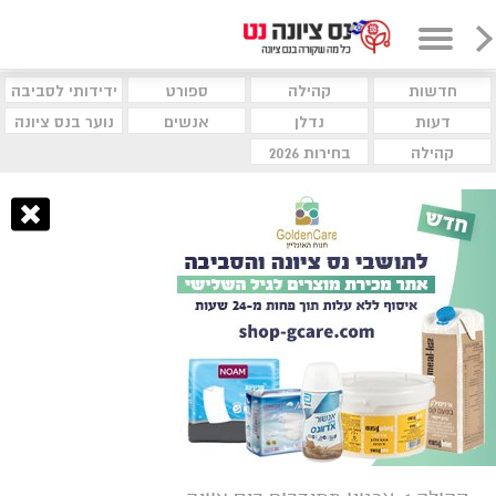
חדשות
קהילה
ספורט
ידידותי לסביבה
דעות
נדלן
אנשים
נוער בנס ציונה
קהילה
בחירות 2026