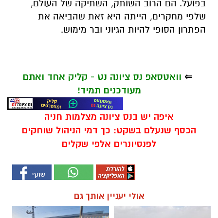
בפועל. הם הרוב השותק, השתיקה של העולם,
שלפי מחקרים, הייתה היא זאת שהביאה את
הפתרון הסופי להיות הגיוני ובר מימוש.
⇐
וואטסאפ נס ציונה נט - קליק אחד ואתם
מעודכנים תמיד!
איפה יש בנס ציונה מצלמות חניה
הכסף שנעלם בשקט: כך דמי הניהול שוחקים
לפנסיונרים אלפי שקלים
אולי יעניין אותך גם