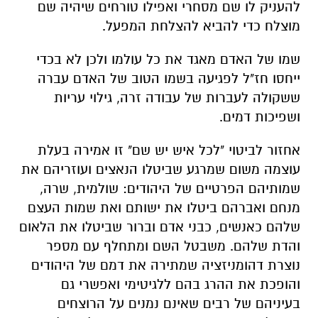
להעניק לו שם מסחרי ואפילו טורחים שיהיה שם
מוצלח כדי להביא להצלחת המפעל.
שמו של האדם מאגד את כל עולמו ולכן לא בכדי
ייחסו חז"ל לפגיעה בשמו הטוב של האדם עברה
ששקולה לעברות של עבודה זרה, גילוי עריות
ושפיכות דמים.
אחזור לביטוי "לכל איש יש שם" זו אמירה בעלת
עוצמה משום שמרגע שביטלו הנאצים ועוזריהם את
שמותיהם הפרטיים של היהודים: שולמית, שרה,
מנחם ואברהם ביטלו את ישותם ואת שמות העצם
שלהם כאנשים, כבני אדם וברור שביטלו את הלאום
והדת שלהם. משבטל השם ומתחלף עם מספר
נוצרת דהומניזציה שמתירה את דמם של היהודים
והופכת את ההרג בהם ללגיטימי ואפשרי גם
בעיניהם של רבים שאינם נמנים על הרוצחים