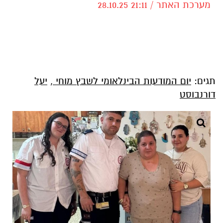
מערכת האתר / 21:11 28.10.25
תגים:
יום המודעות הבינלאומי לשבץ מוחי
,
יעל
דורנבוסט