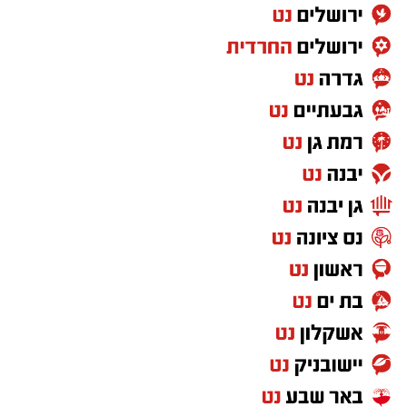
פרטי
מענה היקפי ונגיש לצרכי הגיל השלישי
חברות וארגוני רפואה מתאימים בשנים האחרונות
את שירותיהם לעולם הדיגיטלי, מתוך הבנה כי
נגישות ומהירות אספקה הן קריטיות עבור בני הגיל
השלישי ובני משפחותיהם. במסגרת זו, מתחם
"גולדן קייר המושבה" בנס ציונה מציע כעת שירות
משלוחים מהיר ישירות לבית הלקוח בעיר תוך 48