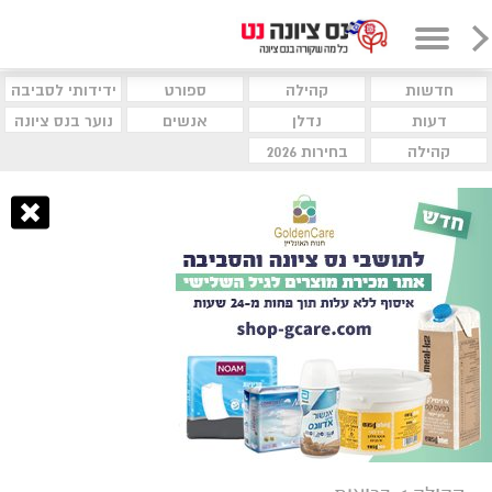
חדשות
קהילה
ספורט
ידידותי לסביבה
דעות
נדלן
אנשים
נוער בנס ציונה
קהילה
בחירות 2026