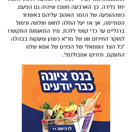
יחד גלידה. כך הארבעה חשבו שיהיה גם הפעם,
כשההופעה של הזמר האהוב עליהם באשדוד
הסתיימה, אך אז יעל החלה לחוש חולשה ונימול
ברגליים עד כדי קושי ללכת. מיד התאומות התקשרו
למוקד החירום 101 של מד"א כשהן צועקות בבהלה
"כל הצד השמאלי של הפנים של אמא שלנו
התעקם, תזניקו אמבולנס!".