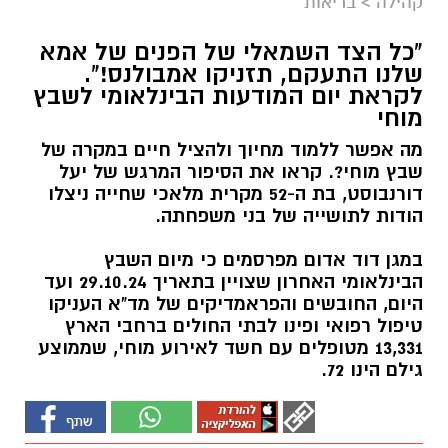
קהילה
>
בריאות
"כל הצד השמאלי של הפנים של אמא
שלנו התעקם, תזניקו אמבולנס!".
לקראת יום המודעות הבינלאומי לשבץ
מוחי
מה אפשר ללמוד מחיוך ולהציל חיים במקרה של
שבץ מוחי?. קראו את הסיפור המרגש של יעל
דורנבוסט, בת ה-52 מקרית מלאכי שחייה ניצלו
הודות לתושייה של בני משפחתה.
במגן דוד אדום מפרסמים כי מיום השבץ
הבינלאומי האחרון שצויין בתאריך 29.10.24 ועד
היום, החובשים והפראמדיקים של מד"א העניקו
טיפול רפואי ופינו לבתי החולים ברחבי הארץ
13,331 מטופלים עם חשד לאירוע מוחי, שממוצע
גילם הינו 72.