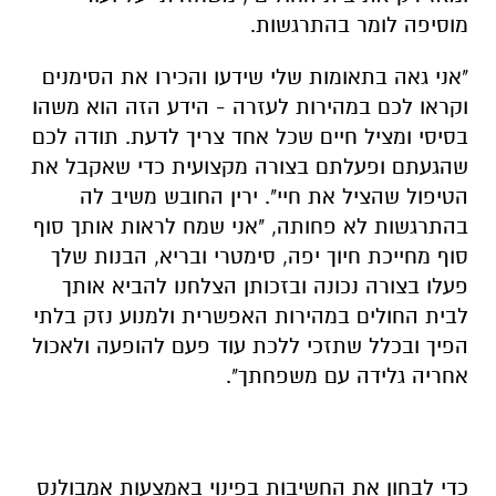
מוסיפה לומר בהתרגשות.
"אני גאה בתאומות שלי שידעו והכירו את הסימנים
וקראו לכם במהירות לעזרה - הידע הזה הוא משהו
בסיסי ומציל חיים שכל אחד צריך לדעת. תודה לכם
שהגעתם ופעלתם בצורה מקצועית כדי שאקבל את
הטיפול שהציל את חיי". ירין החובש משיב לה
בהתרגשות לא פחותה, "אני שמח לראות אותך סוף
סוף מחייכת חיוך יפה, סימטרי ובריא, הבנות שלך
פעלו בצורה נכונה ובזכותן הצלחנו להביא אותך
לבית החולים במהירות האפשרית ולמנוע נזק בלתי
הפיך ובכלל שתזכי ללכת עוד פעם להופעה ולאכול
אחריה גלידה עם משפחתך".
כדי לבחון את החשיבות בפינוי באמצעות אמבולנס