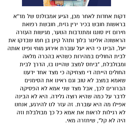
דקות אחדות לאחר מכן, הגיע אמבולנס של מד"א
בראשות חובש בכיר ירין גזית, חובשת רפואת
חירום זיו סונגו ומתנדבות הנוער, מגישות העזרה
הראשונה אלינור בלוך ותהל קינן בן חמו שבדקו את
יעל, הבינו כי היא יעל עוברת אירוע מוחי ופינו אותה
לבית החולים במהירות כשהיא בהכרה מלאה
ומבולבלת, "ביחס למצב שהיינו בו, הדרך לבית
החולים הייתה די מצחיקה כי מצד אחד ידענו
שאמא במצב לא טוב וגם ראינו את הסימנים
הברורים לכך, אבל מצד שני אמא לא הפסיקה
לדבר על כמה שהיא רוצה גלידה. היא לא הבינה
אפילו מה היא עוברת. זה עזר לנו להירגע, אנחנו
לא רגילות לראות את אמא כל כך מבולבלת וזה
היה לא קל", שיחזרה מאי.