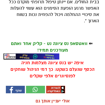
בבית החולים. אם יינתן טיפול תרופתי מוקדם ככל
האפשר מרגע הופעת הסימנים הוא עשוי להעלות
את סיכויי ההחלמה ויכול להפחית נכות בטווח
הארוך ".
⇐
וואטסאפ נס ציונה נט - קליק אחד ואתם
מעודכנים תמיד!
איפה יש בנס ציונה מצלמות חניה
הכסף שנעלם בשקט: כך דמי הניהול שוחקים
לפנסיונרים אלפי שקלים
אולי יעניין אותך גם