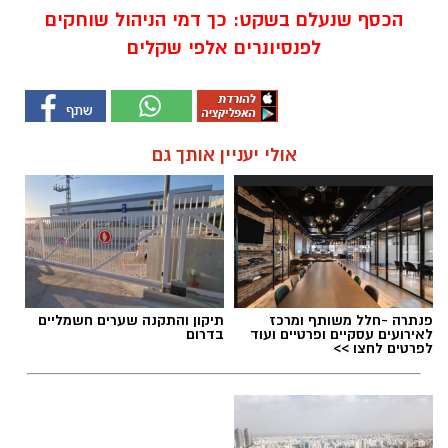
הכסף שנעלם בשקט: כך דמי הניהול שוחקים
לפנסיונרים אלפי שקלים
אולי יעניין אותך גם
פנתרה -חלל משותף ומרכז
תיקון והתקנה שערים חשמליים
לאירועים עסקיים ופרטיים ועוד
בדרום
לפרטים לחצו >>