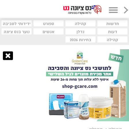
חדשות
קהילה
ספורט
ידידותי לסביבה
דעות
נדלן
אנשים
נוער בנס ציונה
קהילה
בחירות 2026