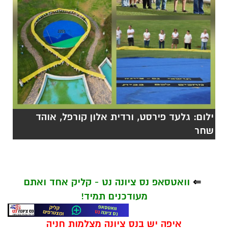
ילום: גלעד פירסט, ורדית אלון קורפל, אוהד
שחר
⇐
וואטסאפ נס ציונה נט - קליק אחד ואתם
מעודכנים תמיד!
איפה יש בנס ציונה מצלמות חניה