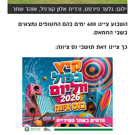
ילום: גלעד פירסט, ורדית אלון קורפל, אוהד שחר
השבוע ציינו 600 ימים בהם החטופים נמצאים
בשבי החמאס.
כך ציינו זאת תושבי נס ציונה: