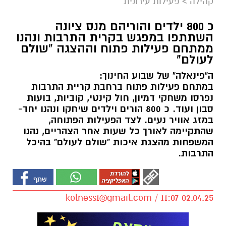
קהילה
>
פעילות עירונית
כ 800 ילדים והוריהם מנס ציונה
השתתפו במפגש בקרית התרבות ונהנו
ממתחם פעילות פתוח וההצגה "שולם
לעולם"
ה"פינאלה" של שבוע החינוך:
במתחם פעילות פתוח ברחבת קריית התרבות
נפרסו משחקי דמיון, חול קינטי, קוביות, בועות
סבון ועוד. כ 800 הורים וילדים שיחקו ונהנו יחד-
במזג אוויר נעים. לצד הפעילות הפתוחה,
שהתקיימה לאורך כל שעות אחר הצהריים, נהנו
המשפחות מהצגת איכות "שולם לעולם" בהיכל
התרבות.
kolness1@gmail.com
/ 11:07 02.04.25