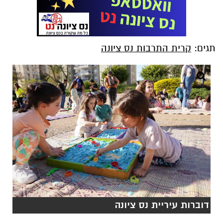
תגים:
קרית התרבות נס ציונה
דוברות עיריית נס ציונה