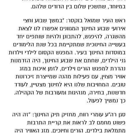
במיוחד, שתשכין שלום בין הדודים שלהם.
ראש העיר שמואל בוקסר: "במשך שבוע וחצי
אירועי שבוע החינוך המגוונים אפשרו לנו לצאת
מהשגרה, להיפגש, להתבונן ולהיות שותפים יחד
בעשייה החינוכית שמתקיימת בכל שנת הלימודים
במוסדות החינוך בעיר. המפגש הקסום לילדי וילדות
גני הילדים, שחתם את שבוע החינוך, היה הזדמנות
נהדרת למפגש הורים וילדים, לזמן איכות במזג
אוויר מצוין, עם פעילות מהנה שמייצרת זיכרונות
טובים. המחויבות שלנו היא לחינוך מצטיין, לעודד
חדשנות, בחירה, מנהיגות ומעורבות של הקהילה.
כך נמשיך לפעול.
סגן רה"ע עומרי רווח, מחזיק תיק החינוך: “זה היה
פשוט מחמם לב לראות את קריית התרבות
מתמלאת בילדים, הורים וחיוכים. מזג האוויר היה