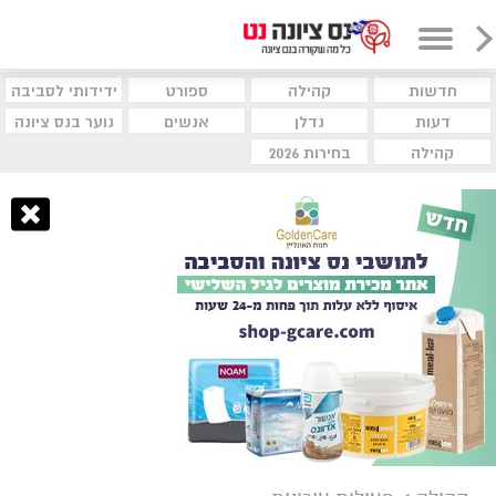
חדשות
קהילה
ספורט
ידידותי לסביבה
דעות
נדלן
אנשים
נוער בנס ציונה
קהילה
בחירות 2026