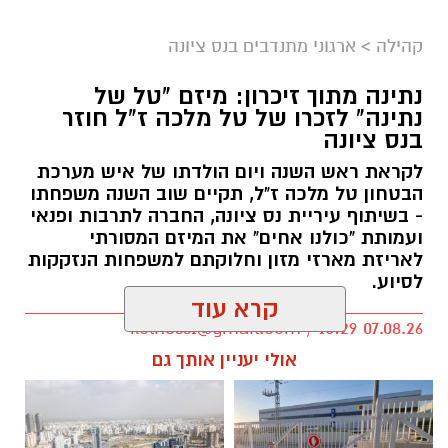
קהילה
>
ארגוני מתנדבים בנס ציונה
נתינה מתוך זיכרון: מיזם "טל של
נתינה" לזכרו של טל מלכה ז"ל חוזר
בנס ציונה
לקראת ראש השנה ויום הולדתו של איש מערכת
הבטחון טל מלכה ז"ל, תקיים שוב השנה משפחתו
- בשיתוף עיריית נס ציונה, החברה לתרבות ופנאי
ועמותת "כולנו אחים" את המיזם המסורתי
לאריזת מארזי מזון וחלוקתם למשפחות הנזקקות
לסיוע.
קרא עוד
kolness1@gmail.com / 10:29 07.08.26
אולי יעניין אותך גם