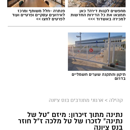
מחפשים לקנות דירה? כאן
פנתרה -חלל משותף ומרכז
תמצאו את כל הדירות החדשות
לאירועים עסקיים ופרטיים ועוד
למכירה באשדוד >>>
לפרטים לחצו >>
תיקון והתקנה שערים חשמליים
בדרום
קהילה
>
ארגוני מתנדבים בנס ציונה
נתינה מתוך זיכרון: מיזם "טל של
נתינה" לזכרו של טל מלכה ז"ל חוזר
בנס ציונה