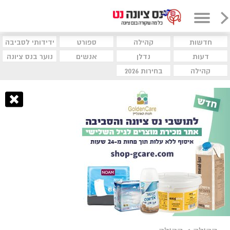
חדשות
קהילה
ספורט
ידידותי לסביבה
דעות
נדלן
אנשים
נוער בנס ציונה
קהילה
בחירות 2026