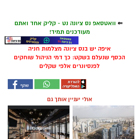
⇐
וואטסאפ נס ציונה נט - קליק אחד ואתם
מעודכנים תמיד!
איפה יש בנס ציונה מצלמות חניה
הכסף שנעלם בשקט: כך דמי הניהול שוחקים
לפנסיונרים אלפי שקלים
אולי יעניין אותך גם