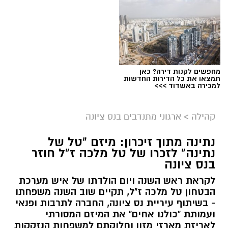
מחפשים לקנות דירה? כאן
תמצאו את כל הדירות החדשות
למכירה באשדוד >>>
קהילה
>
ארגוני מתנדבים בנס ציונה
נתינה מתוך זיכרון: מיזם "טל של
נתינה" לזכרו של טל מלכה ז"ל חוזר
בנס ציונה
לקראת ראש השנה ויום הולדתו של איש מערכת
הבטחון טל מלכה ז"ל, תקיים שוב השנה משפחתו
- בשיתוף עיריית נס ציונה, החברה לתרבות ופנאי
ועמותת "כולנו אחים" את המיזם המסורתי
לאריזת מארזי מזון וחלוקתם למשפחות הנזקקות