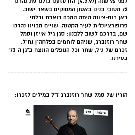
לפני 25 שנה (4.2.97) הזדעזענו כולנו עת נהרגו
73 מטובי בנינו באסון המסוקים בשאר ישוב.
כאן בנס-ציונה היתה המכה כואבת ובלתי
פרופורציונלית לעיר הקטנה. שניים מבנינו נהרגו
שם, בדרכם לשוב ללבנון: סגן גיל אייזן וסמל
שחר רוזנברג, שניהם לוחמים בפלחה"ן נח"ל.
זכרם של גיל, שחר וכל הנופלים הונצח ב"גן ה-73"
בעירנו.
--------------------------------------------
-------------------------
הוריו של סמל שחר רוזנברג ז"ל במילים לזכרו: