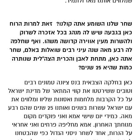
שמלווים אותנו מאז ולתמיד.
שחר שלנו השומע אתה קולנו? זאת למרות הרוח
כאן בגבעה שיש לה מנהג בכל אזכרה לשרוק
ולהשרות מעין אווירה קדושה משהו. ואף שחלפה
לה רבע מאה שנה עיני רבים שואלות באלם, שחר
אתה כאן, מתחת לאבן והכרית הצה"לית שנותרה
כמות שהיא 25 שנים?
כאן בחלקה הצבאית בנס ציונה טמונים רבים
וטובים ששירטטו את קווי המתאר של מדינת ישראל
על כל הקרבות מלחמות ואסונות שליוו ומלווים את
עם ישראל עשרות בשנים ואותנו 25 שנים שהם רבע
מאה. כמידי יום שישי אמא ואני פוקדים מקום
מנוחתך האחרון. אמא מחליפה פרחים ואני אחראי
על הנרות, אחד לשחר ניסני הגדול כפי שהבטחנו