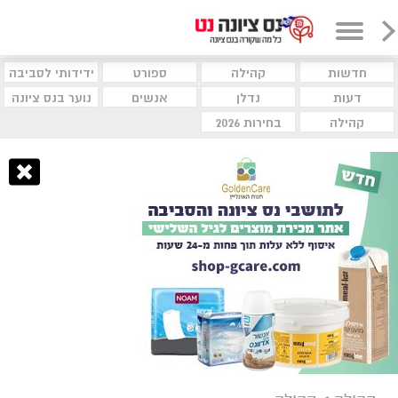
חדשות
קהילה
ספורט
ידידותי לסביבה
דעות
נדלן
אנשים
נוער בנס ציונה
קהילה
בחירות 2026