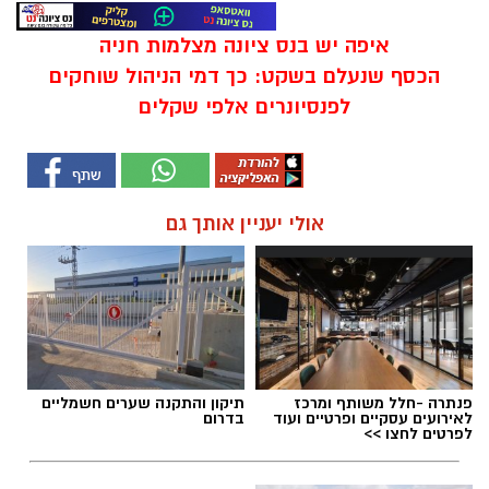
איפה יש בנס ציונה מצלמות חניה
הכסף שנעלם בשקט: כך דמי הניהול שוחקים
לפנסיונרים אלפי שקלים
אולי יעניין אותך גם
פנתרה -חלל משותף ומרכז
תיקון והתקנה שערים חשמליים
לאירועים עסקיים ופרטיים ועוד
בדרום
לפרטים לחצו >>