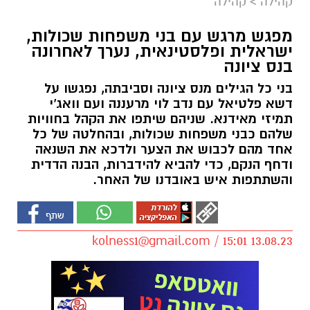
קהילה
>
קהילה
מפגש מרגש עם בני משפחות שכולות,
ישראלית ופלסטינאית, נערך לאחרונה
בנס ציונה
בני כל הגילים מנס ציונה וסביבתה, נפגשו על
דשא פלטיאל עם נדב לוי מרעננה ועם וואג'י
תמיזי מאידנא. שניהם שיתפו את הקהל בחוויות
שלהם כבני משפחות שכולות, ובהחלטה של כל
אחד מהם לכבוש את הצער ולדכא את השנאה
ודחף הנקם, כדי להביא להידברות, הבנה הדדית
והשתתפות איש באובדנו של האחר.
kolness1@gmail.com
/ 15:01 13.08.23