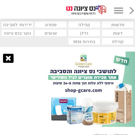
חדשות
קהילה
ספורט
ידידותי לסביבה
דעות
נדלן
אנשים
נוער בנס ציונה
קהילה
בחירות 2026