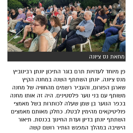
מחאת נס ציונה
פן מיוחד לעדויות תרם בוגר התיכון יונתן רבינוביץ
מנס ציונה. יונתן השתתף השנה במחנה הקיץ
שארגן הפורום, והעביר רשמים מהחוויה של מחנה
משותף עם בני נוער פלסטינים. היה זה אותו מחנה
בכפר הנוער בן שמן שעלה לכותרות בשל מאמצי
פוליטיקאים מהימין לבטלו. כחלק מאותם מאמצים
השתתף יונתן בדיון ועדת החינוך בכנסת. תיאור
הישיבה במהלך המפגש הותיר רושם קשה