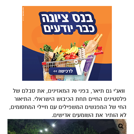
וואג'י גם תיאר, בפני 70 המאזינים, את סבלם של
פלסטינים החיים תחת הכיבוש הישראלי. התיאור
החי של המפגשים המשפילים עם חיילי המחסומים,
לא הותיר את השומעים אדישים.