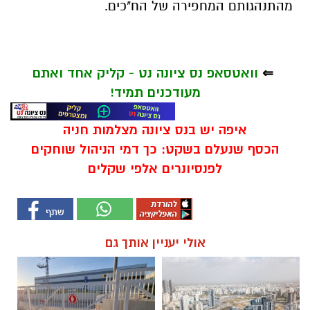
מהתנהגותם המחפירה של הח"כים.
⇐
וואטסאפ נס ציונה נט - קליק אחד ואתם
מעודכנים תמיד!
איפה יש בנס ציונה מצלמות חניה
הכסף שנעלם בשקט: כך דמי הניהול שוחקים
לפנסיונרים אלפי שקלים
אולי יעניין אותך גם