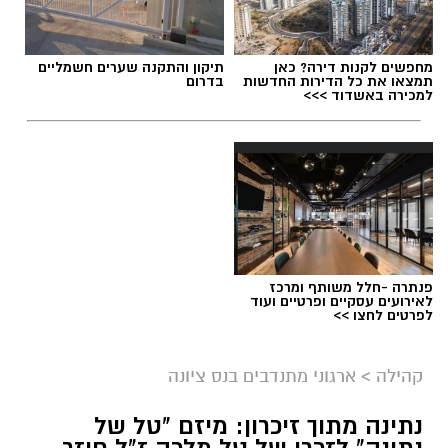
מחפשים לקנות דירה? כאן
תיקון והתקנה שערים חשמליים
תמצאו את כל הדירות החדשות
בדרום
למכירה באשדוד >>>
פנתרה -חלל משותף ומרכז
לאירועים עסקיים ופרטיים ועוד
לפרטים לחצו >>
קהילה
>
ארגוני מתנדבים בנס ציונה
נתינה מתוך זיכרון: מיזם "טל של
נתינה" לזכרו של טל מלכה ז"ל חוזר