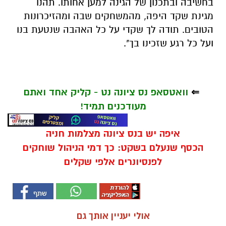
בחשיבה ובתכנון של הגינה למען אחותו. תהנו
מגינת שקד היפה, מהמשחקים שבה ומהזיכרונות
הטובים. תודה לך שקדי על כל האהבה שנטעת בנו
ועל כל רגע שזכינו בך".
⇐
וואטסאפ נס ציונה נט - קליק אחד ואתם
מעודכנים תמיד!
איפה יש בנס ציונה מצלמות חניה
הכסף שנעלם בשקט: כך דמי הניהול שוחקים
לפנסיונרים אלפי שקלים
אולי יעניין אותך גם