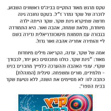
טקס מרגש מאוד התקיים בביה"ס ראשונים השבוע,
לזכרה של שקד נמדר ז״ל. בטקס נחנכה גינה
חדשה שתיקרא גינת שקד. שקד הייתה ילדה
מיוחדת, מלאת שמחה, אהבה ואור. היא התמודדה
בגבורה עם תסמונת מיטוכונדריאלית נדירה בשם
ליי והותירה אחריה אהבה ואור גדול.
אמה של שקד, עדנה, הקריאה מילים מיוחדות
מאוד: ״גינת שקד. כולנו מתכנסים כאן יחד, לכבודך
שקדי. ענפי האהבה וההערכה כלפייך מחברים בנינו
- תלמידים, מורים ומשפחה. סיגלית (המנהלת)
כתבה לנו: לא מסיימים את השנה, ללא נטיעת שקד
בבית הספר".