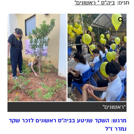
תגים:
ביה"ס " ראשונים"
"ראשונים"
מרגש: השקד שניטע בביה"ס ראשונים לזכר שקד
נמדר ז"ל