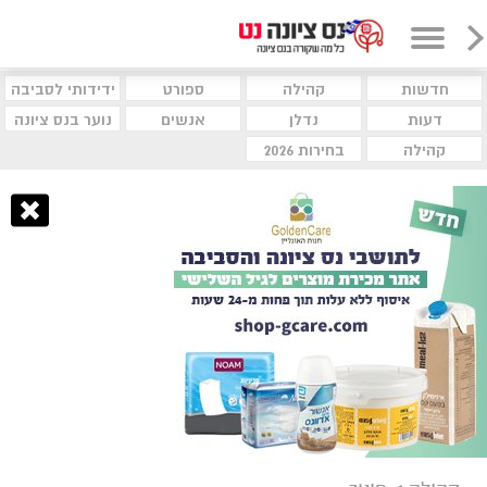
חדשות
קהילה
ספורט
ידידותי לסביבה
דעות
נדלן
אנשים
נוער בנס ציונה
קהילה
בחירות 2026