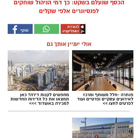
הכסף שנעלם בשקט: כך דמי הניהול שוחקים
לפנסיונרים אלפי שקלים
אולי יעניין אותך גם
פנתרה -חלל משותף ומרכז
מחפשים לקנות דירה? כאן
לאירועים עסקיים ופרטיים ועוד
תמצאו את כל הדירות החדשות
לפרטים לחצו >>
למכירה באשדוד >>>