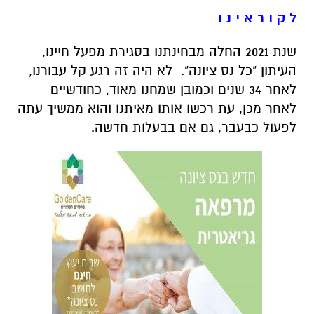
ל ק ו ר א י נ ו
שנת 2021 החלה מבחינתנו בסגירת מפעל חיינו,
העיתון "כל נס ציונה". לא היה זה רגע קל עבורנו,
לאחר 34 שנים וכמובן שמחנו מאוד, כחודשיים
לאחר מכן, עת רכשו אותו מאיתנו והוא ממשיך עתה
לפעול כבעבר, גם אם בבעלות חדשה.