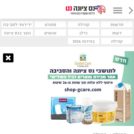
חדשות
קהילה
ספורט
ידידותי לסביבה
דעות
נדלן
אנשים
נוער בנס ציונה
קהילה
בחירות 2026