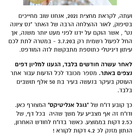
ועתה, לקראת מחצית 2021, אנחנו שוב מחייכים
בסיפוק, לאור ההצלחה הרבה של האתר "נס ציונה
נט" , אשר הוקם על ידנו לפני מעט יותר משנה, אך
החל לפעול רשמית רק ב3.7.20 - במטרה לתת לכם
עיתון דיגיטלי כתוספת מתבקשת לזה המודפס.
לאחר עשרה חודשים בלבד, הגענו למליון דפים
נצפים באתר.
מספר מכובד לכל הדעות עבור אתר
העוסק בעיקר בנעשה בעיר בת 50 אלף תושבים
בלבד.
כך קובע דו"ח של
"גוגל אנליטיקס"
המצורף כאן.
ודו"ח זה אף מצביע על משך שהיה בכל דף, של
כ2.5 דקות בממוצע. כאשר בדו"ח לחודש האחרון,
הנתון מזנק לכ 4.2 דקות לקורא !