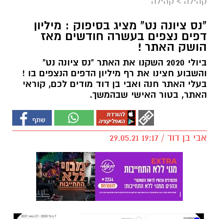
קהילה
>
קהילה
"נס ציונה נט" מציג בסיפוק : מיליון
דפים נצפים בעשרה חודשים מאז
הושק האתר !
ביולי 2020 השקנו את האתר "נס ציונה נט"
והשבוע חצינו את רף מיליון הדפים הנצפים בו !
בעלי האתר חנה ואבי בן דוד מודים לכם, קוראי
האתר, בטור האישי שבהמשך.
אבי בן דוד / 19:17 29.05.21