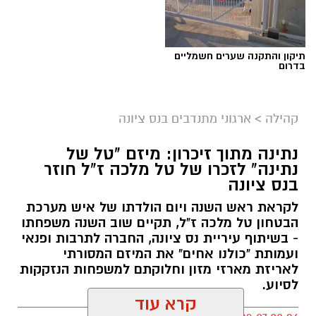
תיקון והתקנה שערים חשמליים
בדרום
קהילה
>
ארגוני מתנדבים בנס ציונה
נתינה מתוך זיכרון: מיזם "טל של
נתינה" לזכרו של טל מלכה ז"ל חוזר
בנס ציונה
לקראת ראש השנה ויום הולדתו של איש מערכת
הבטחון טל מלכה ז"ל, תקיים שוב השנה משפחתו
- בשיתוף עיריית נס ציונה, החברה לתרבות ופנאי
ועמותת "כולנו אחים" את המיזם המסורתי
לאריזת מארזי מזון וחלוקתם למשפחות הנזקקות
לסיוע.
קרא עוד