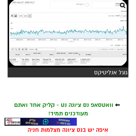
גוגל אנליטיקס
⇐
וואטסאפ נס ציונה נט - קליק אחד ואתם
מעודכנים תמיד!
איפה יש בנס ציונה מצלמות חניה