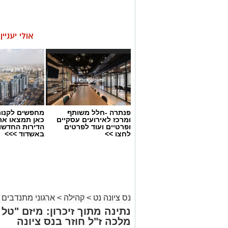
אולי יעניי
פנתרה -חלל משותף
מחפשים לקנות
ומרכז לאירועים עסקיים
כאן תמצאו את
ופרטיים ועוד לפרטים
הדירות החדשו
לחצו >>
באשדוד >>>
נס ציונה נט
>
קהילה
>
ארגוני מתנדבים 
נתינה מתוך זיכרון: מיזם "טל
מלכה ז"ל חוזר בנס ציונה