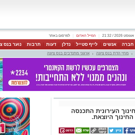
|
המייל האדום
|
לפרסום באתר
 חברה
אנשים
לייף סטייל
נדלן
דעות
תרבות
נוער בנס צי
מחיי הדת בנס ציונה
ארגוני מתנדבים בנס ציונה
|
|
חינוך העירונית התכנסה
חינוך היוצאת.