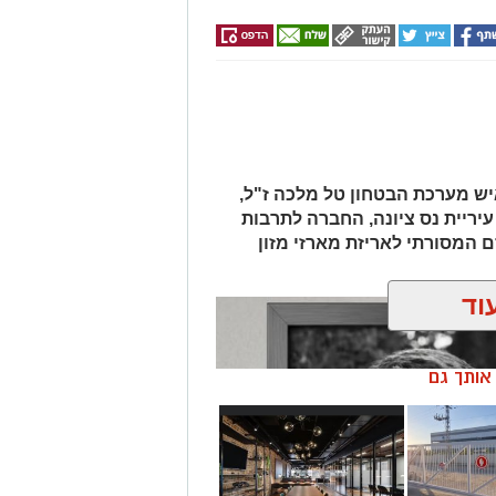
ש מערכת הבטחון טל מלכה ז"ל,
יריית נס ציונה, החברה לתרבות
ם המסורתי לאריזת מארזי מזון
וד
ן אותך גם