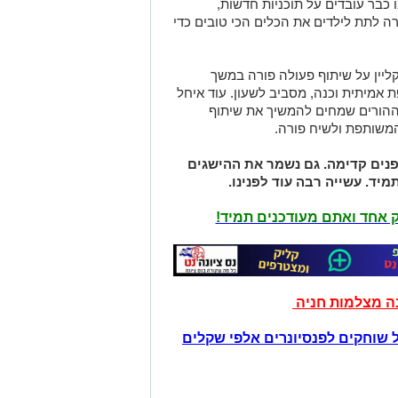
 כבר עובדים על תוכניות חדשות,
רה לתת לילדים את הכלים הכי טובים כדי
קליין על שיתוף פעולה פורה במשך
אמיתית וכנה, מסביב לשעון. עוד איחל
ההורים שמחים להמשיך את שיתוף
משותפת ולשיח פורה.
נים קדימה. גם נשמר את ההישגים
מיד. עשייה רבה עוד לפנינו.
יק אחד ואתם מעודכנים תמיד!
נה מצלמות חניה
 שוחקים לפנסיונרים אלפי שקלים