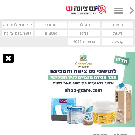
חדשות
קהילה
ספורט
ידידותי לסביבה
דעות
נדלן
אנשים
נוער בנס ציונה
קהילה
בחירות 2026