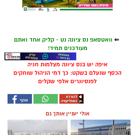
⇐
וואטסאפ נס ציונה נט - קליק אחד ואתם
מעודכנים תמיד!
איפה יש בנס ציונה מצלמות חניה
הכסף שנעלם בשקט: כך דמי הניהול שוחקים
לפנסיונרים אלפי שקלים
אולי יעניין אותך גם