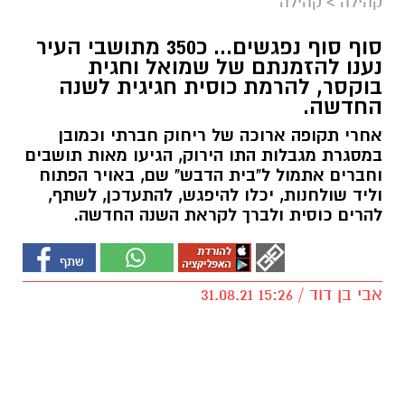
קהילה
>
קהילה
סוף סוף נפגשים... כ350 מתושבי העיר
נענו להזמנתם של שמואל וחגית
בוקסר, להרמת כוסית חגיגית לשנה
החדשה.
אחרי תקופה ארוכה של ריחוק חברתי וכמובן
במסגרת מגבלות התו הירוק, הגיעו מאות תושבים
וחברים אתמול ל"בית הדבש" שם, באויר הפתוח
וליד שולחנות, יכלו להיפגש, להתעדכן, לשתף,
להרים כוסית ולברך לקראת השנה החדשה.
אבי בן דוד / 15:26 31.08.21