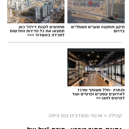
תיקון והתקנה שערים חשמליים
מחפשים לקנות דירה? כאן
בדרום
תמצאו את כל הדירות החדשות
למכירה באשדוד >>>
פנתרה -חלל משותף ומרכז
לאירועים עסקיים ופרטיים ועוד
לפרטים לחצו >>
קהילה
>
ארגוני מתנדבים בנס ציונה