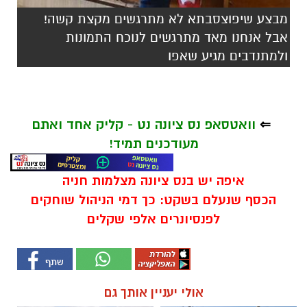
מבצע שיפוצסבתא לא מתרגשים מקצת קשה!
אבל אנחנו מאד מתרגשים לנוכח התמונות
ולמתנדבים מגיע שאפו
⇐
וואטסאפ נס ציונה נט - קליק אחד ואתם
מעודכנים תמיד!
איפה יש בנס ציונה מצלמות חניה
הכסף שנעלם בשקט: כך דמי הניהול שוחקים
לפנסיונרים אלפי שקלים
אולי יעניין אותך גם