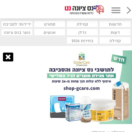
חדשות
קהילה
ספורט
ידידותי לסביבה
דעות
נדלן
אנשים
נוער בנס ציונה
קהילה
בחירות 2026