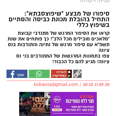
קהילה
>
קהילה
סיפורו של מבצע "שיפוצסבתא":
התחיל בהובלת מכונת כביסה והסתיים
בשיפוץ כללי
קראו את הסיפור המרגש של מתנדבי קבוצת
"מלאכים מובילים מכל הלב"! כך פותחים את שנת
תשפ"א עם סיפור מרגש של נתינה והתנדבות בנס
ציונה
צפו בתמונות המרגשות של המתנדבים בני נס
ציונה! מגיע להם כל הכבוד!
kolness1@gmail.com
/ 20:10 17.09.20