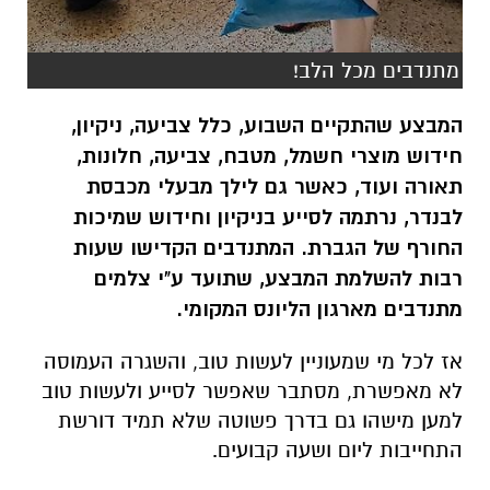
מתנדבים מכל הלב!
המבצע שהתקיים השבוע, כלל צביעה, ניקיון,
חידוש מוצרי חשמל, מטבח, צביעה, חלונות,
תאורה ועוד, כאשר גם לילך מבעלי מכבסת
לבנדר, נרתמה לסייע בניקיון וחידוש שמיכות
החורף של הגברת. המתנדבים הקדישו שעות
רבות להשלמת המבצע, שתועד ע"י צלמים
מתנדבים מארגון הליונס המקומי.
אז לכל מי שמעוניין לעשות טוב, והשגרה העמוסה
לא מאפשרת, מסתבר שאפשר לסייע ולעשות טוב
למען מישהו גם בדרך פשוטה שלא תמיד דורשת
התחייבות ליום ושעה קבועים.