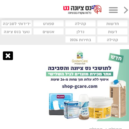
חדשות
קהילה
ספורט
ידידותי לסביבה
דעות
נדלן
אנשים
נוער בנס ציונה
קהילה
בחירות 2026