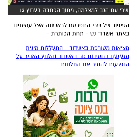
שרי עם הגב למצלמה, מתוך הכתבה בערוץ 13
הסיפור של שרי התפרסם לראשונה אצל עמיתינו
באתר אשדוד נט - תחת הכותרת -
מציאות מטורפת באשדוד - התעללות מינית
מזעזעת בחסידות גור באשדוד והלחץ האדיר על
הנפגעות להסיר את התלונות
.