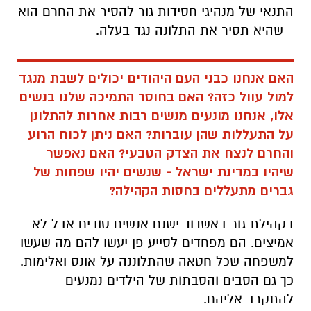
התנאי של מנהיגי חסידות גור להסיר את החרם הוא
- שהיא תסיר את התלונה נגד בעלה.
האם אנחנו כבני העם היהודים יכולים לשבת מנגד
למול עוול כזה? האם בחוסר התמיכה שלנו בנשים
אלו, אנחנו מונעים מנשים רבות אחרות להתלונן
על התעללות שהן עוברות? האם ניתן לכוח הרוע
והחרם לנצח את הצדק הטבעי? האם נאפשר
שיהיו במדינת ישראל - שנשים יהיו שפחות של
גברים מתעללים בחסות הקהילה?
בקהילת גור באשדוד ישנם אנשים טובים אבל לא
אמיצים. הם מפחדים לסייע פן יעשו להם מה שעשו
למשפחה שכל חטאה שהתלוננה על אונס ואלימות.
כך גם הסבים והסבתות של הילדים נמנעים
להתקרב אליהם.