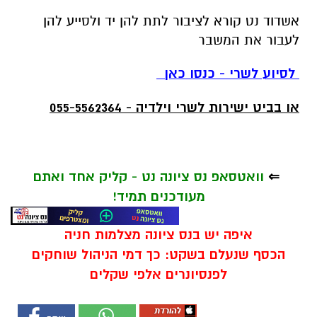
אשדוד נט קורא לציבור לתת להן יד ולסייע להן
לעבור את המשבר
לסיוע לשרי - כנסו כאן
או בביט ישירות לשרי וילדיה - 055-5562364
⇐
וואטסאפ נס ציונה נט - קליק אחד ואתם
מעודכנים תמיד!
איפה יש בנס ציונה מצלמות חניה
הכסף שנעלם בשקט: כך דמי הניהול שוחקים
לפנסיונרים אלפי שקלים