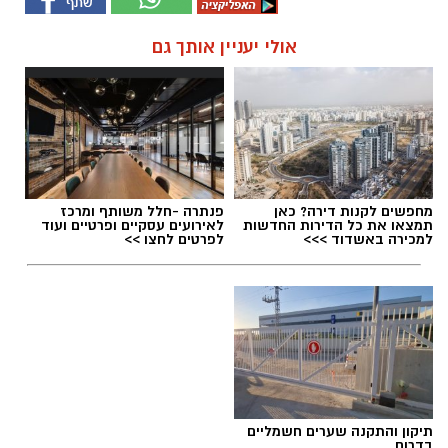
אולי יעניין אותך גם
מחפשים לקנות דירה? כאן
פנתרה -חלל משותף ומרכז
תמצאו את כל הדירות החדשות
לאירועים עסקיים ופרטיים ועוד
למכירה באשדוד >>>
לפרטים לחצו >>
תיקון והתקנה שערים חשמליים
בדרום