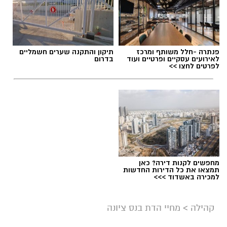
תגים:
סמ"ר טל מלכה ז"ל
פנתרה -חלל משותף ומרכז
תיקון והתקנה שערים חשמליים
לאירועים עסקיים ופרטיים ועוד
בדרום
לפרטים לחצו >>
מחפשים לקנות דירה? כאן
תמצאו את כל הדירות החדשות
למכירה באשדוד >>>
ארכיון
קהילה
>
מחיי הדת בנס ציונה