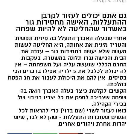
קהילה
>
קהילה
גם אתם יכולים לעזור לקרבן
ההתעללות, האישה מחסידות גור
באשדוד שהחליטה לא להיות שפחה
אחרי שבעלה האברך התעלל בה פיזית ונפשית
והטריד מינית את אחותה, היא החליטה לעשות
מעשה שלא יעשה בחסידות גור – עזבה את
הבית והגישה נגדו תלונה במשטרה. בעקבות
החרם הכללי שנעשה עליה ועל משפחתה – אין
לה יכולת לכלכל את 5 ילדיה אפילו בדברים הכי
בסיסים. אין להם את היכולת לעבור את חג הפסח
כהלכתו.
הקשיבו לקלטת כיצד בעלה האברך רואה בה
שפחה שצריכה לספק את כל יצריו בגיבוי של
בכירי הקהילה.
בואו נעזור לשרי (שם בדוי) כדי להראות לכל
הנשים שעוברות התעללות - שהן לא לבד, שיש
יהדות אחרת ויהודים אחרים.