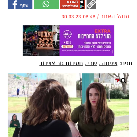
מנהל האתר / 09:49 30.03.23
תגים:
שפחה
,
שרי
,
חסידות גור אשדוד