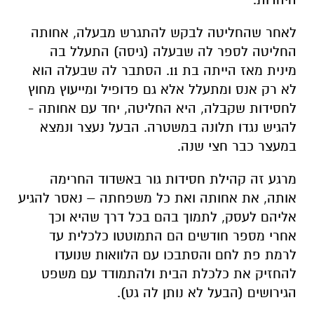
לאחר שהחליטה לבקש להתגרש מבעלה, אחותה
החליטה לספר לה שבעלה (גיסה) התעלל בה
מינית מאז הייתה בת 11. הסתבר לה שבעלה הוא
לא רק אנס ומתעלל אלא גם פדופיל ומייעוץ מחוץ
לחסידות שקבלה, היא החליטה, יחד עם אחותה -
להגיש נגדו תלונה במשטרה. הבעל נעצר ונמצא
במעצר כבר חצי שנה.
מרגע זה קהילת חסידות גור באשדוד החרימה
אותה, את אחותה ואת כל משפחתה – נאסר להגיע
אליהם לעסק, לתמוך בהם בכל דרך שהיא וכך
אחרי מספר חודשים הם התמוטטו כלכלית עד
לרמת פת לחם והסתבכו עם הלוואות שנועדו
להחזיק את כלכלת הבית ולהתמודד עם משפט
הגירושים (הבעל לא נותן לה גט).