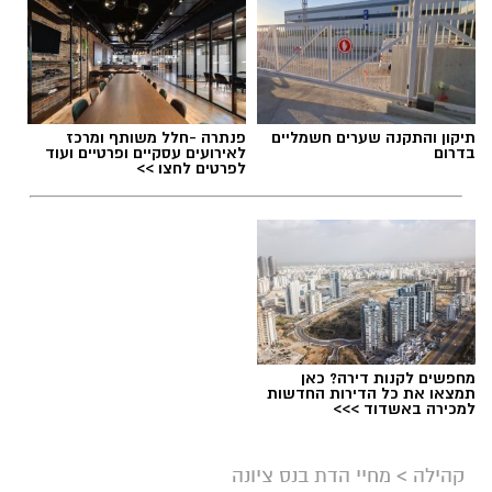
תגים:
סמ"ר טל מלכה ז"ל
תיקון והתקנה שערים חשמליים
פנתרה -חלל משותף ומרכז
בדרום
לאירועים עסקיים ופרטיים ועוד
לפרטים לחצו >>
מחפשים לקנות דירה? כאן
תמצאו את כל הדירות החדשות
למכירה באשדוד >>>
ארכיון
קהילה
>
מחיי הדת בנס ציונה