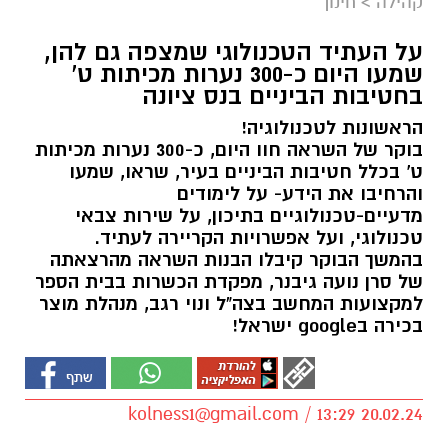
קהילה
>
חינוך
על העתיד הטכנולוגי שמצפה גם להן,
שמעו היום כ-300 נערות מכיתות ט'
בחטיבות הביניים בנס ציונה
הראשונות לטכנולוגיה!
בוקר של השראה חוו היום, כ-300 נערות מכיתות
ט' בכלל חטיבות הביניים בעיר, שראו, שמעו
והרחיבו את הידע- על לימודים
מדעיים-טכנולוגיים בתיכון, על שירות צבאי
טכנולוגי, ועל אפשרויות הקריירה לעתיד.
בהמשך הבוקר קיבלו הבנות השראה מהרצאתה
של סרן נועה גיבנר, מפקדת הכשרות בבית הספר
למקצועות המחשב בצה"ל ונוי רגב, מנהלת מוצר
בכירה בgoogle ישראל!
kolness1@gmail.com
/ 13:29 20.02.24