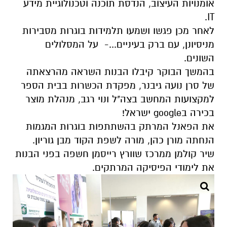
אומנויות העיצוב, הנדסת תוכנה וטכנולוגיית מידע
IT.
לאחר מכן פגשו ושמעו תלמידות בוגרות מסבירות
מניסיונן, עם ברק בעיניים...- על המסלולים
השונים.
בהמשך הבוקר קיבלו הבנות השראה מהרצאתה
של סרן נועה גיבנר, מפקדת הכשרות בבית הספר
למקצועות המחשב בצה"ל ונוי רגב, מנהלת מוצר
בכירה בgoogle ישראל!
את הפאנל המרתק בהשתתפות בוגרות המגמות
הנחתה מורן כהן, מורה לשפת הקוד מבן גוריון.
שיר קולמן ממרכז שוורץ רייסמן חשפה בפני הבנות
את לימודי הפיסיקה המרתקים.