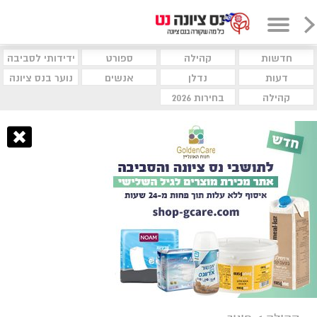
חדשות
קהילה
ספורט
ידידותי לסביבה
דעות
נדלן
אנשים
נוער בנס ציונה
קהילה
בחירות 2026