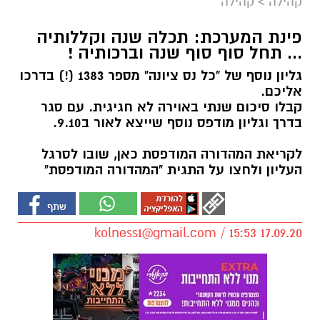
קהילה
>
קהילה
פינת המערכת: תכלה שנה וקללותיה
... תחל סוף סוף שנה וברכותיה !
גליון נוסף של "כל נס ציונה" מספר 1383 (!) בדרכו
אליכם.
קבלו סיכום שנתי באוירה לא חגיגית. עם סגר
בדרך וגליון מודפס נוסף שייצא לאור ב9.10.
לקריאת המהדורה המודפסת כאן, שובו לסרגל
העליון ולחצו על התגית "המהדורה המודפסת"
kolness1@gmail.com
/ 15:53 17.09.20