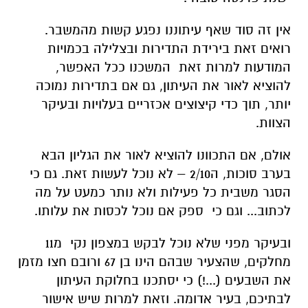
אין זה סוד שאף עיתוננו נפגע קשות מהמשבר.
רואים זאת בירידת התדירות ובצלילה בכמויות
המודעות למרות זאת המשכנו ככל האפשר,
להוציא לאור את העיתון, גם אם בתדירות נמוכה
יותר, תוך כדי קיצוצים אכזריים בעלויות ובעיקר
הצוות.
אולם, אם התכוונו להוציא לאור את הגליון הבא
בערב סוכות, ה2/10 – לא נוכל לעשות זאת. גם כי
הסגר משבית כל פעילות ולא נותר כמעט על מה
לכתוב... וגם כי ספק אם נוכל לכסות את עלותו.
ובעיקר מפני שלא נוכל לבקש במצפון נקי מ11
מחלקים, שהצעיר שבהם הינו בן 67 ורובם חצו מזמן
את השבעים (...!) כי יסתכנו בחלוקת העיתון
לבתיכם, בעיר אדומה. וזאת למרות שיש אישור