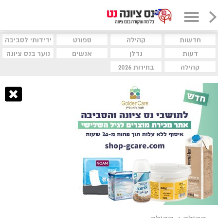
חדשות
קהילה
ספורט
ידידותי לסביבה
דעות
נדלן
אנשים
נוער בנס ציונה
קהילה
בחירות 2026