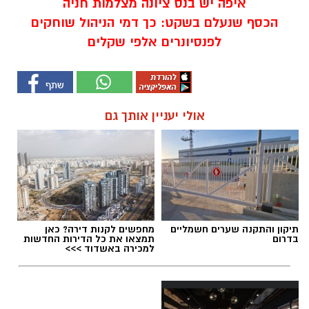
איפה יש בנס ציונה מצלמות חניה
הכסף שנעלם בשקט: כך דמי הניהול שוחקים
לפנסיונרים אלפי שקלים
אולי יעניין אותך גם
תיקון והתקנה שערים חשמליים
מחפשים לקנות דירה? כאן
בדרום
תמצאו את כל הדירות החדשות
למכירה באשדוד >>>