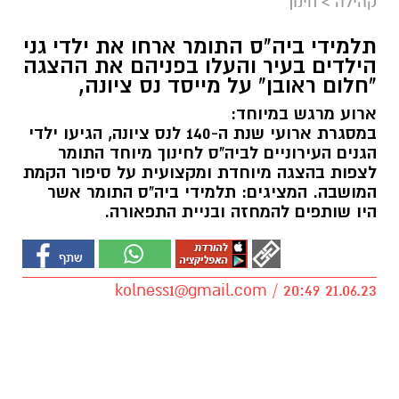
קהילה
>
חינוך
תלמידי ביה"ס התומר ארחו את ילדי גני
הילדים בעיר והעלו בפניהם את ההצגה
"חלום ראובן" על מייסד נס ציונה,
ארוע מרגש במיוחד:
במסגרת ארועי שנת ה-140 לנס ציונה, הגיעו ילדי
הגנים העירוניים לביה"ס לחינוך מיוחד התומר
לצפות בהצגה מיוחדת ומקצועית על סיפור הקמת
המושבה. המציגים: תלמידי ביה"ס התומר אשר
היו שותפים להמחזה ובניית התפאורה.
kolness1@gmail.com
/ 20:49 21.06.23