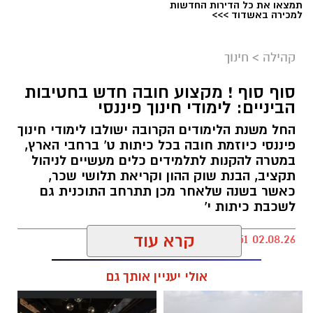
תמצאו את כל הדירות החדשות
למכירה באשדוד >>>
קהילה
>
חינוך
סוף סוף ! מקצוע חובה חדש בחטיבות
הביניים: לימודי חינוך פיננסי
החל משנת הלימודים הקרובה ישולבו לימודי חינוך
פיננסי כיוזמת חובה בכל כיתות ט' ברחבי הארץ,
במטרה להקנות לתלמידים כלים מעשיים לניהול
תקציב, הבנת שוק ההון וקריאת תלושי שכר,
כאשר בשנה שלאחר מכן תתרחב התוכנית גם
לשכבת כיתות י'
קרא עוד
kolness1@gmail.com / 18:51 02.08.26
אולי יעניין אותך גם