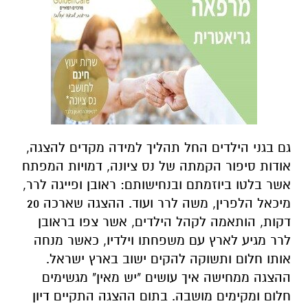
גם בגני הילדים החל תהליך למידה מקדים להצגה,
אודות סיפור הקמתה של נס ציונה, דמויות המפתח
אשר בלטו ביוזמתם ובנחישותם: ראובן ופייגה לרר,
מיכאל הלפרין, משה לרר ועוד. ההצגה שארכה 20
דקות, הותאמה לקהל הילדים, אשר צפו בראובן
לרר מגיע לארץ עם משפחתו וילדיו, כאשר מנחה
אותו חלום ותשוקה להקים ישוב בארץ ישראל.
ההצגה ממחישה איך עושים "יש מאין" מגשימים
חלום ומקימים מושבה. בתום ההצגה התקיים דיון