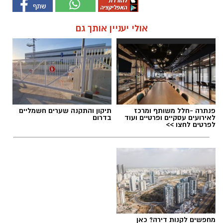
אולי יעניין אותך גם
פנתרה -חלל משותף ומרכז
תיקון והתקנה שערים חשמליים
לאירועים עסקיים ופרטיים ועוד
בדרום
לפרטים לחצו >>
מחפשים לקנות דירה? כאן