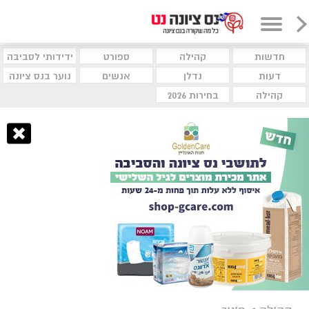
חדשות
קהילה
ספורט
ידידותי לסביבה
דעות
נדלן
אנשים
נוער בנס ציונה
קהילה
בחירות 2026