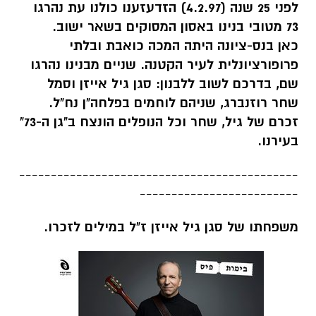
לפני 25 שנה (4.2.97) הזדעזענו כולנו עת נהרגו
73 מטובי בנינו באסון המסוקים בשאר ישוב.
כאן בנס-ציונה היתה המכה כואבת ובלתי
פרופורציונלית לעיר הקטנה. שניים מבנינו נהרגו
שם, בדרכם לשוב ללבנון: סגן גיל אייזן וסמל
שחר רוזנברג, שניהם לוחמים בפלחה"ן נח"ל.
זכרם של גיל, שחר וכל הנופלים הונצח ב"גן ה-73"
בעירנו.
--------------------------------------------
-------------------------
משפחתו של סגן גיל אייזן ז"ל במילים לזכרו.