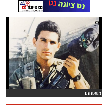
משפחתו