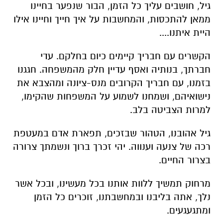
גיל, חושבים עליך כל הזמן, הבור שנפער בחיינו
ממאן להתכסות, והמחשבות על איך חייך וחיינו אילו
היית איתנו....
הקשרים עם חבריך קיימים כיום בחלקם. עדי
חברתך, בנותיה ואסף עדיין חלק מהמשפחה. חגגנו
בזמנו, עם חבריך הקרובים מנס-ציונה ומהצבא את
נישואיהם, ושמחנו לשמוע על המשפחות שהקימו,
למרות הצביטה בלב.
גיל אהובנו, הטהור שבזכים, תפארת אדם במעטפת
רכה של צנעה וענווה. יהי זכרך ברוך ונשמתך צרורה
בצרור החיים.
מרחוק תמשיך ללוות אותנו בכל מעשינו, ובכל אשר
נלך, אתה בליבנו ובמחשבתנו, זוכרים כל הזמן
ומתגעגעים.