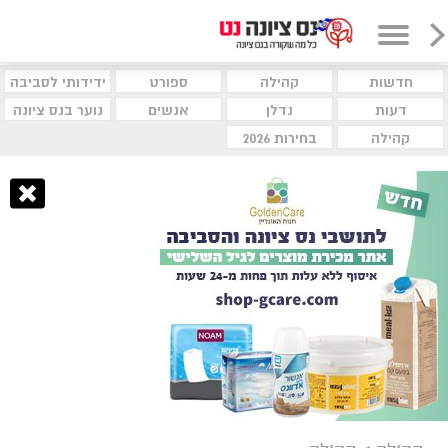
חדשות
קהילה
ספורט
ידידותי לסביבה
דעות
נדלן
אנשים
נוער בנס ציונה
קהילה
בחירות 2026