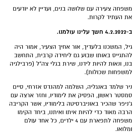
משפחה צעירה עם שלושה בנים, ועדיין לא יודעים
את העתיד לקרות.
ב-4.2.2022 חשך עלינו עולמנו.
גיל, המשכנו בלעדיך, אור אחיך הצעיר, אמור היה
להתגייס באותו שבוע גם ליחידה קרבית, התחשב
בנו, ונאות להיות לידנו, שירת בגלי צה"ל (פרבילגיה
למשפחות שכולות).
ניר שלמד באנגליה, השלמה למהנדס אזרחי, סיים
סמסטר ראשון, הפסיק את לימודיו, וחזר ארצה עם
ג'ניפר שהכיר באוניברסיטה בלימודיו, אשר הקריבה
הרבה מאוד כדי להיות איתו ואיתנו, ביחד הקימו
משפחה לתפארת עם 4 ילדים, כל אחד עולם
ומלואו.