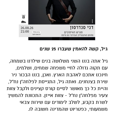
גיל, קשה להאמין שעברו 25 שנים
גיל אתה בננו השני משלושה בנים שילדנו בשמחה,
עם תקוה גדולה לחיי משפחה שמחים, ושלמים,
חינכנו אתכם לאהבת הארץ. ואכן, בננו הבכור ניר
שירת בצנחנים. ואתה גיל, התגייסת לפלחה"ן נח"ל,
והיית כל כך מאושר לסיים קורס קצינים ולקבל צוות
צעיר מפלחה"ן נח"ל - צוות אייזן. התכוונת להמשיך
לשרת בקבע, לשלב לימודים עם שירות צבאי
משמעותי, כפטריוט שהמדינה חשובה לו.