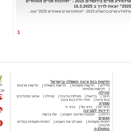
עדלאידע פורים בירושלים 2025 - "תהלוכת פורים מאוחדים
202" יוצאת לדרך ב 16.3.2025
דלאידע פורים בירושלים 2025 - "תהלוכת פורים מאוחדים 2025" יוצא...
1
חדשות בנס ציונה השפלה ובישראל
פלילים
חדשות מקומיות
חדשות השפלה
חדשות ארציות
חדשות עולמיות
קבו
קהילה
חינוך
בריאות
פעילות עירונית
קהילה
ארגוני מתנדבים
בנס ציונה
מחיי הדת בנס ציונה
ספורט
כדור רגל
כדור סל
כדור יד
ידידותי לסביבה
רכילות
תמונות וסרטוני השבוע
עלו ברשת
אנשים
דמויות מקומיות
עשו לנו את השבוע
דמויות מקומיות במדים
תרבות
נוסטלגיה