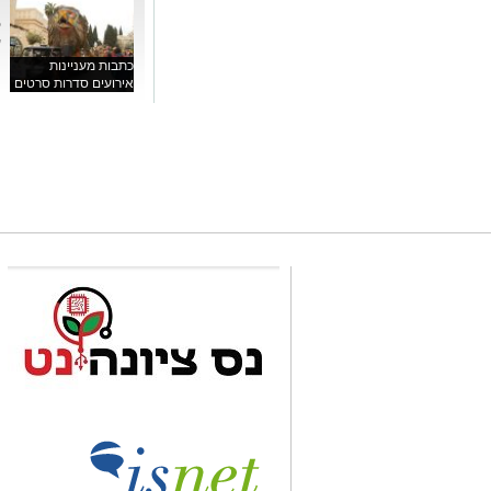
5
ע
כתבות מעניינות
אירועים סדרות סרטים