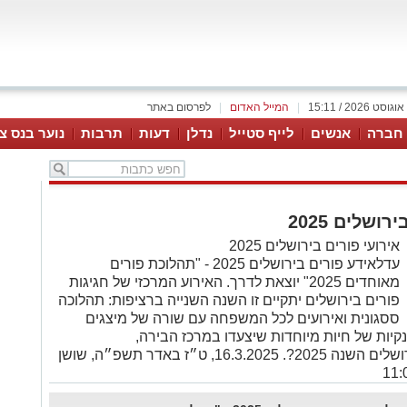
|
המייל האדום
|
לפרסום באתר
 חברה
אנשים
לייף סטייל
נדלן
דעות
תרבות
נוער בנס צי
ושלים 2025
אירועי פורים בירושלים 2025
עדלאידע פורים בירושלים 2025 - "תהלוכת פורים
מאוחדים 2025" יוצאת לדרך. האירוע המרכזי של חגיגות
פורים בירושלים יתקיים זו השנה השנייה ברציפות: תהלוכה
ססגונית ואירועים לכל המשפחה עם שורה של מיצגים
ענקיות של חיות מיוחדות שיצעדו במרכז הבירה,
מתי העדלאידע בירושלים השנה 2025?. 16.3.2025, ט״ז באדר תשפ״ה, שושן