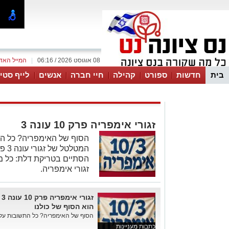
08 אוגוסט 2026 / 06:16
|
המייל האד
בית
חדשות
ספורט
קהילה
חיי חברה
אנשים
לייף סטיי
זגורי אימפריה פרק 10 עונה 3
הסוף של האימפריה? כל הת
הסתיים בטריקת דלת: כל 
זגורי אימפריה.
ז
הוא הסוף של כולנו
הסוף של האימפריה? כל התשובות על פ
כתבות מעניינות