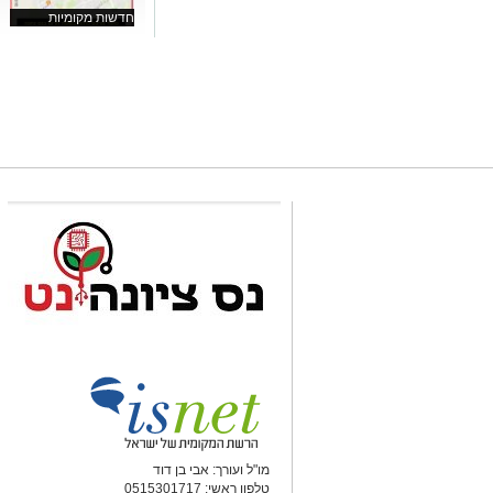
חדשות מקומיות
מו"ל ועורך: אבי בן דוד
טלפון ראשי: 0515301717