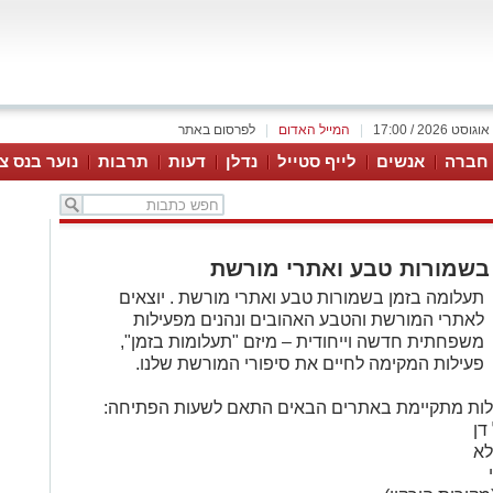
|
המייל האדום
|
לפרסום באתר
 חברה
אנשים
לייף סטייל
נדלן
דעות
תרבות
נוער בנס צי
בשמורות טבע ואתרי מורשת
תעלומה בזמן בשמורות טבע ואתרי מורשת . יוצאים
לאתרי המורשת והטבע האהובים ונהנים מפעילות
משפחתית חדשה וייחודית – מיזם "תעלומות בזמן",
פעילות המקימה לחיים את סיפורי המורשת שלנו.
לות מתקיימת באתרים הבאים התאם לשעות הפתיחה:
דן
לא