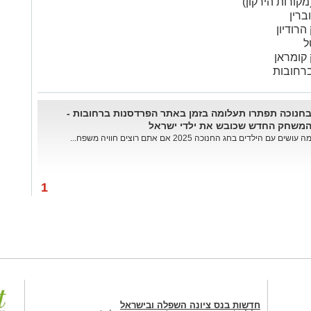
מקורות הירקון)
ברין
הרודיון
ל
 קומראן
רחובות
חנוכה תפתרו תעלומה בזמן באתר הפרדסנות ברחובות -
משחק החדש שכובש את ילדי ישראל
ה עושים עם הילדים בחג החנוכה 2025 אם אתם רוצים חוויה משפח...
1
חדשות בנס ציונה השפלה ובישראל