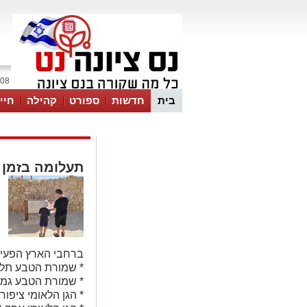
08 אוגוסט 2026 / 17:00
בית
חדשות
ספורט
קהילה
חיי
תעלומה בזמן 
ברחבי הארץ הפעי
* שמורת הטבע תל 
* שמורת הטבע גמ
* הגן הלאומי ציפורי