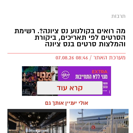
תרבות
מה רואים בקולנוע נס ציונה?. רשימת
הסרטים לפי תאריכים, ביקורת
והמלצות סרטים בנס ציונה
מערכת האתר / 08:46 07.08.26
קרא עוד
תגים:
סרטים בקולנוע נס ציונה
,
סרטים בנס ציונה
אולי יעניין אותך גם
המשכן לאומנויות