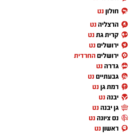
של מייקל ג׳קסון, מילדותו ועד הפיכתו לאחד
הכוכבים הגדולים בתולדות המוזיקה. העלילה
מביאה אל המסך את המסע האישי והמקצועי,
ההצלחות, הלחצים והרגעים שעיצבו את דמותו של
האמן. הסרט מתמקד גם במחיר התהילה והפרסום.