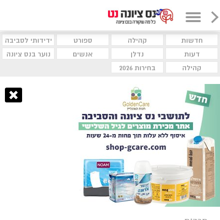
חדשות
קהילה
ספורט
ידידותי לסביבה
דעות
נדלן
אנשים
נוער בנס ציונה
קהילה
בחירות 2026