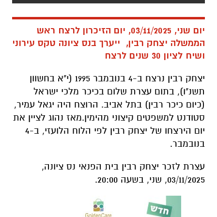
יום שני, 03/11/2025, יום הזיכרון לרצח ראש
הממשלה יצחק רבין, ייערך בנס ציונה טקס עירוני
ושיח לציון 30 שנים לרצח
יצחק רבין נרצח ב-4 בנובמבר 1995 (י"א בחשוון
תשנ"ו), בתום עצרת שלום בכיכר מלכי ישראל
(כיום כיכר רבין) בתל אביב. הרוצח היה יגאל עמיר,
סטודנט למשפטים קיצוני מהימין.מאז נהוג לציין את
יום הירצחו של יצחק רבין לפי הלוח הלועזי, ב-4
בנובמבר.
עצרת לזכר יצחק רבין בית הפנאי נס ציונה,
03/11/2025, שני, בשעה 20:00.