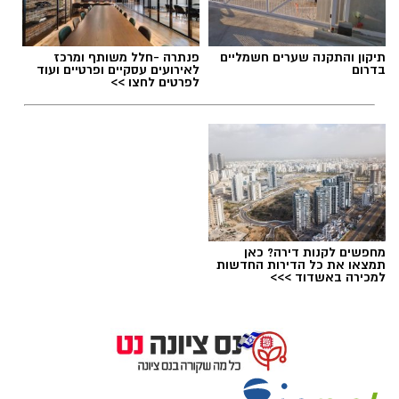
תיקון והתקנה שערים חשמליים
פנתרה -חלל משותף ומרכז
בדרום
לאירועים עסקיים ופרטיים ועוד
לפרטים לחצו >>
מחפשים לקנות דירה? כאן
תמצאו את כל הדירות החדשות
למכירה באשדוד >>>
המשכן לאומנויות נס ציונה רשימת סרטים בנס
ציונה
סרטי הקולנוע בנס ציונה – לפי תאריכים. סרטים